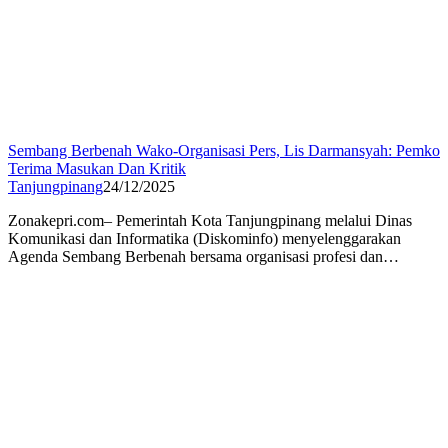
Sembang Berbenah Wako-Organisasi Pers, Lis Darmansyah: Pemko
Terima Masukan Dan Kritik
Tanjungpinang
24/12/2025
Zonakepri.com– Pemerintah Kota Tanjungpinang melalui Dinas
Komunikasi dan Informatika (Diskominfo) menyelenggarakan
Agenda Sembang Berbenah bersama organisasi profesi dan…