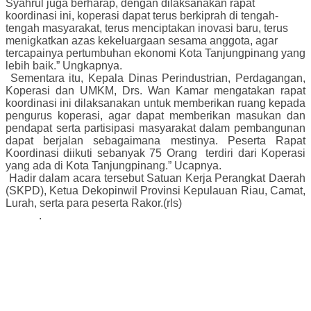
Syahrul juga berharap, dengan dilaksanakan rapat
koordinasi ini, koperasi dapat terus berkiprah di tengah-
tengah masyarakat, terus menciptakan inovasi baru, terus
menigkatkan azas kekeluargaan sesama anggota, agar
tercapainya pertumbuhan ekonomi Kota Tanjungpinang yang
lebih baik.” Ungkapnya.
Sementara itu, Kepala Dinas Perindustrian, Perdagangan,
Koperasi dan UMKM, Drs. Wan Kamar mengatakan rapat
koordinasi ini dilaksanakan untuk memberikan ruang kepada
pengurus koperasi, agar dapat memberikan masukan dan
pendapat serta partisipasi masyarakat dalam pembangunan
dapat berjalan sebagaimana mestinya. Peserta Rapat
Koordinasi diikuti sebanyak 75 Orang
terdiri dari Koperasi
yang ada di Kota Tanjungpinang.” Ucapnya.
Hadir dalam acara tersebut Satuan Kerja Perangkat Daerah
(SKPD), Ketua Dekopinwil Provinsi Kepulauan Riau, Camat,
Lurah, serta para peserta Rakor.(rls)
.