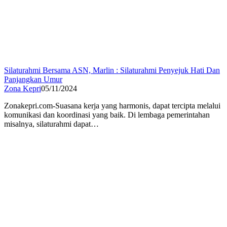
Silaturahmi Bersama ASN, Marlin : Silaturahmi Penyejuk Hati Dan
Panjangkan Umur
Zona Kepri
05/11/2024
Zonakepri.com-Suasana kerja yang harmonis, dapat tercipta melalui
komunikasi dan koordinasi yang baik. Di lembaga pemerintahan
misalnya, silaturahmi dapat…