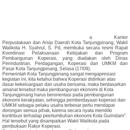
a Kantor
Perpustakaan dan Arsip Daerah Kota Tanjungpinang, Wakil
Walikota H. Syahrul, S. Pd, membuka secara resmi Ra
pat
Koordinasi Pelaksanaan Kebijakan dan Program
Pembangunan Koperasi, yang diadakan oleh Dinas
Perindustrian, Perdagangan, Koperasi dan UMKM dan
Pasar Kota Tanjungpinang, Selasa (17/09).
Pemerintah Kota Tanjungpinang sangat mengapresiasi
kegiatan ini, kita ketahui bahwa Koperasi didirikan atas
dasar kekeluargaan dan usaha bersama,
maka berdasarkan
amanat tersebut maka pembangunan ekonomi di Kota
Tanjungpinang harus berorientasi pada pembangunan
ekonomi kerakyatan, sehingga pemberdayaan koperasi dan
UMKM sebagai pelaku usaha terbesar perlu mendapat
dorongan semua pihak, karena secara nyata memiliki
kontribusi terhadap peertumbuhan ekonomi Kota Gurindam”.
Hal tersebut yang disampaikan Wakil Walikota pada
pembukaan Rakor Koperasi.