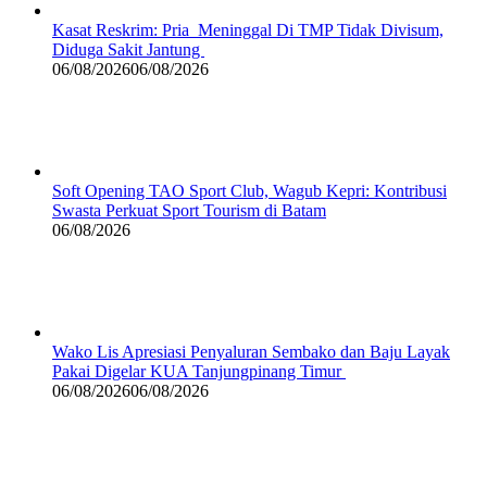
Kasat Reskrim: Pria Meninggal Di TMP Tidak Divisum,
Diduga Sakit Jantung
06/08/2026
06/08/2026
Soft Opening TAO Sport Club, Wagub Kepri: Kontribusi
Swasta Perkuat Sport Tourism di Batam
06/08/2026
Wako Lis Apresiasi Penyaluran Sembako dan Baju Layak
Pakai Digelar KUA Tanjungpinang Timur
06/08/2026
06/08/2026