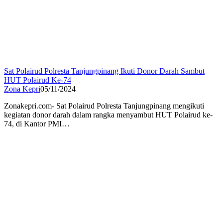
Sat Polairud Polresta Tanjungpinang Ikuti Donor Darah Sambut
HUT Polairud Ke-74
Zona Kepri
05/11/2024
Zonakepri.com- Sat Polairud Polresta Tanjungpinang mengikuti
kegiatan donor darah dalam rangka menyambut HUT Polairud ke-
74, di Kantor PMI…