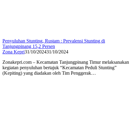
Penyuluhan Stunting, Rustam : Prevalensi Stunting di
Tanjungpinang 15,2 Persen
Zona Kepri
31/10/2024
31/10/2024
Zonakepri.com – Kecamatan Tanjungpinang Timur melaksanakan
kegiatan penyuluhan bertajuk “Kecamatan Peduli Stunting”
(Kepiting) yang diadakan oleh Tim Penggerak…