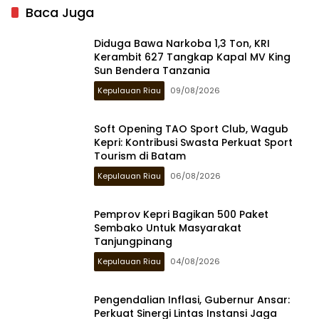
Baca Juga
Diduga Bawa Narkoba 1,3 Ton, KRI
Kerambit 627 Tangkap Kapal MV King
Sun Bendera Tanzania
Kepulauan Riau
09/08/2026
Soft Opening TAO Sport Club, Wagub
Kepri: Kontribusi Swasta Perkuat Sport
Tourism di Batam
Kepulauan Riau
06/08/2026
Pemprov Kepri Bagikan 500 Paket
Sembako Untuk Masyarakat
Tanjungpinang
Kepulauan Riau
04/08/2026
Pengendalian Inflasi, Gubernur Ansar:
Perkuat Sinergi Lintas Instansi Jaga