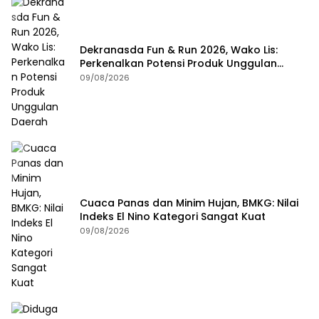
Dekranasda Fun & Run 2026, Wako Lis:
Perkenalkan Potensi Produk Unggulan
Daerah
09/08/2026
Cuaca Panas dan Minim Hujan, BMKG: Nilai
Indeks El Nino Kategori Sangat Kuat
09/08/2026