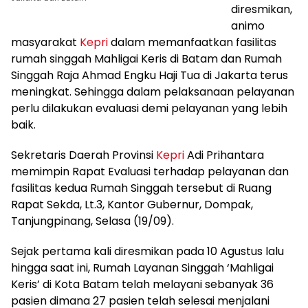
diresmikan,
animo
masyarakat
Kepri
dalam memanfaatkan fasilitas
rumah singgah Mahligai Keris di Batam dan Rumah
Singgah Raja Ahmad Engku Haji Tua di Jakarta terus
meningkat. Sehingga dalam pelaksanaan pelayanan
perlu dilakukan evaluasi demi pelayanan yang lebih
baik.
Sekretaris Daerah Provinsi
Kepri
Adi Prihantara
memimpin Rapat Evaluasi terhadap pelayanan dan
fasilitas kedua Rumah Singgah tersebut di Ruang
Rapat Sekda, Lt.3, Kantor Gubernur, Dompak,
Tanjungpinang, Selasa (19/09).
Sejak pertama kali diresmikan pada 10 Agustus lalu
hingga saat ini, Rumah Layanan Singgah ‘Mahligai
Keris’ di Kota Batam telah melayani sebanyak 36
pasien dimana 27 pasien telah selesai menjalani