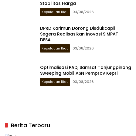
Stabilitas Harga
Kepulauan Riau
04/08/2026
DPRD Karimun Dorong Disdukcapil
Segera Realisasikan Inovasi SIMPATI
DESA
Kepulauan Riau
03/08/2026
Optimalisasi PAD, Samsat Tanjungpinang
Sweeping Mobil ASN Pemprov Kepri
Kepulauan Riau
03/08/2026
Berita Terbaru