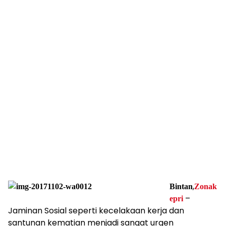
,
Bintan
Zonak
–
epri
Jaminan Sosial seperti kecelakaan kerja dan
santunan kematian menjadi sangat urgen