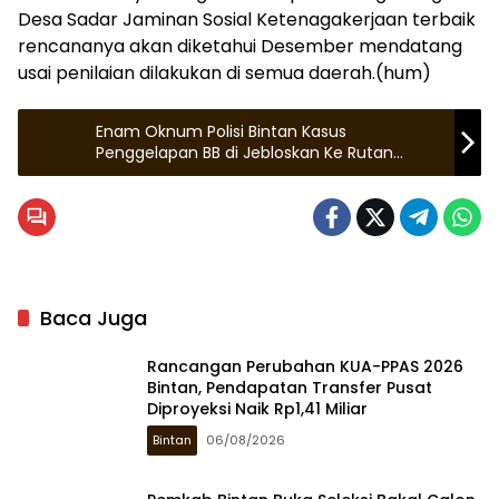
Desa Sadar Jaminan Sosial Ketenagakerjaan terbaik
rencananya akan diketahui Desember mendatang
usai penilaian dilakukan di semua daerah.(hum)
Enam Oknum Polisi Bintan Kasus
Penggelapan BB di Jebloskan Ke Rutan
Tanjungpinang
Baca Juga
Rancangan Perubahan KUA-PPAS 2026
Bintan, Pendapatan Transfer Pusat
Diproyeksi Naik Rp1,41 Miliar
Bintan
06/08/2026