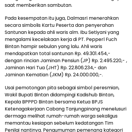
saat memberikan sambutan.
Pada kesempatan itu juga, Dalmasri menerahkan
secara simbolis Kartu Peserta dan penyerahan
Santunan kepada ahli waris alm. Ibu Setiyani yang
mengalami kecelakaan kerja di PT. Pepperl Fuch
Bintan hampir sebulan yang lalu. Ahli waris
mendapatkan total santunan Rp. 49.301.454,-
dengan rincian Jaminan Pensiun (JP) Rp. 2.495.220,- ,
Jaminan Hari Tua (JHT) Rp. 22.806.234,- dan
Jaminan Kematian (JKM) Rp. 24.000.000,-.
Usai pemotongan pita sebagai simbol peresmian,
Wakil Bupati Bintan didampingi Kadishub Bintan,
Kepala BPPPD Bintan bersama Ketua BPJS
Ketenagakerjaan Cabang Tanjungpinang menelusuri
dermaga melihat rumah-rumah warga sekaligus
memantau kesiapan sebelum kedatangan Tim
Penilai nantinya. Pengumuman pemenang kategori