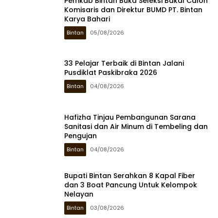
Pemkab Bintan Buka Seleksi Bakal Calon
Komisaris dan Direktur BUMD PT. Bintan
Karya Bahari
Bintan
05/08/2026
33 Pelajar Terbaik di Bintan Jalani
Pusdiklat Paskibraka 2026
Bintan
04/08/2026
Hafizha Tinjau Pembangunan Sarana
Sanitasi dan Air Minum di Tembeling dan
Pengujan
Bintan
04/08/2026
Bupati Bintan Serahkan 8 Kapal Fiber
dan 3 Boat Pancung Untuk Kelompok
Nelayan
Bintan
03/08/2026