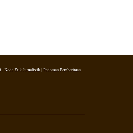
i
|
Kode Etik Jurnalistik
|
Pedoman Pemberitaan