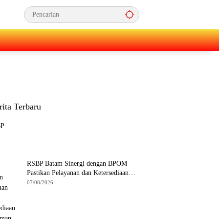
rita Terbaru
RSBP Batam Sinergi dengan BPOM
Pastikan Pelayanan dan Ketersediaan
Obat Aman
07/08/2026