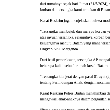
dari rumahnya sejak hari Jumat (31/5/2024),
korban dan tersangka kami temukan di Bat
Kasat Reskrim juga menjelaskan bahwa modu
“Tersangka membujuk dan merayu korban yang
atas rayuan tersangka, selanjutnya korban b
keluarganya menuju Batam yang mana tersa
Ungkap AKP Marganda.
Dari hasil pemeriksaan, tersangka AP menga
beberapa kali disebuah rumah kos di Batam.
“Tersangka kita jerat dengan pasal 81 aya
tentang Perlindungan Anak, dengan ancaman
Kasat Reskrim Polres Bintan menghimbau dan
mengawasi anak-anaknya dalam pergaulan seh
“Peran orang tua yang utama dalam menjaga d