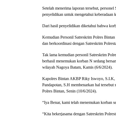
Setelah menerima laporan tersebut, personel
penyelidikan untuk mengetahui keberadaan 
Dari hasil penyelidikan diketahui bahwa kor
Kemudian Personil Satreskrim Polres Bintan
dan berkoordinasi dengan Satreskrim Polrest
Tak lama kemudian personil Satreskrim Polr
berhasil menemukan korban N sedang bersama 
wilayah Nagoya Batam, Kamis (6/6/2024).
Kapolres Bintan AKBP Riky Iswoyo, S.I.K,
Pandapotan, S.H membenarkan hal tersebut s
Polres Bintan, Senin (10/6/2024).
“Iya Benar, kami telah menemukan korban s
“Kita bekerjasama dengan Satreskrim Polrest