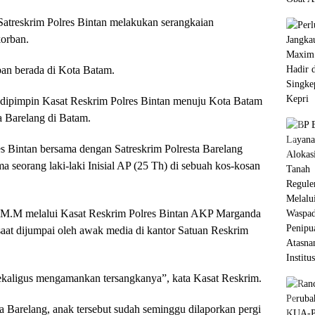
 Satreskrim Polres Bintan melakukan serangkaian
korban.
ban berada di Kota Batam.
 dipimpin Kasat Reskrim Polres Bintan menuju Kota Batam
a Barelang di Batam.
es Bintan bersama dengan Satreskrim Polresta Barelang
seorang laki-laki Inisial AP (25 Th) di sebuah kos-kosan
 M.M melalui Kasat Reskrim Polres Bintan AKP Marganda
aat dijumpai oleh awak media di kantor Satuan Reskrim
ekaligus mengamankan tersangkanya”, kata Kasat Reskrim.
a Barelang, anak tersebut sudah seminggu dilaporkan pergi