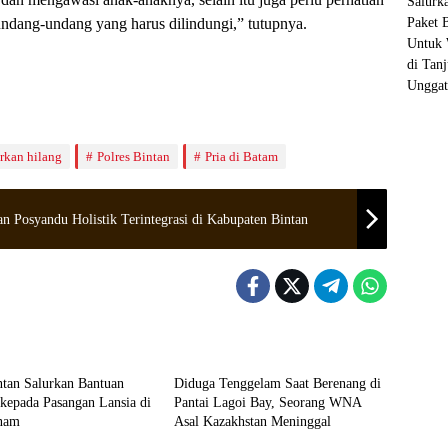
ndang-undang yang harus dilindungi,” tutupnya.
rkan hilang
Polres Bintan
Pria di Batam
 Posyandu Holistik Terintegrasi di Kabupaten Bintan
Bintan
ntan Salurkan Bantuan
Diduga Tenggelam Saat Berenang di
kepada Pasangan Lansia di
Pantai Lagoi Bay, Seorang WNA
nam
Asal Kazakhstan Meninggal
Bintan