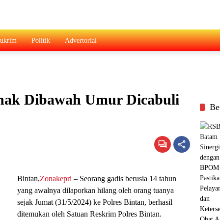
ukrim
Politik
Advertorial
Anak Dibawah Umur Dicabuli
Be
Bintan,
Zonakepri
– Seorang gadis berusia 14 tahun
yang awalnya dilaporkan hilang oleh orang tuanya
sejak Jumat (31/5/2024) ke Polres Bintan, berhasil
ditemukan oleh Satuan Reskrim Polres Bintan.