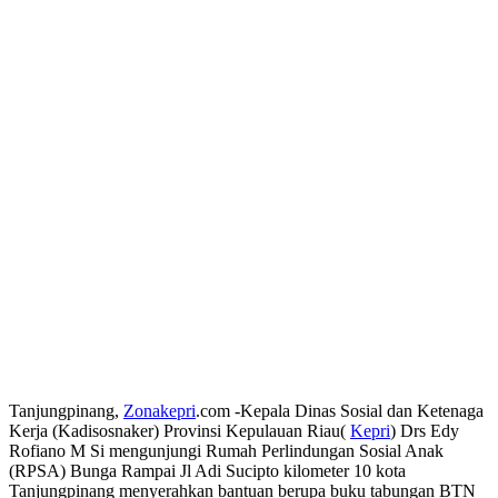
Tanjungpinang,
Zonakepri
.com -Kepala Dinas Sosial dan Ketenaga
Kerja (Kadisosnaker) Provinsi Kepulauan Riau(
Kepri
) Drs Edy
Rofiano M Si mengunjungi Rumah Perlindungan Sosial Anak
(RPSA) Bunga Rampai Jl Adi Sucipto kilometer 10 kota
Tanjungpinang menyerahkan bantuan berupa buku tabungan BTN