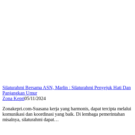
Silaturahmi Bersama ASN, Marlin : Silaturahmi Penyejuk Hati Dan
Panjangkan Umur
Zona Kepri
05/11/2024
Zonakepri.com-Suasana kerja yang harmonis, dapat tercipta melalui
komunikasi dan koordinasi yang baik. Di lembaga pemerintahan
misalnya, silaturahmi dapat…