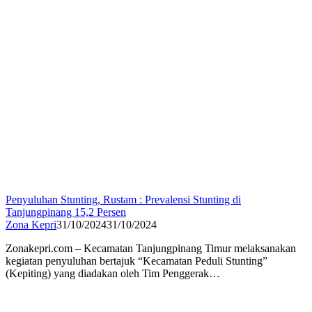
Penyuluhan Stunting, Rustam : Prevalensi Stunting di
Tanjungpinang 15,2 Persen
Zona Kepri
31/10/2024
31/10/2024
Zonakepri.com – Kecamatan Tanjungpinang Timur melaksanakan
kegiatan penyuluhan bertajuk “Kecamatan Peduli Stunting”
(Kepiting) yang diadakan oleh Tim Penggerak…