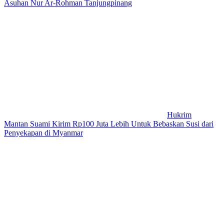
Asuhan Nur Ar-Rohman Tanjungpinang
Hukrim
Mantan Suami Kirim Rp100 Juta Lebih Untuk Bebaskan Susi dari
Penyekapan di Myanmar