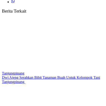
Berita Terkait
Tanjungpinang
Dwi Ajeng Serahkan Bibit Tanaman Buah Untuk Kelompok Tani
Tanjungpinang