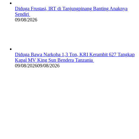
Diduga Frustasi, IRT di Tanjungpinang Banting Anaknya
Sendiri
09/08/2026
Diduga Bawa Narkoba 1,3 Ton, KRI Kerambit 627 Tangkap
Kapal MV King Sun Bendera Tanzania
09/08/2026
09/08/2026