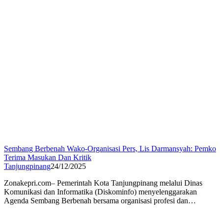
Sembang Berbenah Wako-Organisasi Pers, Lis Darmansyah: Pemko
Terima Masukan Dan Kritik
Tanjungpinang
24/12/2025
Zonakepri.com– Pemerintah Kota Tanjungpinang melalui Dinas
Komunikasi dan Informatika (Diskominfo) menyelenggarakan
Agenda Sembang Berbenah bersama organisasi profesi dan…