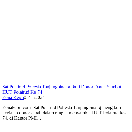
Sat Polairud Polresta Tanjungpinang Ikuti Donor Darah Sambut
HUT Polairud Ke-74
Zona Kepri
05/11/2024
Zonakepri.com- Sat Polairud Polresta Tanjungpinang mengikuti
kegiatan donor darah dalam rangka menyambut HUT Polairud ke-
74, di Kantor PMI…