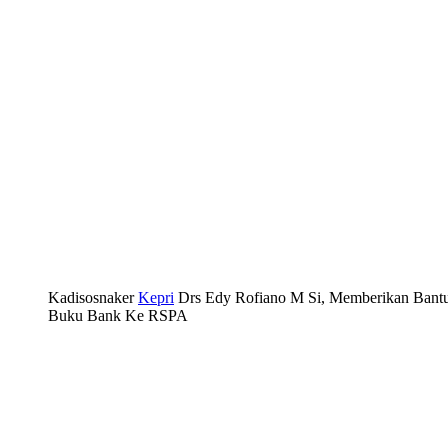
Kadisosnaker
Kepri
Drs Edy Rofiano M Si, Memberikan Bant
Buku Bank Ke RSPA