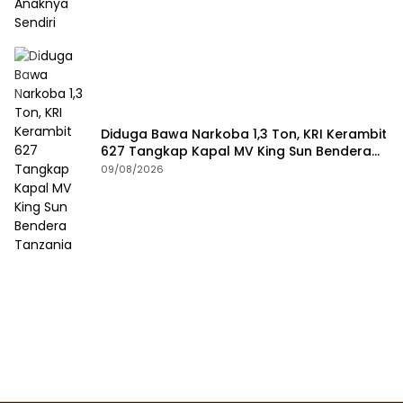
Diduga Bawa Narkoba 1,3 Ton, KRI Kerambit
627 Tangkap Kapal MV King Sun Bendera
Tanzania
09/08/2026