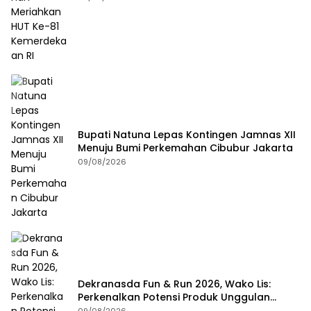
Bupati Natuna Lepas Kontingen Jamnas XII
Menuju Bumi Perkemahan Cibubur Jakarta
09/08/2026
Dekranasda Fun & Run 2026, Wako Lis:
Perkenalkan Potensi Produk Unggulan
Daerah