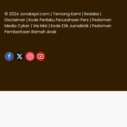
©
2024
zonakepri.com |
Tentang Kami
|
Redaksi
|
Disclaimer
|
Kode Perilaku Perusahaan Pers
|
Pedoman
Media Cyber
|
Visi Misi
|
Kode Etik Jurnalistik
|
Pedoman
Pemberitaan Ramah Anak
Didukung oleh WordPress
-
Tema: wpmedia.