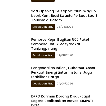
Soft Opening TAO Sport Club, Wagub
Kepri: Kontribusi Swasta Perkuat Sport
Tourism di Batam
Kepulauan Riau
06/08/2026
Pemprov Kepri Bagikan 500 Paket
Sembako Untuk Masyarakat
Tanjungpinang
Kepulauan Riau
04/08/2026
Pengendalian Inflasi, Gubernur Ansar:
Perkuat Sinergi Lintas Instansi Jaga
Stabilitas Harga
Kepulauan Riau
04/08/2026
DPRD Karimun Dorong Disdukcapil
Segera Realisasikan Inovasi SIMPATI
DESA