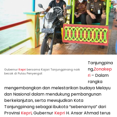
Tanjungpina
ng,
Zonakep
Gubernur
Kepri
bersama Kajari Tanjungpinang naik
becak di Pulau Penyengat
ri
– Dalam
rangka
mengembangkan dan melestarikan budaya Melayu
dan Nasional dalam mendukung pembangunan
berkelanjutan, serta mewujudkan Kota
Tanjungpinang sebagai ibukota “sebenarnya” dari
Provinsi
Kepri
, Gubernur
Kepri
H. Ansar Ahmad terus