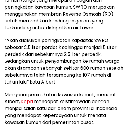
rumah warga yang merupakan bagian dari
peningkatan kawasan kumuh. SWRO merupakan
menggunakan membran Reverse Osmosis (RO)
untuk memisahkan kandungan garam yang
terkandung untuk didapatkan air tawar.
“Akan dilakukan peningkatan kapasitas SWRO
sebesar 2,5 liter perdetik sehingga menjadi 5 Liter
perdetik dari sebelumnya 2,5 liter perdetik.
Sedangkan untuk penyambungan ke rumah warga
akan ditambah sebanyak sekitar 600 rumah setelah
sebelumnya telah tersambung ke 107 rumah di
tahun lalu” kata Albert.
Mengenai peningkatan kawasan kumuh, menurut
Albert,
Kepri
mendapat keistimewaan dengan
menjadi salah satu dari enam provinsi di Indonesia
yang mendapat kepercayaan untuk menata
kawasan kumuh dari pemerintah pusat.