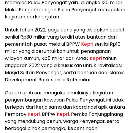
memoles Pulau Penyengat yaitu di angka 130 miliar.
Maka Pengembangan Pulau Penyengat merupakan
kegiatan berkelanjutan.
Untuk tahun 2022, pagu dana yang disiapkan adalah
senilai Rp30 miliar yang terdiri atas bantuan dari
pemerintah pusat melalui BPPW
Kepri
senilai Rp10
miliar yang diperuntukkan untuk penanganan
wilayah kumuh, Rp5 miliar dari APBD
Kepri
tahun
anggaran 2022 yang dikhususkan untuk revitalisasi
Masjid Sultan Penyengat, serta bantuan dari Islamic
Development Bank senilai Rp15 miliar.
Gubernur Ansar mengaku dimulainya kegiatan
pengembangan kawasan Pulau Penyengat ini tidak
terlepas dari kerja sama dan koordinasi apik antara
Pemprov
Kepri
, BPPW
Kepri
, Pemko Tanjungpinang
yang mendukung penuh, warga Penyengat, serta
berbagai pihak pemangku kepentingan.