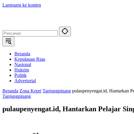
Langsung ke konten
Beranda
Kepulauan Riau
Nasional
Hukrim
Politik
Advertorial
Beranda
Zona Kepri
Tanjungpinang
pulaupenyengat.id, Hantarkan P
Tanjungpinang
pulaupenyengat.id, Hantarkan Pelajar Si