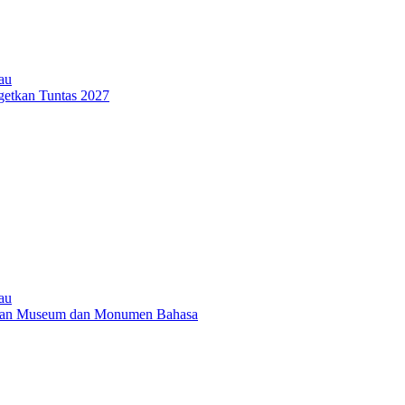
au
getkan Tuntas 2027
au
nan Museum dan Monumen Bahasa