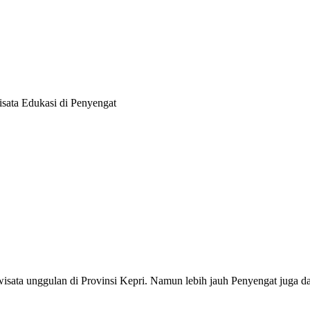
sata Edukasi di Penyengat
ata unggulan di Provinsi Kepri. Namun lebih jauh Penyengat juga dap