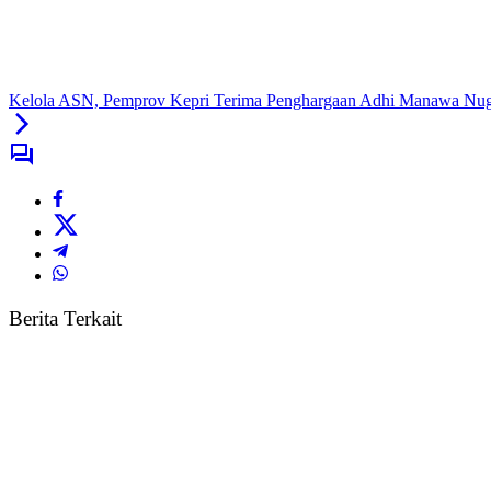
Kelola ASN, Pemprov Kepri Terima Penghargaan Adhi Manawa Nu
Berita Terkait