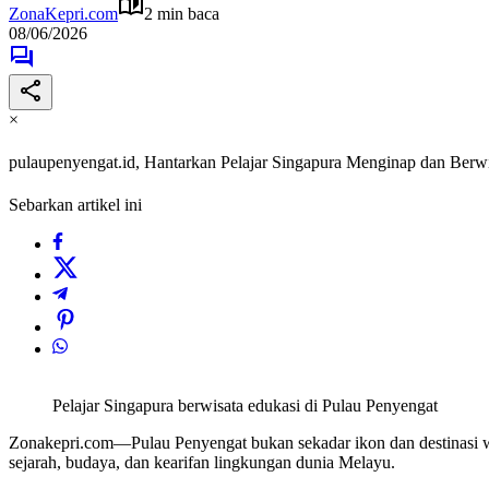
ZonaKepri.com
2 min baca
08/06/2026
×
pulaupenyengat.id, Hantarkan Pelajar Singapura Menginap dan Berwi
Sebarkan artikel ini
Pelajar Singapura berwisata edukasi di Pulau Penyengat
Zonakepri.com—Pulau Penyengat bukan sekadar ikon dan destinasi wis
sejarah, budaya, dan kearifan lingkungan dunia Melayu.