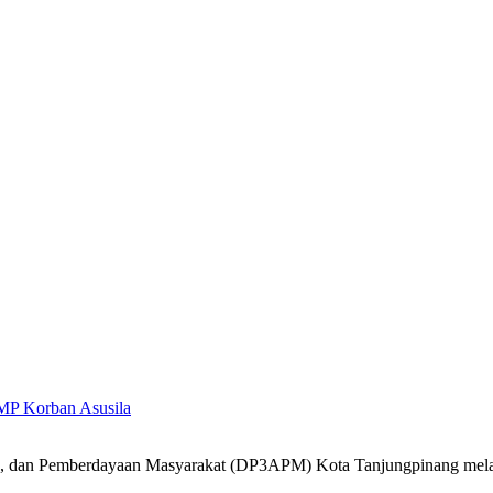
MP Korban Asusila
k, dan Pemberdayaan Masyarakat (DP3APM) Kota Tanjungpinang mel