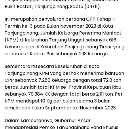
Bukit Bestari, Tanjungpinang, Sabtu (04/11).
Ini merupakan penyaluran perdana CPP Tahap II
Termin ke-3 pada Bulan November 2023 di Kota
Tanjungpinang. Jumlah Keluarga Penerima Manfaat
(KPM) di Kelurahan Tanjung Unggat sebanyak 616
keluarga dan di Kelurahan Tanjungpinang Timur yang
diterima di Kantor Pos sebanyak 293 keluarga.
Sementara itu secara keseluruhan di Kota
Tanjungpinang KPM yang berhak menerima bantuan
CPP sebanyak 7.280 keluarga dengan total 72,8 ton
beras. Jumlah total KPM se-Provinsi Kepulauan Riau
sebanyak 70.384 KK dengan total beras 2.111 ton. Per
KPM mendapat 10 Kg per bulan selama 3 bulan
dimulai dari bulan September s.d November 2023.
Dalam sambutannya, Gubernur Ansar
mengapresiasi Pemko Tanjungpinang yang khusus