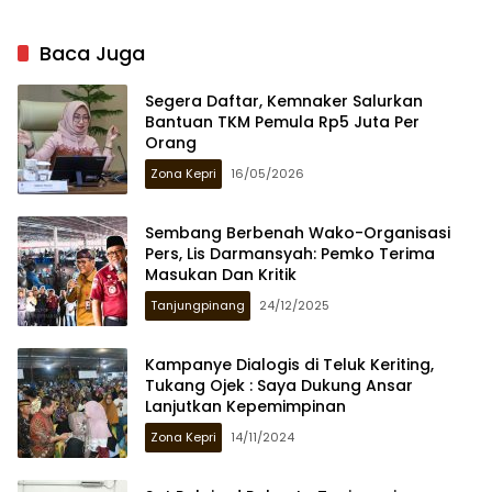
Baca Juga
Segera Daftar, Kemnaker Salurkan
Bantuan TKM Pemula Rp5 Juta Per
Orang
Zona Kepri
16/05/2026
Sembang Berbenah Wako-Organisasi
Pers, Lis Darmansyah: Pemko Terima
Masukan Dan Kritik
Tanjungpinang
24/12/2025
Kampanye Dialogis di Teluk Keriting,
Tukang Ojek : Saya Dukung Ansar
Lanjutkan Kepemimpinan
Zona Kepri
14/11/2024