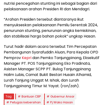
nutrisi pencegahan stunting ini sebagai bagian dari
pelaksanaan arahan Presiden RI dan Mendagri.
“Arahan Presiden tersebut diantaranya ikut
menyukseskan pelaksanaan Pemilu Serentak 2024,
penurunan stunting, penurunan angka kemiskinan,
dan stabilisasi harga bahan pokok” ungkap Hasan.
Turut hadir dalam acara tersebut Tim Percepatan
Pembangunan Syarafuddin Aluan, Para Kepala OPD
Pemprov
Kepri
dan Pemko Tanjungpinang, Eksekutif
Manager PT. POS Tanjungpinang Eko Pradinata,
Asisten Manager SCPP PT. Bulog Tanjungpinang
Halim Lubis, Camat Bukit Bestari Husain Alhamid,
Lurah Tanjung Unggat M. Ishak, dan Lurah
Tanjungpinang Timur M. Yayat. (ron/zah).
Tag:
Bantuan CBP
Gubernur Ansar
Petugas kebersihan
Pj Wako Hasan