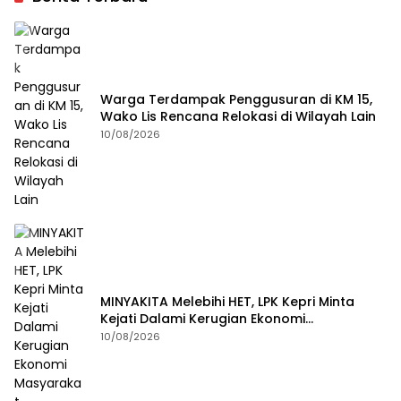
Warga Terdampak Penggusuran di KM 15,
Wako Lis Rencana Relokasi di Wilayah Lain
10/08/2026
MINYAKITA Melebihi HET, LPK Kepri Minta
Kejati Dalami Kerugian Ekonomi
Masyarakat
10/08/2026