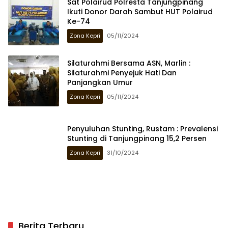
Sat Polairud Polresta Tanjungpinang
Ikuti Donor Darah Sambut HUT Polairud
Ke-74
Zona Kepri
05/11/2024
Silaturahmi Bersama ASN, Marlin :
Silaturahmi Penyejuk Hati Dan
Panjangkan Umur
Zona Kepri
05/11/2024
Penyuluhan Stunting, Rustam : Prevalensi
Stunting di Tanjungpinang 15,2 Persen
Zona Kepri
31/10/2024
Berita Terbaru