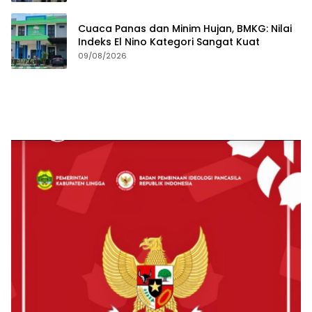
Cuaca Panas dan Minim Hujan, BMKG: Nilai
Indeks El Nino Kategori Sangat Kuat
09/08/2026