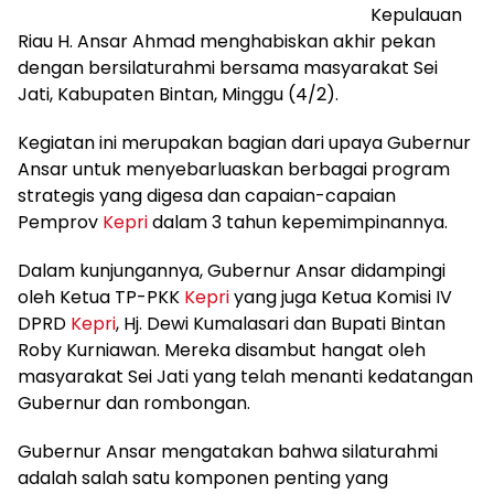
Kepulauan
Riau H. Ansar Ahmad menghabiskan akhir pekan
dengan bersilaturahmi bersama masyarakat Sei
Jati, Kabupaten Bintan, Minggu (4/2).
Kegiatan ini merupakan bagian dari upaya Gubernur
Ansar untuk menyebarluaskan berbagai program
strategis yang digesa dan capaian-capaian
Pemprov
Kepri
dalam 3 tahun kepemimpinannya.
Dalam kunjungannya, Gubernur Ansar didampingi
oleh Ketua TP-PKK
Kepri
yang juga Ketua Komisi IV
DPRD
Kepri
, Hj. Dewi Kumalasari dan Bupati Bintan
Roby Kurniawan. Mereka disambut hangat oleh
masyarakat Sei Jati yang telah menanti kedatangan
Gubernur dan rombongan.
Gubernur Ansar mengatakan bahwa silaturahmi
adalah salah satu komponen penting yang