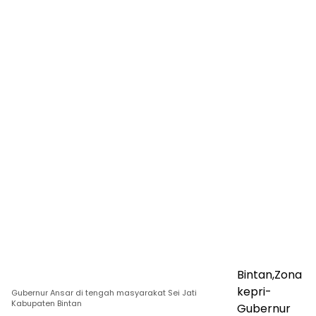
Bintan,Zona
kepri-
Gubernur Ansar di tengah masyarakat Sei Jati
Kabupaten Bintan
Gubernur