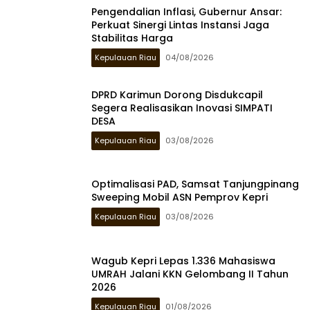
Pengendalian Inflasi, Gubernur Ansar:
Perkuat Sinergi Lintas Instansi Jaga
Stabilitas Harga
Kepulauan Riau
04/08/2026
DPRD Karimun Dorong Disdukcapil
Segera Realisasikan Inovasi SIMPATI
DESA
Kepulauan Riau
03/08/2026
Optimalisasi PAD, Samsat Tanjungpinang
Sweeping Mobil ASN Pemprov Kepri
Kepulauan Riau
03/08/2026
Wagub Kepri Lepas 1.336 Mahasiswa
UMRAH Jalani KKN Gelombang II Tahun
2026
Kepulauan Riau
01/08/2026