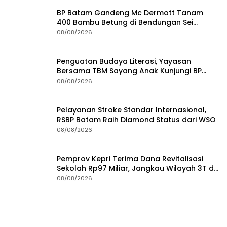
Penguatan Budaya Literasi, Yayasan
Bersama TBM Sayang Anak Kunjungi BP
Batam
08/08/2026
Pelayanan Stroke Standar Internasional,
RSBP Batam Raih Diamond Status dari WSO
08/08/2026