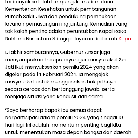
terbanyak setelah Lampung, kemudian dana
Kementerian Kesehatan untuk pembangunan
Rumah Sakit Jiwa dan pendukung pembukaan
layanan pemasangan ring jantung. Kemudian yang
tak kalah penting adalah peruntukkan Kapal RoRo
Bahtera Nusantara 3 bagi pelayaran di daerah
Kepri
.
Di akhir sambutannya, Gubernur Ansar juga
menyampaikan harapannya agar masyarakat Sei
Jati ikut menyukseskan pemilu 2024 yang akan
digelar pada 14 Februari 2024. Ia mengajak
masyarakat untuk menggunakan hak pilihnya
secara cerdas dan bertanggung jawab, serta
menjaga situasi yang kondusif dan damai.
“Saya berharap bapak ibu semua dapat
berpartisipasi dalam pemilu 2024 yang tinggal 10
hari lagi. Ini adalah momentum penting bagi kita
untuk menentukan masa depan bangsa dan daerah