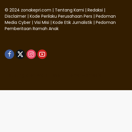
©
2024
zonakepri.com |
Tentang Kami
|
Redaksi
|
Disclaimer
|
Kode Perilaku Perusahaan Pers
|
Pedoman
Media Cyber
|
Visi Misi
|
Kode Etik Jurnalistik
|
Pedoman
Pemberitaan Ramah Anak
Didukung oleh WordPress
-
Tema: wpmedia.