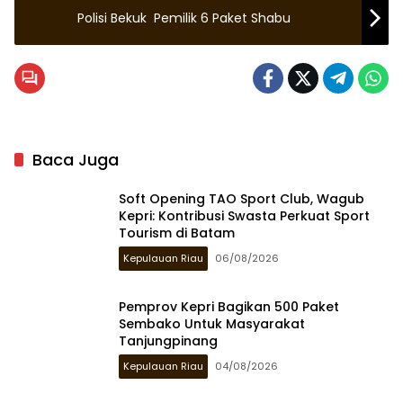
Polisi Bekuk Pemilik 6 Paket Shabu
Baca Juga
Soft Opening TAO Sport Club, Wagub
Kepri: Kontribusi Swasta Perkuat Sport
Tourism di Batam
Kepulauan Riau
06/08/2026
Pemprov Kepri Bagikan 500 Paket
Sembako Untuk Masyarakat
Tanjungpinang
Kepulauan Riau
04/08/2026