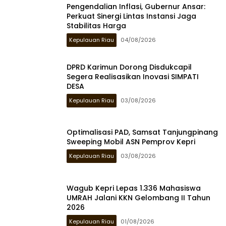
Pengendalian Inflasi, Gubernur Ansar:
Perkuat Sinergi Lintas Instansi Jaga
Stabilitas Harga
Kepulauan Riau
04/08/2026
DPRD Karimun Dorong Disdukcapil
Segera Realisasikan Inovasi SIMPATI
DESA
Kepulauan Riau
03/08/2026
Optimalisasi PAD, Samsat Tanjungpinang
Sweeping Mobil ASN Pemprov Kepri
Kepulauan Riau
03/08/2026
Wagub Kepri Lepas 1.336 Mahasiswa
UMRAH Jalani KKN Gelombang II Tahun
2026
Kepulauan Riau
01/08/2026