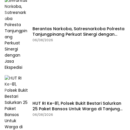
Berantas Narkoba, Satresnarkoba Polresta
Tanjungpinang Perkuat Sinergi dengan
Jasa Ekspedisi
06/08/2026
HUT RI Ke-81, Polsek Bukit Bestari Salurkan
25 Paket Bansos Untuk Warga di Tanjung
Unggat
06/08/2026