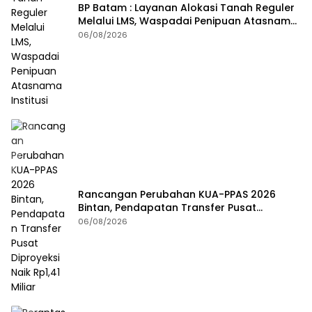
BP Batam : Layanan Alokasi Tanah Reguler
Melalui LMS, Waspadai Penipuan Atasnama
Institusi
06/08/2026
Rancangan Perubahan KUA-PPAS 2026
Bintan, Pendapatan Transfer Pusat
Diproyeksi Naik Rp1,41 Miliar
06/08/2026