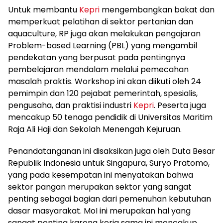
Untuk membantu
Kepri
mengembangkan bakat dan
memperkuat pelatihan di sektor pertanian dan
aquaculture, RP juga akan melakukan pengajaran
Problem-based Learning (PBL) yang mengambil
pendekatan yang berpusat pada pentingnya
pembelajaran mendalam melalui pemecahan
masalah praktis. Workshop ini akan diikuti oleh 24
pemimpin dan 120 pejabat pemerintah, spesialis,
pengusaha, dan praktisi industri
Kepri
. Peserta juga
mencakup 50 tenaga pendidik di Universitas Maritim
Raja Ali Haji dan Sekolah Menengah Kejuruan.
Penandatanganan ini disaksikan juga oleh Duta Besar
Republik Indonesia untuk Singapura, Suryo Pratomo,
yang pada kesempatan ini menyatakan bahwa
sektor pangan merupakan sektor yang sangat
penting sebagai bagian dari pemenuhan kebutuhan
dasar masyarakat. MoI ini merupakan hal yang
sangat penting karena kerja sama ini mencakup