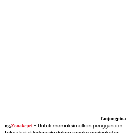
Tanjungpina
– Untuk memaksimalkan penggunaan
ng,
Zonakepri
teknologi di Indonesia dalam rangka peningkatan