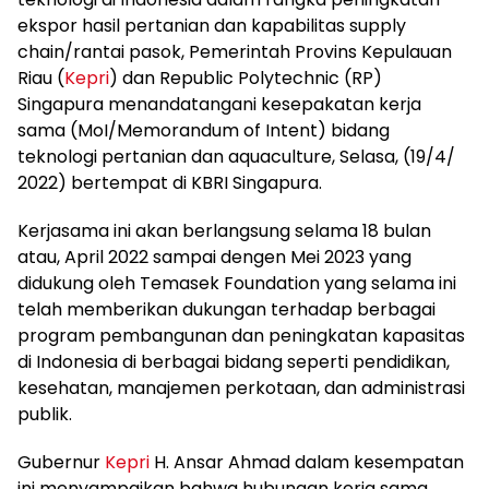
ekspor hasil pertanian dan kapabilitas supply
chain/rantai pasok, Pemerintah Provins Kepulauan
Riau (
Kepri
) dan Republic Polytechnic (RP)
Singapura menandatangani kesepakatan kerja
sama (MoI/Memorandum of Intent) bidang
teknologi pertanian dan aquaculture, Selasa, (19/4/
2022) bertempat di KBRI Singapura.
Kerjasama ini akan berlangsung selama 18 bulan
atau, April 2022 sampai dengen Mei 2023 yang
didukung oleh Temasek Foundation yang selama ini
telah memberikan dukungan terhadap berbagai
program pembangunan dan peningkatan kapasitas
di Indonesia di berbagai bidang seperti pendidikan,
kesehatan, manajemen perkotaan, dan administrasi
publik.
Gubernur
Kepri
H. Ansar Ahmad dalam kesempatan
ini menyampaikan bahwa hubungan kerja sama