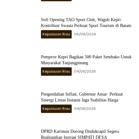
Soft Opening TAO Sport Club, Wagub Kepri:
Kontribusi Swasta Perkuat Sport Tourism di Batam
Kepulauan Riau
06/08/2026
Pemprov Kepri Bagikan 500 Paket Sembako Untuk
Masyarakat Tanjungpinang
Kepulauan Riau
04/08/2026
Pengendalian Inflasi, Gubernur Ansar: Perkuat
Sinergi Lintas Instansi Jaga Stabilitas Harga
Kepulauan Riau
04/08/2026
DPRD Karimun Dorong Disdukcapil Segera
Realisasikan Inovasi SIMPATI DESA