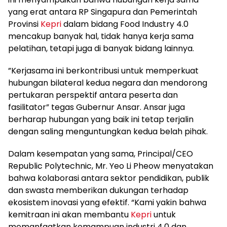
yang erat antara RP Singapura dan Pemerintah
Provinsi
Kepri
dalam bidang Food Industry 4.0
mencakup banyak hal, tidak hanya kerja sama
pelatihan, tetapi juga di banyak bidang lainnya.
”Kerjasama ini berkontribusi untuk memperkuat
hubungan bilateral kedua negara dan mendorong
pertukaran perspektif antara peserta dan
fasilitator” tegas Gubernur Ansar. Ansar juga
berharap hubungan yang baik ini tetap terjalin
dengan saling menguntungkan kedua belah pihak.
Dalam kesempatan yang sama, Principal/CEO
Republic Polytechnic, Mr. Yeo Li Pheow menyatakan
bahwa kolaborasi antara sektor pendidikan, publik
dan swasta memberikan dukungan terhadap
ekosistem inovasi yang efektif. “Kami yakin bahwa
kemitraan ini akan membantu
Kepri
untuk
memanfaatkan kemampuan industri 4.0 dan