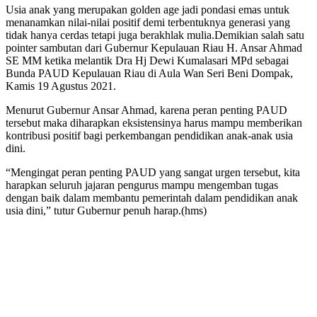
Usia anak yang merupakan golden age jadi pondasi emas untuk
menanamkan nilai-nilai positif demi terbentuknya generasi yang
tidak hanya cerdas tetapi juga berakhlak mulia.Demikian salah satu
pointer sambutan dari Gubernur Kepulauan Riau H. Ansar Ahmad
SE MM ketika melantik Dra Hj Dewi Kumalasari MPd sebagai
Bunda PAUD Kepulauan Riau di Aula Wan Seri Beni Dompak,
Kamis 19 Agustus 2021.
Menurut Gubernur Ansar Ahmad, karena peran penting PAUD
tersebut maka diharapkan eksistensinya harus mampu memberikan
kontribusi positif bagi perkembangan pendidikan anak-anak usia
dini.
“Mengingat peran penting PAUD yang sangat urgen tersebut, kita
harapkan seluruh jajaran pengurus mampu mengemban tugas
dengan baik dalam membantu pemerintah dalam pendidikan anak
usia dini,” tutur Gubernur penuh harap.(hms)