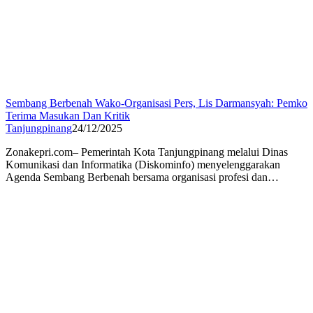
Sembang Berbenah Wako-Organisasi Pers, Lis Darmansyah: Pemko
Terima Masukan Dan Kritik
Tanjungpinang
24/12/2025
Zonakepri.com– Pemerintah Kota Tanjungpinang melalui Dinas
Komunikasi dan Informatika (Diskominfo) menyelenggarakan
Agenda Sembang Berbenah bersama organisasi profesi dan…