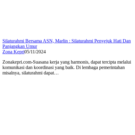
Silaturahmi Bersama ASN, Marlin : Silaturahmi Penyejuk Hati Dan
Panjangkan Umur
Zona Kepri
05/11/2024
Zonakepri.com-Suasana kerja yang harmonis, dapat tercipta melalui
komunikasi dan koordinasi yang baik. Di lembaga pemerintahan
misalnya, silaturahmi dapat…