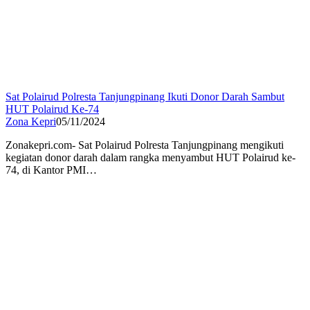
Sat Polairud Polresta Tanjungpinang Ikuti Donor Darah Sambut
HUT Polairud Ke-74
Zona Kepri
05/11/2024
Zonakepri.com- Sat Polairud Polresta Tanjungpinang mengikuti
kegiatan donor darah dalam rangka menyambut HUT Polairud ke-
74, di Kantor PMI…