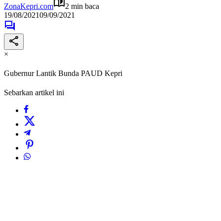
ZonaKepri.com
2 min baca
19/08/2021
09/09/2021
×
Gubernur Lantik Bunda PAUD Kepri
Sebarkan artikel ini