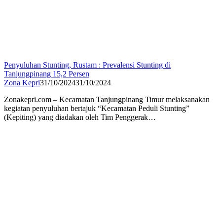
Penyuluhan Stunting, Rustam : Prevalensi Stunting di
Tanjungpinang 15,2 Persen
Zona Kepri
31/10/2024
31/10/2024
Zonakepri.com – Kecamatan Tanjungpinang Timur melaksanakan
kegiatan penyuluhan bertajuk “Kecamatan Peduli Stunting”
(Kepiting) yang diadakan oleh Tim Penggerak…