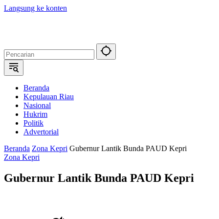
Langsung ke konten
Beranda
Kepulauan Riau
Nasional
Hukrim
Politik
Advertorial
Beranda
Zona Kepri
Gubernur Lantik Bunda PAUD Kepri
Zona Kepri
Gubernur Lantik Bunda PAUD Kepri