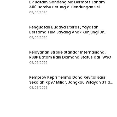
BP Batam Gandeng Mc Dermott Tanam
400 Bambu Betung di Bendungan Sei
Nongsa
08/08/2026
Penguatan Budaya Literasi, Yayasan
Bersama TBM Sayang Anak Kunjungi BP
Batam
08/08/2026
Pelayanan Stroke Standar Internasional,
RSBP Batam Raih Diamond Status dari WSO
08/08/2026
Pemprov Kepri Terima Dana Revitalisasi
Sekolah Rp97 Miliar, Jangkau Wilayah 3T di
Kepri
08/08/2026