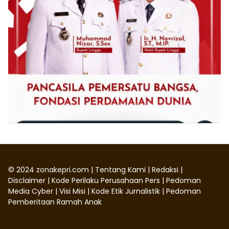
©
2024
zonakepri.com |
Tentang Kami
|
Redaksi
|
Disclaimer
|
Kode Perilaku Perusahaan Pers
|
Pedoman
Media Cyber
|
Visi Misi
|
Kode Etik Jurnalistik
|
Pedoman
Pemberitaan Ramah Anak