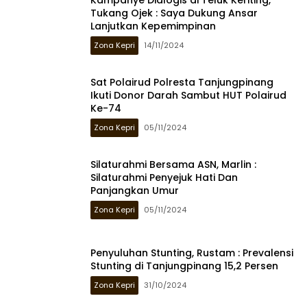
Tukang Ojek : Saya Dukung Ansar
Lanjutkan Kepemimpinan
Zona Kepri
14/11/2024
Sat Polairud Polresta Tanjungpinang
Ikuti Donor Darah Sambut HUT Polairud
Ke-74
Zona Kepri
05/11/2024
Silaturahmi Bersama ASN, Marlin :
Silaturahmi Penyejuk Hati Dan
Panjangkan Umur
Zona Kepri
05/11/2024
Penyuluhan Stunting, Rustam : Prevalensi
Stunting di Tanjungpinang 15,2 Persen
Zona Kepri
31/10/2024