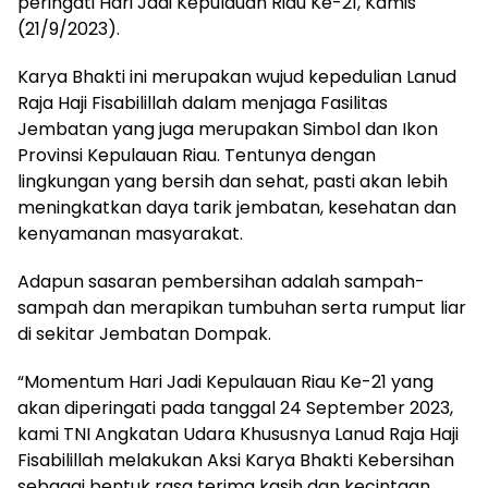
peringati Hari Jadi Kepulauan Riau Ke-21, Kamis
(21/9/2023).
Karya Bhakti ini merupakan wujud kepedulian Lanud
Raja Haji Fisabilillah dalam menjaga Fasilitas
Jembatan yang juga merupakan Simbol dan Ikon
Provinsi Kepulauan Riau. Tentunya dengan
lingkungan yang bersih dan sehat, pasti akan lebih
meningkatkan daya tarik jembatan, kesehatan dan
kenyamanan masyarakat.
Adapun sasaran pembersihan adalah sampah-
sampah dan merapikan tumbuhan serta rumput liar
di sekitar Jembatan Dompak.
“Momentum Hari Jadi Kepulauan Riau Ke-21 yang
akan diperingati pada tanggal 24 September 2023,
kami TNI Angkatan Udara Khususnya Lanud Raja Haji
Fisabilillah melakukan Aksi Karya Bhakti Kebersihan
sebagai bentuk rasa terima kasih dan kecintaan