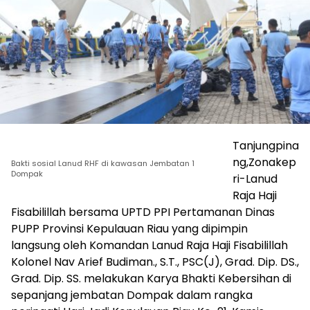
Tanjungpina
ng,Zonakep
Bakti sosial Lanud RHF di kawasan Jembatan 1
Dompak
ri-Lanud
Raja Haji
Fisabilillah bersama UPTD PPI Pertamanan Dinas
PUPP Provinsi Kepulauan Riau yang dipimpin
langsung oleh Komandan Lanud Raja Haji Fisabilillah
Kolonel Nav Arief Budiman., S.T., PSC(J), Grad. Dip. DS.,
Grad. Dip. SS. melakukan Karya Bhakti Kebersihan di
sepanjang jembatan Dompak dalam rangka