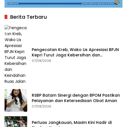
Berita Terbaru
Pengecatan Kreb, Wako Lis Apresiasi BPJN
Kepri Turut Jaga Kebersihan dan
Keindahan Ruas Jalan
07/08/2026
RSBP Batam Sinergi dengan BPOM Pastikan
Pelayanan dan Ketersediaan Obat Aman
07/08/2026
Perluas Jangkauan, Maxim Kini Hadir di