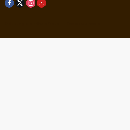
Didukung oleh WordPress
-
Tema: wpmedia.