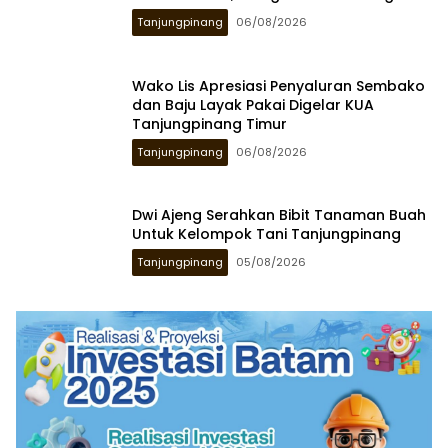
Tanjungpinang
06/08/2026
Wako Lis Apresiasi Penyaluran Sembako
dan Baju Layak Pakai Digelar KUA
Tanjungpinang Timur
Tanjungpinang
06/08/2026
Dwi Ajeng Serahkan Bibit Tanaman Buah
Untuk Kelompok Tani Tanjungpinang
Tanjungpinang
05/08/2026