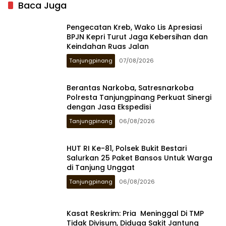
Baca Juga
Pengecatan Kreb, Wako Lis Apresiasi
BPJN Kepri Turut Jaga Kebersihan dan
Keindahan Ruas Jalan
Tanjungpinang
07/08/2026
Berantas Narkoba, Satresnarkoba
Polresta Tanjungpinang Perkuat Sinergi
dengan Jasa Ekspedisi
Tanjungpinang
06/08/2026
HUT RI Ke-81, Polsek Bukit Bestari
Salurkan 25 Paket Bansos Untuk Warga
di Tanjung Unggat
Tanjungpinang
06/08/2026
Kasat Reskrim: Pria Meninggal Di TMP
Tidak Divisum, Diduga Sakit Jantung