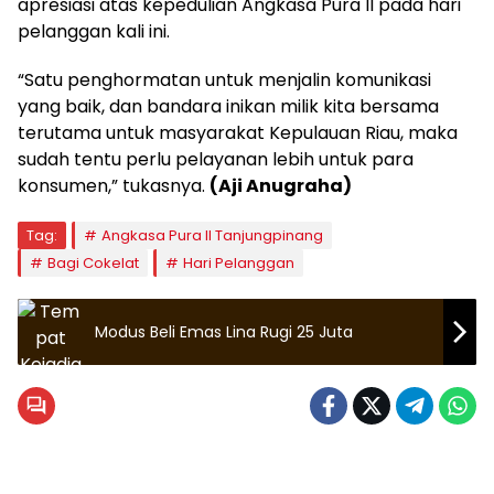
apresiasi atas kepedulian Angkasa Pura II pada hari
pelanggan kali ini.
“Satu penghormatan untuk menjalin komunikasi
yang baik, dan bandara inikan milik kita bersama
terutama untuk masyarakat Kepulauan Riau, maka
sudah tentu perlu pelayanan lebih untuk para
konsumen,” tukasnya.
(Aji Anugraha)
Tag:
Angkasa Pura II Tanjungpinang
Bagi Cokelat
Hari Pelanggan
Modus Beli Emas Lina Rugi 25 Juta