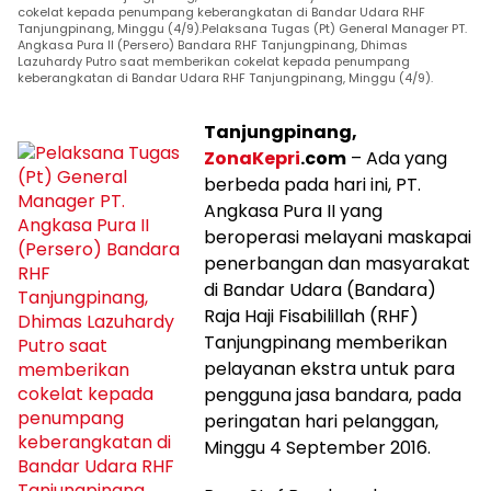
cokelat kepada penumpang keberangkatan di Bandar Udara RHF
Tanjungpinang, Minggu (4/9).Pelaksana Tugas (Pt) General Manager PT.
Angkasa Pura II (Persero) Bandara RHF Tanjungpinang, Dhimas
Lazuhardy Putro saat memberikan cokelat kepada penumpang
keberangkatan di Bandar Udara RHF Tanjungpinang, Minggu (4/9).
Tanjungpinang,
ZonaKepri
.com
– Ada yang
berbeda pada hari ini, PT.
Angkasa Pura II yang
beroperasi melayani maskapai
penerbangan dan masyarakat
di Bandar Udara (Bandara)
Raja Haji Fisabilillah (RHF)
Tanjungpinang memberikan
pelayanan ekstra untuk para
pengguna jasa bandara, pada
peringatan hari pelanggan,
Minggu 4 September 2016.