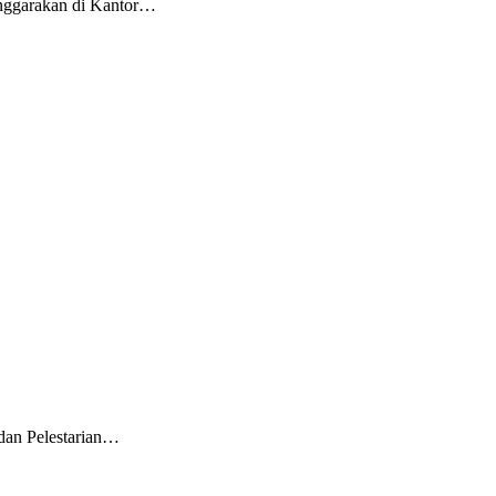
enggarakan di Kantor…
dan Pelestarian…