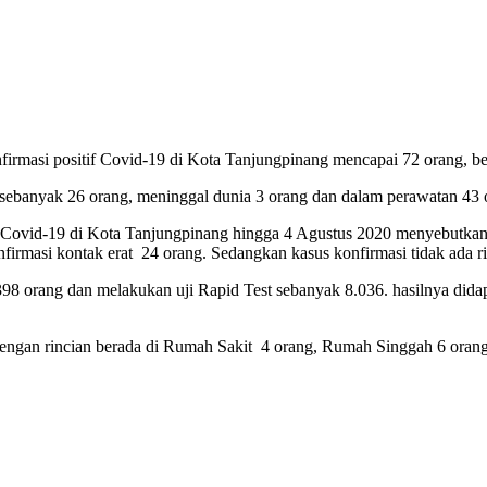
firmasi positif Covid-19 di Kota Tanjungpinang mencapai 72 orang, b
 sebanyak 26 orang, meninggal dunia 3 orang dan dalam perawatan 43 
vid-19 di Kota Tanjungpinang hingga 4 Agustus 2020 menyebutkan dari
nfirmasi kontak erat 24 orang. Sedangkan kasus konfirmasi tidak ada r
98 orang dan melakukan uji Rapid Test sebanyak 8.036. hasilnya didap
 dengan rincian berada di Rumah Sakit 4 orang, Rumah Singgah 6 orang