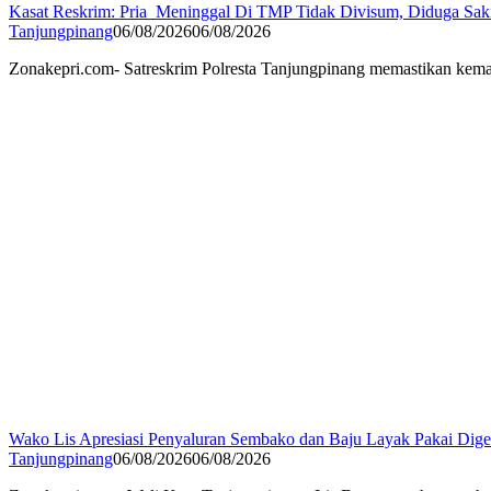
Kasat Reskrim: Pria Meninggal Di TMP Tidak Divisum, Diduga Sak
Tanjungpinang
06/08/2026
06/08/2026
Zonakepri.com- Satreskrim Polresta Tanjungpinang memastikan kem
Wako Lis Apresiasi Penyaluran Sembako dan Baju Layak Pakai Di
Tanjungpinang
06/08/2026
06/08/2026