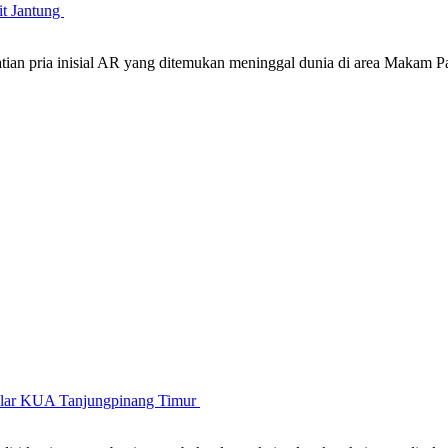
it Jantung
atian pria inisial AR yang ditemukan meninggal dunia di area Maka
gelar KUA Tanjungpinang Timur