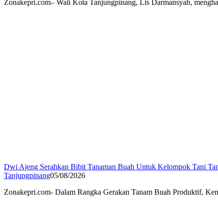
Zonakepri.com– Wali Kota Tanjungpinang, Lis Darmansyah, menghad
Dwi Ajeng Serahkan Bibit Tanaman Buah Untuk Kelompok Tani Ta
Tanjungpinang
05/08/2026
Zonakepri.com- Dalam Rangka Gerakan Tanam Buah Produktif, Keme