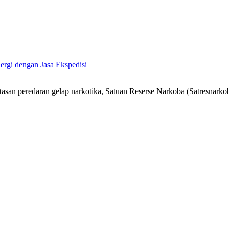
ergi dengan Jasa Ekspedisi
n peredaran gelap narkotika, Satuan Reserse Narkoba (Satresnarkob