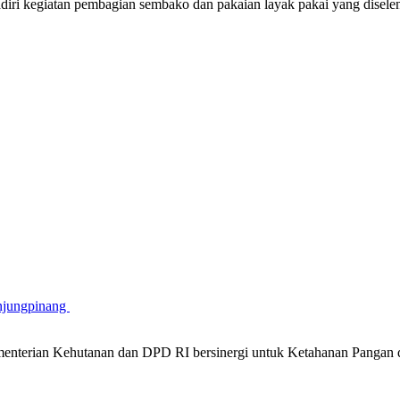
iri kegiatan pembagian sembako dan pakaian layak pakai yang disel
njungpinang
nterian Kehutanan dan DPD RI bersinergi untuk Ketahanan Pangan 