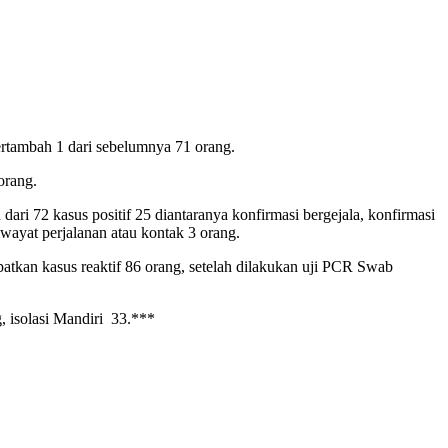
ertambah 1 dari sebelumnya 71 orang.
orang.
 72 kasus positif 25 diantaranya konfirmasi bergejala, konfirmasi
iwayat perjalanan atau kontak 3 orang.
atkan kasus reaktif 86 orang, setelah dilakukan uji PCR Swab
, isolasi Mandiri 33.***