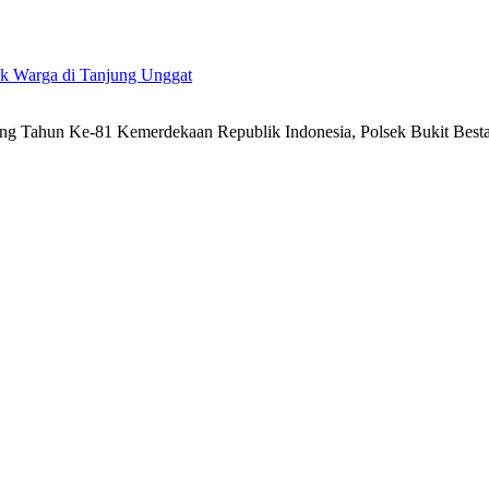
uk Warga di Tanjung Unggat
g Tahun Ke-81 Kemerdekaan Republik Indonesia, Polsek Bukit Besta