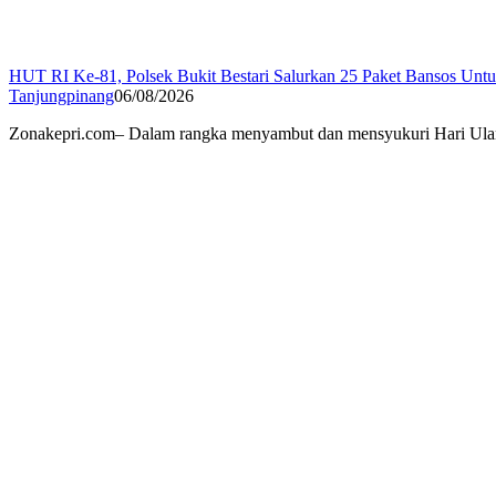
HUT RI Ke-81, Polsek Bukit Bestari Salurkan 25 Paket Bansos Unt
Tanjungpinang
06/08/2026
Zonakepri.com– Dalam rangka menyambut dan mensyukuri Hari Ulan