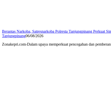
Berantas Narkoba, Satresnarkoba Polresta Tanjungpinang Perkuat Sin
Tanjungpinang
06/08/2026
Zonakepri.com-Dalam upaya memperkuat pencegahan dan pemberantasa