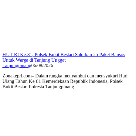
HUT RI Ke-81, Polsek Bukit Bestari Salurkan 25 Paket Bansos
Untuk Warga di Tanjung Unggat
Tanjungpinang
06/08/2026
Zonakepri.com– Dalam rangka menyambut dan mensyukuri Hari
Ulang Tahun Ke-81 Kemerdekaan Republik Indonesia, Polsek
Bukit Bestari Polresta Tanjungpinang…