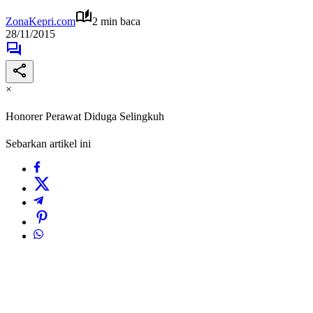
ZonaKepri.com
2 min baca
28/11/2015
×
Honorer Perawat Diduga Selingkuh
Sebarkan artikel ini