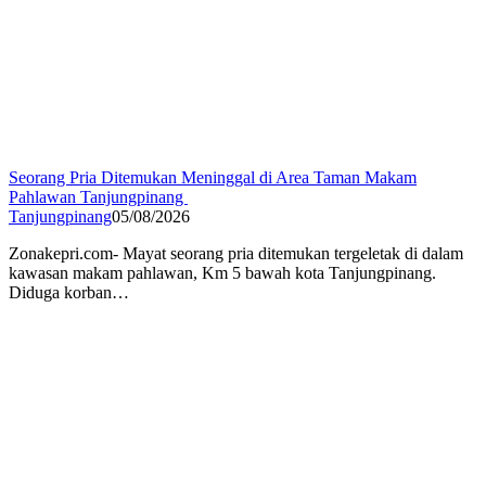
Seorang Pria Ditemukan Meninggal di Area Taman Makam
Pahlawan Tanjungpinang
Tanjungpinang
05/08/2026
Zonakepri.com- ‎Mayat seorang pria ditemukan tergeletak di dalam
kawasan makam pahlawan, Km 5 bawah kota Tanjungpinang.
Diduga korban…