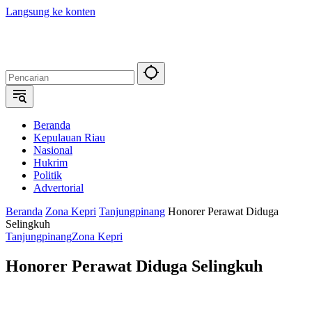
Langsung ke konten
Beranda
Kepulauan Riau
Nasional
Hukrim
Politik
Advertorial
Beranda
Zona Kepri
Tanjungpinang
Honorer Perawat Diduga
Selingkuh
Tanjungpinang
Zona Kepri
Honorer Perawat Diduga Selingkuh