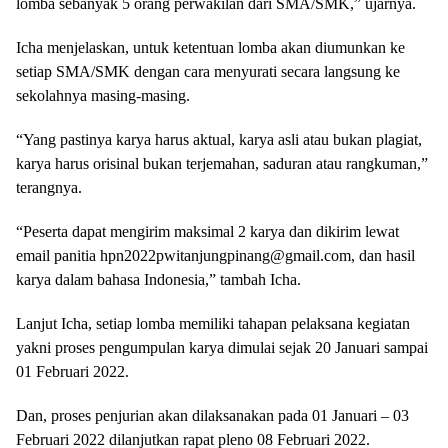
lomba sebanyak 5 orang perwakilan dari SMA/SMK,” ujarnya.
Icha menjelaskan, untuk ketentuan lomba akan diumunkan ke
setiap SMA/SMK dengan cara menyurati secara langsung ke
sekolahnya masing-masing.
“Yang pastinya karya harus aktual, karya asli atau bukan plagiat,
karya harus orisinal bukan terjemahan, saduran atau rangkuman,”
terangnya.
“Peserta dapat mengirim maksimal 2 karya dan dikirim lewat
email panitia hpn2022pwitanjungpinang@gmail.com, dan hasil
karya dalam bahasa Indonesia,” tambah Icha.
Lanjut Icha, setiap lomba memiliki tahapan pelaksana kegiatan
yakni proses pengumpulan karya dimulai sejak 20 Januari sampai
01 Februari 2022.
Dan, proses penjurian akan dilaksanakan pada 01 Januari – 03
Februari 2022 dilanjutkan rapat pleno 08 Februari 2022.