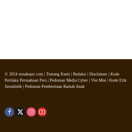
©
2024
zonakepri.com |
Tentang Kami
|
Redaksi
|
Disclaimer
|
Kode
Perilaku Perusahaan Pers
|
Pedoman Media Cyber
|
Visi Misi
|
Kode Etik
Jurnalistik
|
Pedoman Pemberitaan Ramah Anak