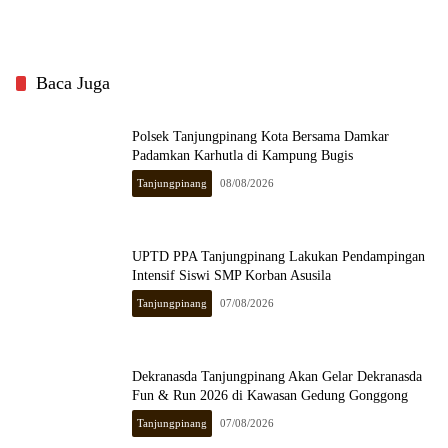
Baca Juga
Polsek Tanjungpinang Kota Bersama Damkar
Padamkan Karhutla di Kampung Bugis
Tanjungpinang
08/08/2026
UPTD PPA Tanjungpinang Lakukan Pendampingan
Intensif Siswi SMP Korban Asusila
Tanjungpinang
07/08/2026
Dekranasda Tanjungpinang Akan Gelar Dekranasda
Fun & Run 2026 di Kawasan Gedung Gonggong
Tanjungpinang
07/08/2026