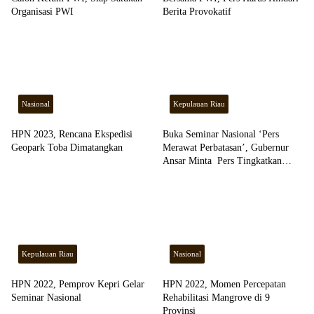
Organisasi PWI
Berita Provokatif
Nasional
Kepulauan Riau
HPN 2023, Rencana Ekspedisi
Buka Seminar Nasional ‘Pers
Geopark Toba Dimatangkan
Merawat Perbatasan’, Gubernur
Ansar Minta Pers Tingkatkan
Kompetensi
Kepulauan Riau
Nasional
HPN 2022, Pemprov Kepri Gelar
HPN 2022, Momen Percepatan
Seminar Nasional
Rehabilitasi Mangrove di 9
Provinsi