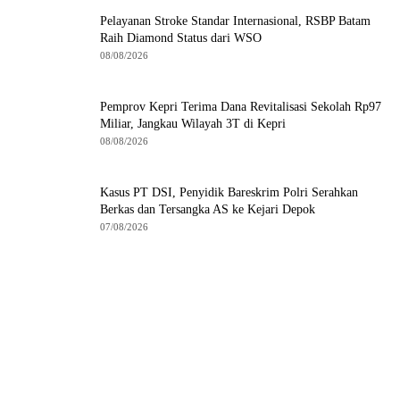
Pelayanan Stroke Standar Internasional, RSBP Batam
Raih Diamond Status dari WSO
08/08/2026
Pemprov Kepri Terima Dana Revitalisasi Sekolah Rp97
Miliar, Jangkau Wilayah 3T di Kepri
08/08/2026
Kasus PT DSI, Penyidik Bareskrim Polri Serahkan
Berkas dan Tersangka AS ke Kejari Depok
07/08/2026