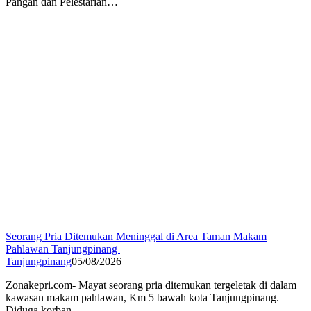
Pangan dan Pelestarian…
Seorang Pria Ditemukan Meninggal di Area Taman Makam
Pahlawan Tanjungpinang
Tanjungpinang
05/08/2026
Zonakepri.com- ‎Mayat seorang pria ditemukan tergeletak di dalam
kawasan makam pahlawan, Km 5 bawah kota Tanjungpinang.
Diduga korban…