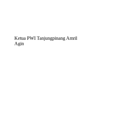
Ketua PWI Tanjungpinang Amril
Agin