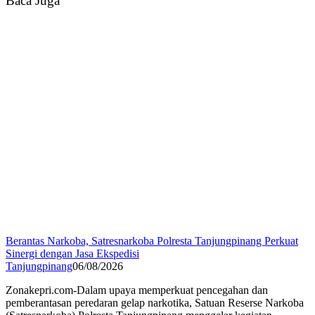
Baca Juga
Berantas Narkoba, Satresnarkoba Polresta Tanjungpinang Perkuat
Sinergi dengan Jasa Ekspedisi
Tanjungpinang
06/08/2026
Zonakepri.com-Dalam upaya memperkuat pencegahan dan
pemberantasan peredaran gelap narkotika, Satuan Reserse Narkoba