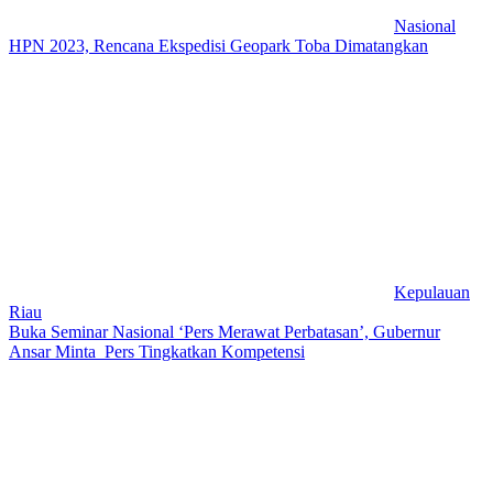
Nasional
HPN 2023, Rencana Ekspedisi Geopark Toba Dimatangkan
Kepulauan
Riau
Buka Seminar Nasional ‘Pers Merawat Perbatasan’, Gubernur
Ansar Minta Pers Tingkatkan Kompetensi