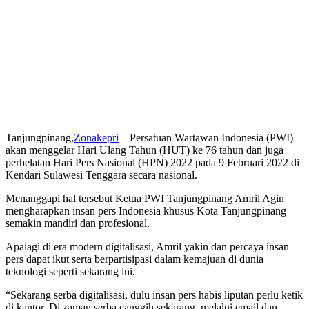
Tanjungpinang,
Zonakepri
– Persatuan Wartawan Indonesia (PWI)
akan menggelar Hari Ulang Tahun (HUT) ke 76 tahun dan juga
perhelatan Hari Pers Nasional (HPN) 2022 pada 9 Februari 2022 di
Kendari Sulawesi Tenggara secara nasional.
Menanggapi hal tersebut Ketua PWI Tanjungpinang Amril Agin
mengharapkan insan pers Indonesia khusus Kota Tanjungpinang
semakin mandiri dan profesional.
Apalagi di era modern digitalisasi, Amril yakin dan percaya insan
pers dapat ikut serta berpartisipasi dalam kemajuan di dunia
teknologi seperti sekarang ini.
“Sekarang serba digitalisasi, dulu insan pers habis liputan perlu ketik
di kantor. Di zaman serba canggih sekarang, melalui email dan