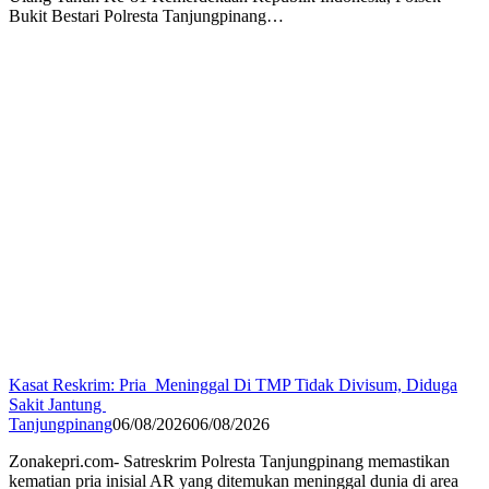
Bukit Bestari Polresta Tanjungpinang…
Kasat Reskrim: Pria Meninggal Di TMP Tidak Divisum, Diduga
Sakit Jantung
Tanjungpinang
06/08/2026
06/08/2026
Zonakepri.com- Satreskrim Polresta Tanjungpinang memastikan
kematian pria inisial AR yang ditemukan meninggal dunia di area