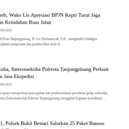
reb, Wako Lis Apresiasi BPJN Kepri Turut Jaga
an Keindahan Ruas Jalan
/08/2026
 Kota Tanjungpinang, H. Lis Darmansyah, S.H., menghadiri sekaligus
kegiatan pengecatan dan pembersihan kerb di…
oba, Satresnarkoba Polresta Tanjungpinang Perkuat
n Jasa Ekspedisi
/08/2026
 upaya memperkuat pencegahan dan pemberantasan peredaran gelap narkotika,
oba (Satresnarkoba) Polresta Tanjungpinang menggelar kegiatan koordinasi…
, Polsek Bukit Bestari Salurkan 25 Paket Bansos