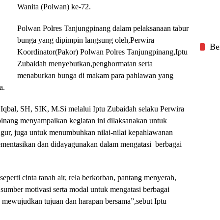
Wanita (Polwan) ke-72.
Polwan Polres Tanjungpinang dalam pelaksanaan tabur
bunga yang dipimpin langsung oleh,Perwira
Be
Koordinator(Pakor) Polwan Polres Tanjungpinang,Iptu
Zubaidah menyebutkan,penghormatan serta
menaburkan bunga di makam para pahlawan yang
ia.
al, SH, SIK, M.Si melalui Iptu Zubaidah selaku Perwira
pinang menyampaikan kegiatan ini dilaksanakan untuk
gur, juga untuk menumbuhkan nilai-nilai kepahlawanan
lementasikan dan didayagunakan dalam mengatasi berbagai
erti cinta tanah air, rela berkorban, pantang menyerah,
sumber motivasi serta modal untuk mengatasi berbagai
 mewujudkan tujuan dan harapan bersama”,sebut Iptu