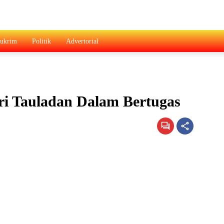
ukrim
Politik
Advertorial
ri Tauladan Dalam Bertugas