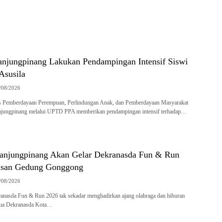
jungpinang Lakukan Pendampingan Intensif Siswi
Asusila
/08/2026
s Pemberdayaan Perempuan, Perlindungan Anak, dan Pemberdayaan Masyarakat
ungpinang melalui UPTD PPA memberikan pendampingan intensif terhadap…
anjungpinang Akan Gelar Dekranasda Fun & Run
asan Gedung Gonggong
/08/2026
anasda Fun & Run 2026 tak sekadar menghadirkan ajang olahraga dan hiburan
tua Dekranasda Kota…