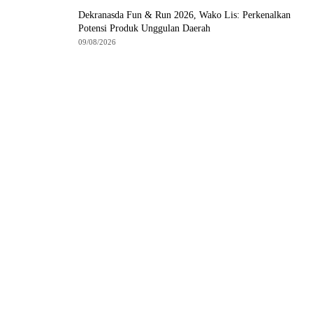
Dekranasda Fun & Run 2026, Wako Lis: Perkenalkan
Potensi Produk Unggulan Daerah
09/08/2026