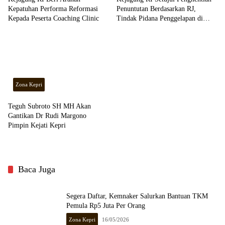
Kepatuhan Performa Reformasi
Penuntutan Berdasarkan RJ,
Kepada Peserta Coaching Clinic
Tindak Pidana Penggelapan di
Batam
Zona Kepri
Teguh Subroto SH MH Akan
Gantikan Dr Rudi Margono
Pimpin Kejati Kepri
Baca Juga
Segera Daftar, Kemnaker Salurkan Bantuan TKM
Pemula Rp5 Juta Per Orang
Zona Kepri
16/05/2026