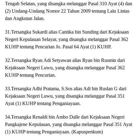
Tengah Selatan, yang disangka melanggar Pasal 310 Ayat (4) dan
(2) Undang-Undang Nomor 22 Tahun 2009 tentang Lalu Lintas
dan Angkutan Jalan.
31.Tersangka Sukardi alias Cantika bin Sunding dari Kejaksaan
Negeri Kepulauan Selayar, yang disangka melanggar Pasal 362
KUHP tentang Pencurian Jo. Pasal 64 Ayat (1) KUHP.
32.Tersangka Ryan Adi Setyawan alias Ryan bin Rusmin dari
Kejaksaan Negeri Luwu, yang disangka melanggar Pasal 362
KUHP tentang Pencurian.
33.Tersangka Adhi Pratama, S.Sos alias Adi bin Ruslan G dari
Kejaksaan Negeri Luwu, yang disangka melanggar Pasal 351
Ayat (1) KUHP tentang Penganiayaan.
34.Tersangka Renaldi bin Ambo Dalle dari Kejaksaan Negeri
Pangkajene Kepulauan, yang disangka melanggar Pasal 351 Ayat
(1) KUHP tentang Penganiayaan. (Kapuspenkum)