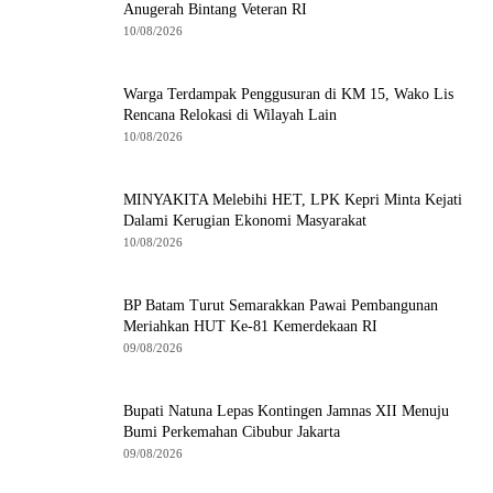
Anugerah Bintang Veteran RI
10/08/2026
Warga Terdampak Penggusuran di KM 15, Wako Lis
Rencana Relokasi di Wilayah Lain
10/08/2026
MINYAKITA Melebihi HET, LPK Kepri Minta Kejati
Dalami Kerugian Ekonomi Masyarakat
10/08/2026
BP Batam Turut Semarakkan Pawai Pembangunan
Meriahkan HUT Ke-81 Kemerdekaan RI
09/08/2026
Bupati Natuna Lepas Kontingen Jamnas XII Menuju
Bumi Perkemahan Cibubur Jakarta
09/08/2026