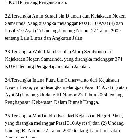
1 KUHP tentang Pengancaman.
22.Tersangka Amin Suradi bin Djaman dari Kejaksaan Negeri
Samarinda, yang disangka melanggar Pasal 310 Ayat (4) dan
Pasal 310 Ayat (1) Undang-Undang Nomor 22 Tahun 2009
tentang Lalu Lintas dan Angkutan Jalan.
23.Tersangka Wahid Jatmiko bin (Alm.) Semiyono dari
Kejaksaan Negeri Samarinda, yang disangka melanggar 374
KUHP tentang Penggelapan dalam Jabatan.
24.Tersangka Intana Putra bin Gunarwanto dari Kejaksaan
Negeri Berau, yang disangka melanggar Pasal 44 Ayat (1) atau
Ayat (4) Undang-Undang RI Nomor 23 Tahun 2004 tentang
Penghapusan Kekerasan Dalam Rumah Tangga.
25.Tersangka Mardan bin Ilyas dari Kejaksaan Negeri Bima,
yang disangka melanggar Pasal 310 Ayat (4) dan (2) Undang-
Undang RI Nomor 22 Tahun 2009 tentang Lalu Lintas dan
Angkutan Jalan.