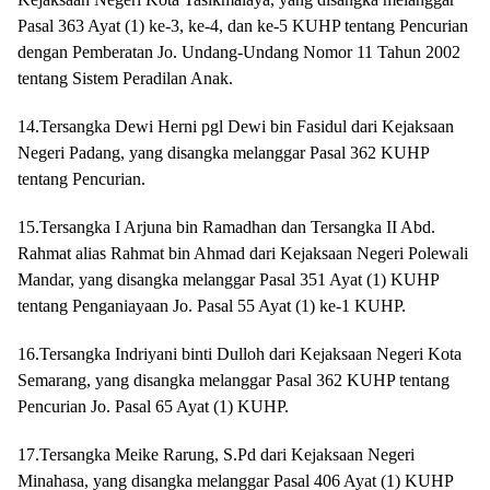
Pasal 363 Ayat (1) ke-3, ke-4, dan ke-5 KUHP tentang Pencurian
dengan Pemberatan Jo. Undang-Undang Nomor 11 Tahun 2002
tentang Sistem Peradilan Anak.
14.Tersangka Dewi Herni pgl Dewi bin Fasidul dari Kejaksaan
Negeri Padang, yang disangka melanggar Pasal 362 KUHP
tentang Pencurian.
15.Tersangka I Arjuna bin Ramadhan dan Tersangka II Abd.
Rahmat alias Rahmat bin Ahmad dari Kejaksaan Negeri Polewali
Mandar, yang disangka melanggar Pasal 351 Ayat (1) KUHP
tentang Penganiayaan Jo. Pasal 55 Ayat (1) ke-1 KUHP.
16.Tersangka Indriyani binti Dulloh dari Kejaksaan Negeri Kota
Semarang, yang disangka melanggar Pasal 362 KUHP tentang
Pencurian Jo. Pasal 65 Ayat (1) KUHP.
17.Tersangka Meike Rarung, S.Pd dari Kejaksaan Negeri
Minahasa, yang disangka melanggar Pasal 406 Ayat (1) KUHP