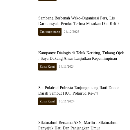
Sembang Berbenah Wako-Organisasi Pers, Lis
Darmansyah: Pemko Terima Masukan Dan Kritik
Tanjungpinang
24/12/2025
Kampanye Dialogis di Teluk Keriting, Tukang Ojek
: Saya Dukung Ansar Lanjutkan Kepemimpinan
Zona Kepri
14/11/2024
Sat Polairud Polresta Tanjungpinang Ikuti Donor
Darah Sambut HUT Polairud Ke-74
Zona Kepri
05/11/2024
Silaturahmi Bersama ASN, Marlin : Silaturahmi
Penyejuk Hati Dan Panjangkan Umur