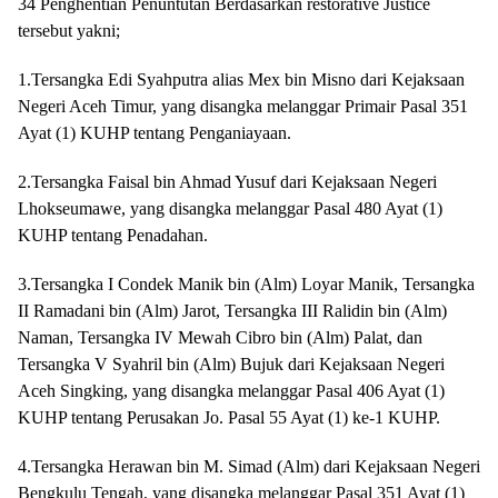
34 Penghentian Penuntutan Berdasarkan restorative Justice
tersebut yakni;
1.Tersangka Edi Syahputra alias Mex bin Misno dari Kejaksaan
Negeri Aceh Timur, yang disangka melanggar Primair Pasal 351
Ayat (1) KUHP tentang Penganiayaan.
2.Tersangka Faisal bin Ahmad Yusuf dari Kejaksaan Negeri
Lhokseumawe, yang disangka melanggar Pasal 480 Ayat (1)
KUHP tentang Penadahan.
3.Tersangka I Condek Manik bin (Alm) Loyar Manik, Tersangka
II Ramadani bin (Alm) Jarot, Tersangka III Ralidin bin (Alm)
Naman, Tersangka IV Mewah Cibro bin (Alm) Palat, dan
Tersangka V Syahril bin (Alm) Bujuk dari Kejaksaan Negeri
Aceh Singking, yang disangka melanggar Pasal 406 Ayat (1)
KUHP tentang Perusakan Jo. Pasal 55 Ayat (1) ke-1 KUHP.
4.Tersangka Herawan bin M. Simad (Alm) dari Kejaksaan Negeri
Bengkulu Tengah, yang disangka melanggar Pasal 351 Ayat (1)