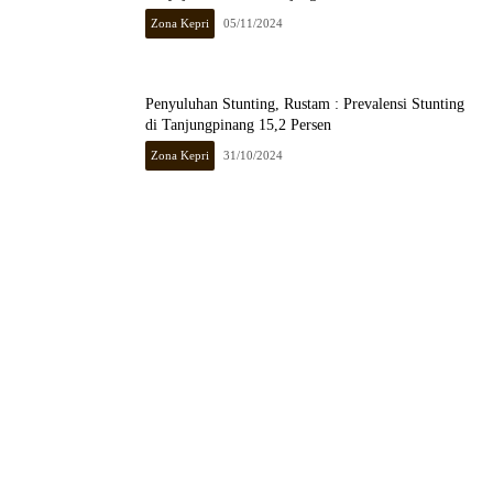
Zona Kepri
05/11/2024
Penyuluhan Stunting, Rustam : Prevalensi Stunting
di Tanjungpinang 15,2 Persen
Zona Kepri
31/10/2024