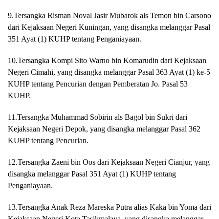
9.Tersangka Risman Noval Jasir Mubarok als Temon bin Carsono
dari Kejaksaan Negeri Kuningan, yang disangka melanggar Pasal
351 Ayat (1) KUHP tentang Penganiayaan.
10.Tersangka Kompi Sito Warno bin Komarudin dari Kejaksaan
Negeri Cimahi, yang disangka melanggar Pasal 363 Ayat (1) ke-5
KUHP tentang Pencurian dengan Pemberatan Jo. Pasal 53
KUHP.
11.Tersangka Muhammad Sobirin als Bagol bin Sukri dari
Kejaksaan Negeri Depok, yang disangka melanggar Pasal 362
KUHP tentang Pencurian.
12.Tersangka Zaeni bin Oos dari Kejaksaan Negeri Cianjur, yang
disangka melanggar Pasal 351 Ayat (1) KUHP tentang
Penganiayaan.
13.Tersangka Anak Reza Mareska Putra alias Kaka bin Yoma dari
Kejaksaan Negeri Kota Tasikmalaya, yang disangka melanggar