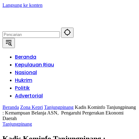
Langsung ke konten
Beranda
Kepulauan Riau
Nasional
Hukrim
Politik
Advertorial
Beranda
Zona Kepri
Tanjungpinang
Kadis Kominfo Tanjungpinang
: Kemampuan Belanja ASN, Pengaruhi Pergerakan Ekonomi
Daerah
Tanjungpinang
Kadis Kominfo Tanjungpinang :