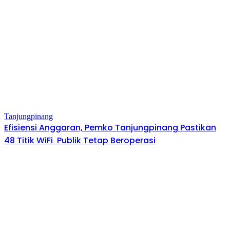
Tanjungpinang
Efisiensi Anggaran, Pemko Tanjungpinang Pastikan
48 Titik WiFi Publik Tetap Beroperasi