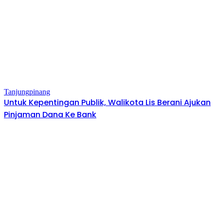
Tanjungpinang
Untuk Kepentingan Publik, Walikota Lis Berani Ajukan
Pinjaman Dana Ke Bank