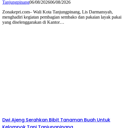
Tanjungpinang
06/08/2026
06/08/2026
Zonakepri.com– Wali Kota Tanjungpinang, Lis Darmansyah,
menghadiri kegiatan pembagian sembako dan pakaian layak pakai
yang diselenggarakan di Kantor…
Dwi Ajeng Serahkan Bibit Tanaman Buah Untuk
Kelompok Tani Tanjungpinang