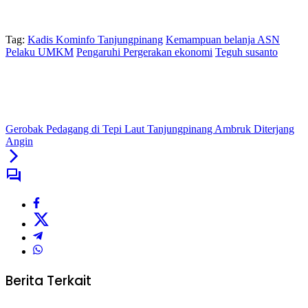
Tag:
Kadis Kominfo Tanjungpinang
Kemampuan belanja ASN
Pelaku UMKM
Pengaruhi Pergerakan ekonomi
Teguh susanto
Gerobak Pedagang di Tepi Laut Tanjungpinang Ambruk Diterjang
Angin
Berita Terkait