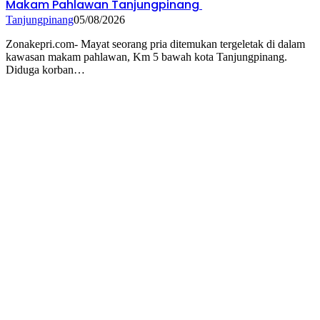
Makam Pahlawan Tanjungpinang
Tanjungpinang
05/08/2026
Zonakepri.com- ‎Mayat seorang pria ditemukan tergeletak di dalam
kawasan makam pahlawan, Km 5 bawah kota Tanjungpinang.
Diduga korban…