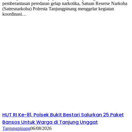
pemberantasan peredaran gelap narkotika, Satuan Reserse Narkoba
(Satresnarkoba) Polresta Tanjungpinang menggelar kegiatan
koordinasi…
HUT RI Ke-81, Polsek Bukit Bestari Salurkan 25 Paket
Bansos Untuk Warga di Tanjung Unggat
Tanjungpinang
06/08/2026