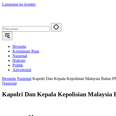
Langsung ke konten
Beranda
Kepulauan Riau
Nasional
Hukrim
Politik
Advertorial
Beranda
Nasional
Kapolri Dan Kepala Kepolisian Malaysia Bahas P
Nasional
Kapolri Dan Kepala Kepolisian Malaysia 