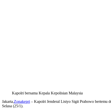
Kapolri bersama Kepala Kepolisian Malaysia
Jakarta,
Zonakepri
– Kapolri Jenderal Listyo Sigit Prabowo bertemu de
Selasa (25/1).