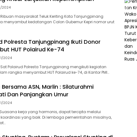
11/2024
Ribuan masyarakat Teluk Keriting Kota Tanjungpinang
ta menyambut kedatangan Calon Gubernur Kepri nomor urut
d Polresta Tanjungpinang Ikuti Donor
ut HUT Polairud Ke-74
11/2024
Sat Polairud Polresta Tanjungpinang mengikuti kegiatan
am rangka menyambut HUT Polairud ke-74, di Kantor PMI…
 Bersama ASN, Marlin : Silaturahmi
ati Dan Panjangkan Umur
11/2024
uasana kerja yang harmonis, dapat tercipta melalui
koordinasi yang baik. Di lembaga pemerintahan misalnya,
at…