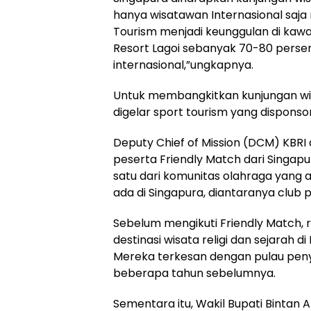
hanya wisatawan Internasional saja 
Tourism menjadi keunggulan di kawa
Resort Lagoi sebanyak 70-80 persen
internasional,”ungkapnya.
Untuk membangkitkan kunjungan wisa
digelar sport tourism yang disponso
Deputy Chief of Mission (DCM) KBRI 
peserta Friendly Match dari Singap
satu dari komunitas olahraga yang 
ada di Singapura, diantaranya club p
Sebelum mengikuti Friendly Match,
destinasi wisata religi dan sejarah 
Mereka terkesan dengan pulau peny
beberapa tahun sebelumnya.
Sementara itu, Wakil Bupati Bintan