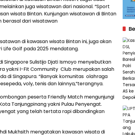
melainkan juga wisatawan dari nasional. “Sport
san wisata Bintan. Kunjungan wisatawan di Bintan
 berasal dari wisatawan
Be
tawan di kawasan wisata Bintan ini, juga akan
ri Life Golf pada 2025 mendatang.
di Singapore Sulistijo Djati Ismoyo menyebutkan
ura yakni I-Fit Community Club merupakan salah
ada di Singapura. “Banyak komunitas olahraga
esepeda, voly, tenis dan lainnya,”terangnya.
 rombongan peserta Friendly Match mengunjungi
di Kota Tanjungpinang yakni Pulau Penyengat.
engat yang telah tertata rapi dibandingkan
 Ahdi Mukhsith mengatakan kawasan wisata di