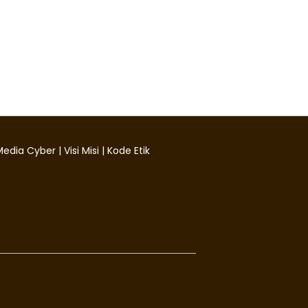
edia Cyber
|
Visi Misi
|
Kode Etik