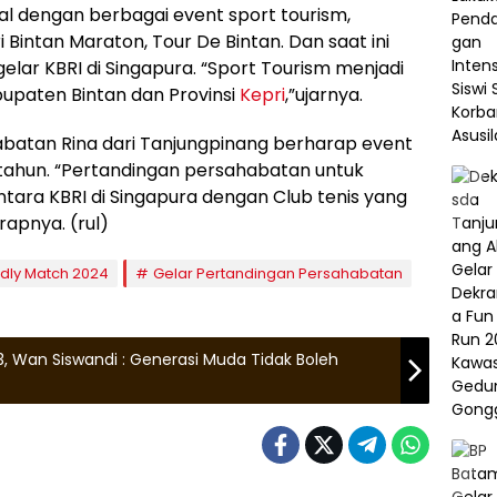
al dengan berbagai event sport tourism,
i Bintan Maraton, Tour De Bintan. Dan saat ini
gelar KBRI di Singapura. “Sport Tourism menjadi
bupaten Bintan dan Provinsi
Kepri
,”ujarnya.
abatan Rina dari Tanjungpinang berharap event
 tahun. “Pertandingan persahabatan untuk
ara KBRI di Singapura dengan Club tenis yang
rapnya. (rul)
ndly Match 2024
Gelar Pertandingan Persahabatan
3, Wan Siswandi : Generasi Muda Tidak Boleh