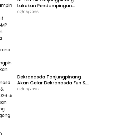
Lakukan Pendampingan
Intensif Siswi SMP Korban
07/08/2026
Asusila
Dekranasda Tanjungpinang
Akan Gelar Dekranasda Fun &
Run 2026 di Kawasan Gedung
07/08/2026
Gonggong