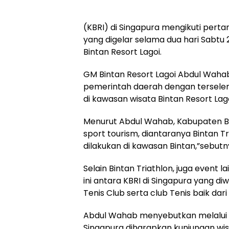
(KBRI) di Singapura mengikuti pert
yang digelar selama dua hari Sabtu 2
Bintan Resort Lagoi.
GM Bintan Resort Lagoi Abdul Wah
pemerintah daerah dengan terselen
di kawasan wisata Bintan Resort Lago
Menurut Abdul Wahab, Kabupaten Bi
sport tourism, diantaranya Bintan Tr
dilakukan di kawasan Bintan,”sebutny
Selain Bintan Triathlon, juga event 
ini antara KBRI di Singapura yang di
Tenis Club serta club Tenis baik d
Abdul Wahab menyebutkan melalui ev
Singapura diharapkan kunjungan wis