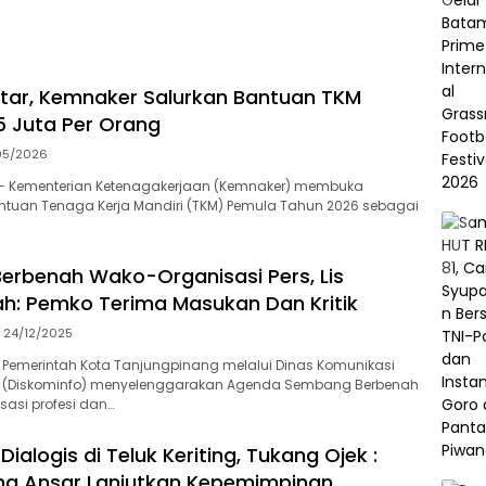
tar, Kemnaker Salurkan Bantuan TKM
 Juta Per Orang
05/2026
— Kementerian Ketenagakerjaan (Kemnaker) membuka
ntuan Tenaga Kerja Mandiri (TKM) Pemula Tahun 2026 sebagai
rbenah Wako-Organisasi Pers, Lis
: Pemko Terima Masukan Dan Kritik
24/12/2025
 Pemerintah Kota Tanjungpinang melalui Dinas Komunikasi
a (Diskominfo) menyelenggarakan Agenda Sembang Berbenah
asi profesi dan…
alogis di Teluk Keriting, Tukang Ojek :
ng Ansar Lanjutkan Kepemimpinan