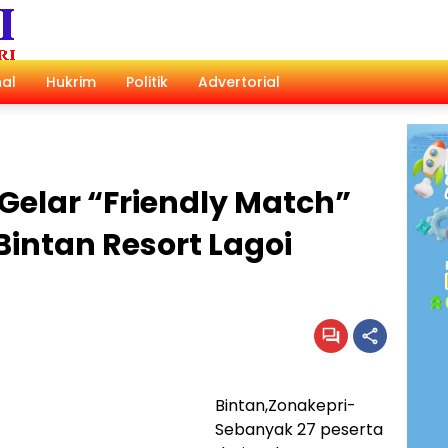
al
Hukrim
Politik
Advertorial
 Gelar “Friendly Match”
Bintan Resort Lagoi
Bintan,Zonakepri-
Sebanyak 27 peserta