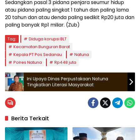
Sedangkan pasal 3 pidana penjara seumur hidup
atau pidana paling singkat 1 tahun dan paling lama
20 tahun dan atau denda paling sedikit Rp20 juta dan
paling banyak Rp1 miliar. (Zub)
Tag:
Diduga korupsi BLT
Kecamatan Bunguran Barat
Kepala PT Pos Sedanau
Natuna
Polres Natuna
Rp448 juta
Ini Upaya Dinas Perpustakaan Natuna
Tingkatkan Literasi Masyarakat
Berita Terkait