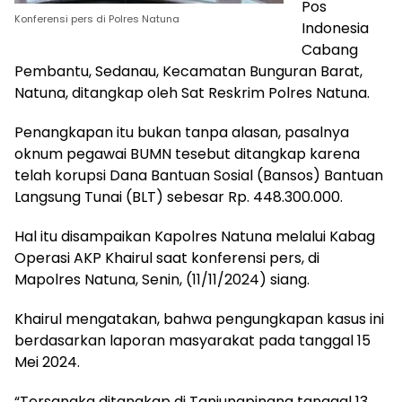
Pos
Konferensi pers di Polres Natuna
Indonesia
Cabang
Pembantu, Sedanau, Kecamatan Bunguran Barat,
Natuna, ditangkap oleh Sat Reskrim Polres Natuna.
Penangkapan itu bukan tanpa alasan, pasalnya
oknum pegawai BUMN tesebut ditangkap karena
telah korupsi Dana Bantuan Sosial (Bansos) Bantuan
Langsung Tunai (BLT) sebesar Rp. 448.300.000.
Hal itu disampaikan Kapolres Natuna melalui Kabag
Operasi AKP Khairul saat konferensi pers, di
Mapolres Natuna, Senin, (11/11/2024) siang.
Khairul mengatakan, bahwa pengungkapan kasus ini
berdasarkan laporan masyarakat pada tanggal 15
Mei 2024.
“Tersangka ditangkap di Tanjungpinang tanggal 13