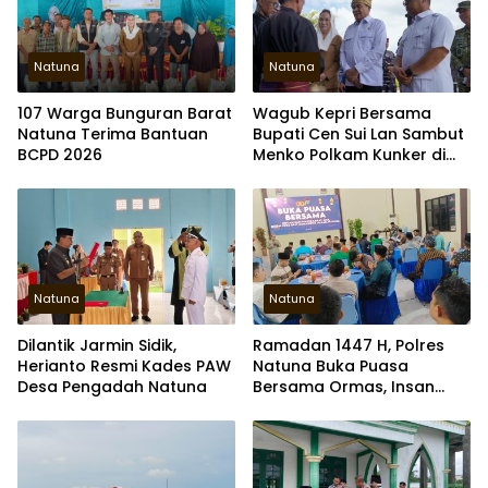
Natuna
Natuna
107 Warga Bunguran Barat
Wagub Kepri Bersama
Natuna Terima Bantuan
Bupati Cen Sui Lan Sambut
BCPD 2026
Menko Polkam Kunker di
Natuna
Natuna
Natuna
Dilantik Jarmin Sidik,
Ramadan 1447 H, Polres
Herianto Resmi Kades PAW
Natuna Buka Puasa
Desa Pengadah Natuna
Bersama Ormas, Insan
Pers dan Mahasiswa