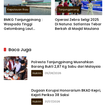
Kepulauan Riau
Tanjungpinang
BMKG Tanjungpinang :
Operasi Zebra Seligi 2025
Waspada Tinggi
Di Natuna: Satlantas Tebar
Gelombang Laut
Berkah di Masjid Maulana
Anambas, Natuna,
Tambelan 2,5 Meter
Hingga 4 Meter
Baca Juga
Polresta Tanjungpinang Musnahkan
Barang Bukti 2,87 Kg Sabu dari Malaysia
Hukrim
05/08/2026
Dugaan Korupsi Honorarium BKAD Kepri,
Kejati Periksa 38 Saksi
Hukrim
31/07/2026