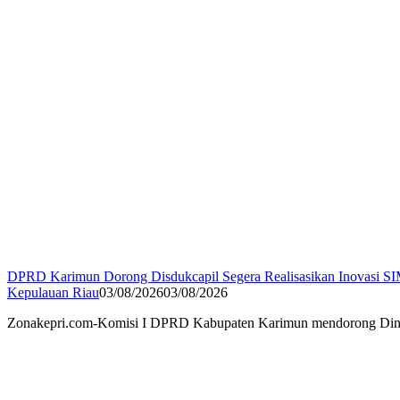
DPRD Karimun Dorong Disdukcapil Segera Realisasikan Inovasi
Kepulauan Riau
03/08/2026
03/08/2026
Zonakepri.com-Komisi I DPRD Kabupaten Karimun mendorong Dinas