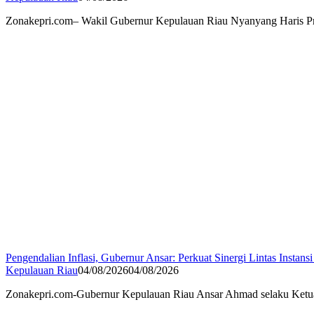
Zonakepri.com– Wakil Gubernur Kepulauan Riau Nyanyang Haris Pr
Pengendalian Inflasi, Gubernur Ansar: Perkuat Sinergi Lintas Instansi
Kepulauan Riau
04/08/2026
04/08/2026
Zonakepri.com-Gubernur Kepulauan Riau Ansar Ahmad selaku Ketua