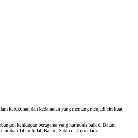
dalam kerukunan dan kedamaian yang memang menjadi ciri kuat
embangun kehidupan beragama yang harmonis baik di Batam
lurahan Tiban Indah Batam, Sabtu (11/5) malam.