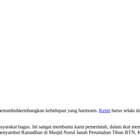
enumbuhkembangkan kehidupan yang harmonis.
Kepri
harus selalu 
asyarakat bagus. Ini sangat membantu kami pemerintah, dalam ikut m
 menyambut Ramadhan di Masjid Nurul Janah Perumahan Tiban BTN, Ke