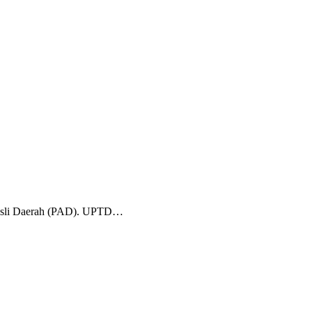
 Asli Daerah (PAD). UPTD…