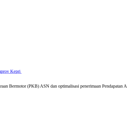
mprov Kepri
araan Bermotor (PKB) ASN dan optimalisasi penerimaan Pendapatan