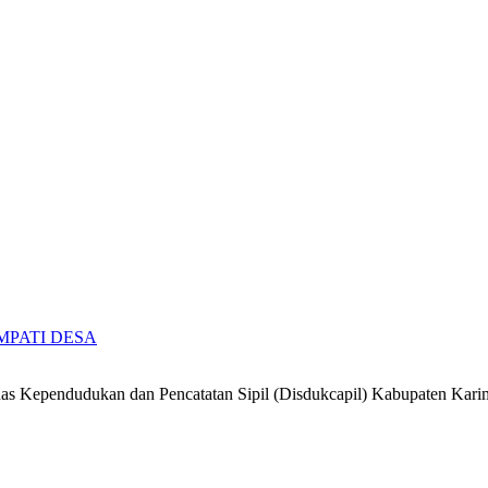
 SIMPATI DESA
 Kependudukan dan Pencatatan Sipil (Disdukcapil) Kabupaten Kari