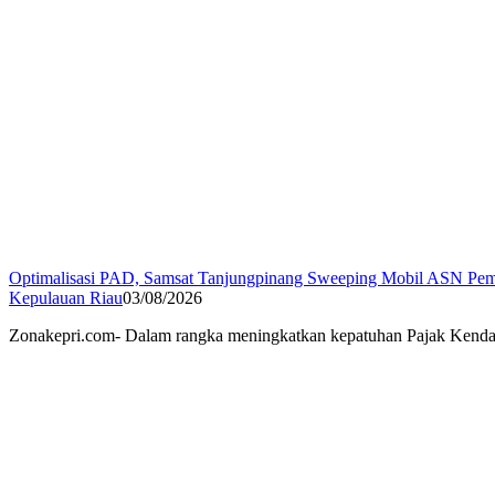
Optimalisasi PAD, Samsat Tanjungpinang Sweeping Mobil ASN Pe
Kepulauan Riau
03/08/2026
Zonakepri.com- Dalam rangka meningkatkan kepatuhan Pajak Kend