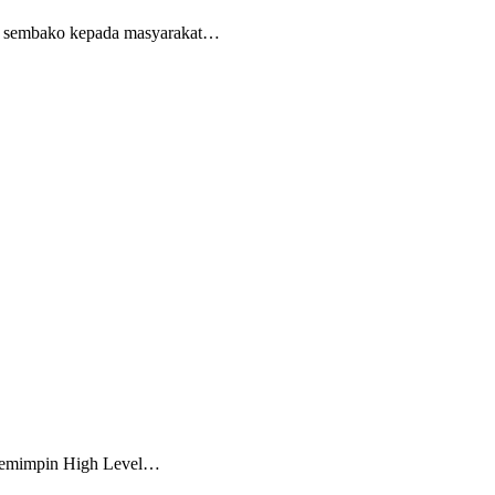
et sembako kepada masyarakat…
 memimpin High Level…