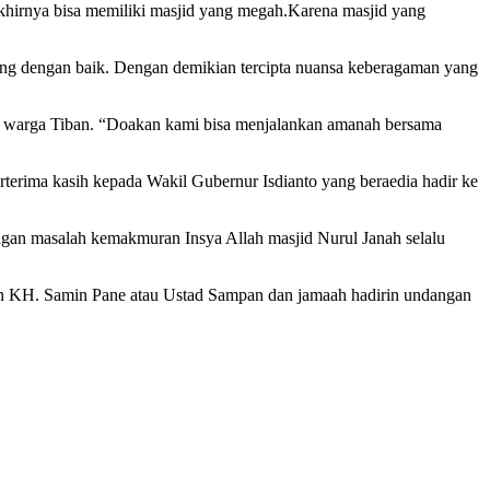
hirnya bisa memiliki masjid yang megah.Karena masjid yang
 dengan baik. Dengan demikian tercipta nuansa keberagaman yang
warga Tiban. “Doakan kami bisa menjalankan amanah bersama
rima kasih kepada Wakil Gubernur Isdianto yang beraedia hadir ke
ngan masalah kemakmuran Insya Allah masjid Nurul Janah selalu
an KH. Samin Pane atau Ustad Sampan dan jamaah hadirin undangan