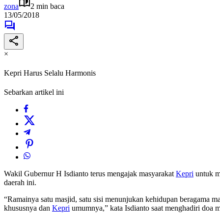
zona
2 min baca
13/05/2018
×
Kepri Harus Selalu Harmonis
Sebarkan artikel ini
Wakil Gubernur H Isdianto terus mengajak masyarakat
Kepri
untuk m
daerah ini.
“Ramainya satu masjid, satu sisi menunjukan kehidupan beragama m
khususnya dan
Kepri
umumnya,” kata Isdianto saat menghadiri doa