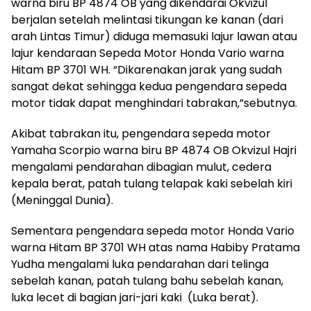
warna biru BP 4874 OB yang dikendarai Okvizul
berjalan setelah melintasi tikungan ke kanan (dari
arah Lintas Timur) diduga memasuki lajur lawan atau
lajur kendaraan Sepeda Motor Honda Vario warna
Hitam BP 3701 WH. “Dikarenakan jarak yang sudah
sangat dekat sehingga kedua pengendara sepeda
motor tidak dapat menghindari tabrakan,”sebutnya.
Akibat tabrakan itu, pengendara sepeda motor
Yamaha Scorpio warna biru BP 4874 OB Okvizul Hajri
mengalami pendarahan dibagian mulut, cedera
kepala berat, patah tulang telapak kaki sebelah kiri
(Meninggal Dunia).
Sementara pengendara sepeda motor Honda Vario
warna Hitam BP 3701 WH atas nama Habiby Pratama
Yudha mengalami luka pendarahan dari telinga
sebelah kanan, patah tulang bahu sebelah kanan,
luka lecet di bagian jari-jari kaki (Luka berat).