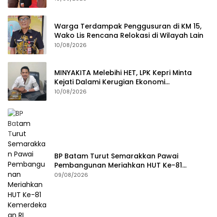
Warga Terdampak Penggusuran di KM 15,
Wako Lis Rencana Relokasi di Wilayah Lain
10/08/2026
MINYAKITA Melebihi HET, LPK Kepri Minta
Kejati Dalami Kerugian Ekonomi
Masyarakat
10/08/2026
BP Batam Turut Semarakkan Pawai
Pembangunan Meriahkan HUT Ke-81
Kemerdekaan RI
09/08/2026