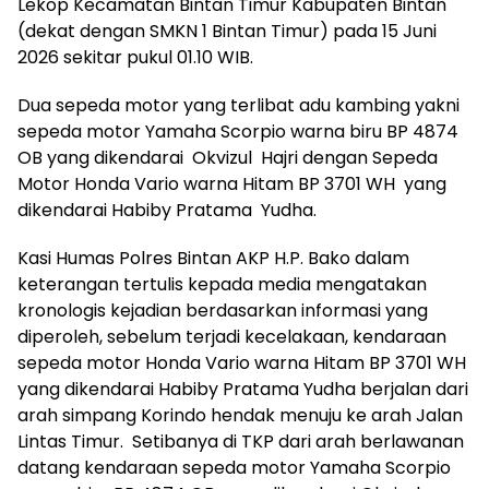
Lekop Kecamatan Bintan Timur Kabupaten Bintan
(dekat dengan SMKN 1 Bintan Timur) pada 15 Juni
2026 sekitar pukul 01.10 WIB.
Dua sepeda motor yang terlibat adu kambing yakni
sepeda motor Yamaha Scorpio warna biru BP 4874
OB yang dikendarai Okvizul Hajri dengan Sepeda
Motor Honda Vario warna Hitam BP 3701 WH yang
dikendarai Habiby Pratama Yudha.
Kasi Humas Polres Bintan AKP H.P. Bako dalam
keterangan tertulis kepada media mengatakan
kronologis kejadian berdasarkan informasi yang
diperoleh, sebelum terjadi kecelakaan, kendaraan
sepeda motor Honda Vario warna Hitam BP 3701 WH
yang dikendarai Habiby Pratama Yudha berjalan dari
arah simpang Korindo hendak menuju ke arah Jalan
Lintas Timur. Setibanya di TKP dari arah berlawanan
datang kendaraan sepeda motor Yamaha Scorpio