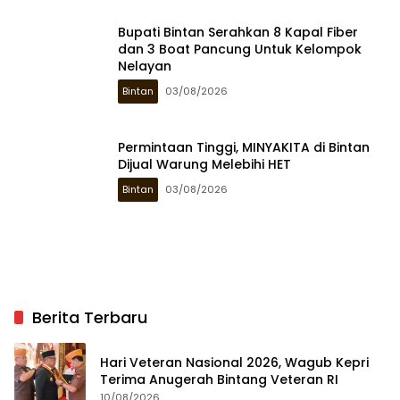
Bupati Bintan Serahkan 8 Kapal Fiber
dan 3 Boat Pancung Untuk Kelompok
Nelayan
Bintan
03/08/2026
Permintaan Tinggi, MINYAKITA di Bintan
Dijual Warung Melebihi HET
Bintan
03/08/2026
Berita Terbaru
Hari Veteran Nasional 2026, Wagub Kepri
Terima Anugerah Bintang Veteran RI
10/08/2026