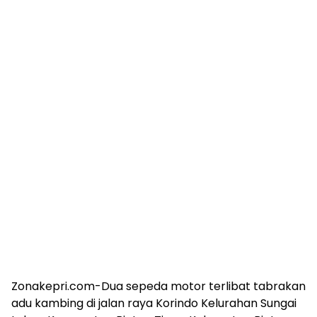
Zonakepri.com-Dua sepeda motor terlibat tabrakan
adu kambing di jalan raya Korindo Kelurahan Sungai