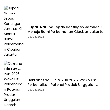
Bupati Natuna Lepas Kontingen Jamnas XII
Menuju Bumi Perkemahan Cibubur Jakarta
09/08/2026
Dekranasda Fun & Run 2026, Wako Lis:
Perkenalkan Potensi Produk Unggulan
Daerah
09/08/2026