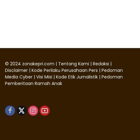
©
2024
zonakepri.com |
Tentang Kami
|
Redaksi
|
Disclaimer
|
Kode Perilaku Perusahaan Pers
|
Pedoman
Media Cyber
|
Visi Misi
|
Kode Etik Jurnalistik
|
Pedoman
Pemberitaan Ramah Anak
Didukung oleh WordPress
-
Tema: wpmedia.