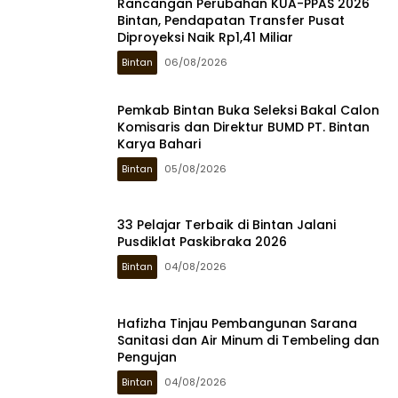
Rancangan Perubahan KUA-PPAS 2026
Bintan, Pendapatan Transfer Pusat
Diproyeksi Naik Rp1,41 Miliar
Bintan
06/08/2026
Pemkab Bintan Buka Seleksi Bakal Calon
Komisaris dan Direktur BUMD PT. Bintan
Karya Bahari
Bintan
05/08/2026
33 Pelajar Terbaik di Bintan Jalani
Pusdiklat Paskibraka 2026
Bintan
04/08/2026
Hafizha Tinjau Pembangunan Sarana
Sanitasi dan Air Minum di Tembeling dan
Pengujan
Bintan
04/08/2026