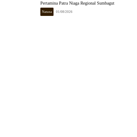
Pertamina Patra Niaga Regional Sumbagut
Natuna
01/08/2026