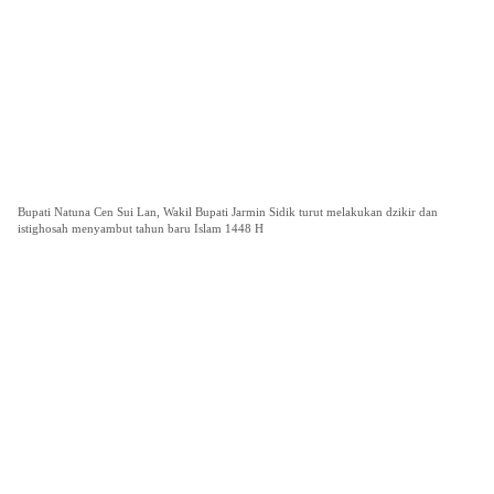
Bupati Natuna Cen Sui Lan, Wakil Bupati Jarmin Sidik turut melakukan dzikir dan
istighosah menyambut tahun baru Islam 1448 H