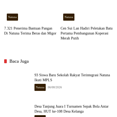
Natuna
Natuna
7.321 Penerima Bantuan Pangan
Cen Sui Lan Hadiri Peletakan Batu
Di Natuna Terima Beras dan Migor
Pertama Pembangunan Koperasi
Merah Putih
Baca Juga
93 Siswa Baru Sekolah Rakyat Terintegrasi Natuna
Ikuti MPLS
Natuna
06/08/2026
Desa Tanjung Juara I Turnamen Sepak Bola Antar
Desa, HUT ke-108 Desa Kelanga