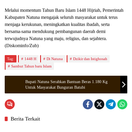
Melalui momentum Tahun Baru Islam 1448 Hijriah, Pemerintah
Kabupaten Natuna mengajak seluruh masyarakat untuk terus
menjaga kerukunan, meningkatkan kualitas ibadah, serta
bersama-sama mendukung pembangunan daerah demi
terwujudnya Natuna yang maju, religius, dan sejahtera.
(Diskominfo/Zub)
Tag:
1448 H
Di Natuna
Dzikir dan Istighosah
Sambut Tahun baru Islam
Bupati Natuna Serahkan Bantuan Beras 1.180 Kg
Untuk Masyarakat Bunguran Batubi
Berita Terkait