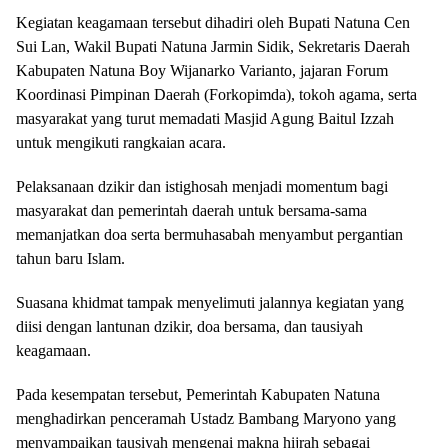
Kegiatan keagamaan tersebut dihadiri oleh Bupati Natuna Cen
Sui Lan, Wakil Bupati Natuna Jarmin Sidik, Sekretaris Daerah
Kabupaten Natuna Boy Wijanarko Varianto, jajaran Forum
Koordinasi Pimpinan Daerah (Forkopimda), tokoh agama, serta
masyarakat yang turut memadati Masjid Agung Baitul Izzah
untuk mengikuti rangkaian acara.
Pelaksanaan dzikir dan istighosah menjadi momentum bagi
masyarakat dan pemerintah daerah untuk bersama-sama
memanjatkan doa serta bermuhasabah menyambut pergantian
tahun baru Islam.
Suasana khidmat tampak menyelimuti jalannya kegiatan yang
diisi dengan lantunan dzikir, doa bersama, dan tausiyah
keagamaan.
Pada kesempatan tersebut, Pemerintah Kabupaten Natuna
menghadirkan penceramah Ustadz Bambang Maryono yang
menyampaikan tausiyah mengenai makna hijrah sebagai