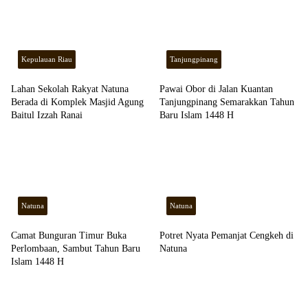
Kepulauan Riau
Tanjungpinang
Lahan Sekolah Rakyat Natuna
Pawai Obor di Jalan Kuantan
Berada di Komplek Masjid Agung
Tanjungpinang Semarakkan Tahun
Baitul Izzah Ranai
Baru Islam 1448 H
Natuna
Natuna
Camat Bunguran Timur Buka
Potret Nyata Pemanjat Cengkeh di
Perlombaan, Sambut Tahun Baru
Natuna
Islam 1448 H