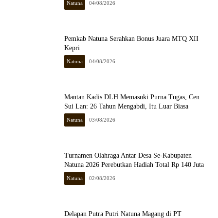
Natuna
04/08/2026
Pemkab Natuna Serahkan Bonus Juara MTQ XII
Kepri
Natuna
04/08/2026
Mantan Kadis DLH Memasuki Purna Tugas, Cen
Sui Lan: 26 Tahun Mengabdi, Itu Luar Biasa
Natuna
03/08/2026
Turnamen Olahraga Antar Desa Se-Kabupaten
Natuna 2026 Perebutkan Hadiah Total Rp 140 Juta
Natuna
02/08/2026
Delapan Putra Putri Natuna Magang di PT