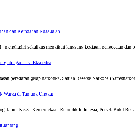
sihan dan Keindahan Ruas Jalan
 menghadiri sekaligus mengikuti langsung kegiatan pengecatan dan 
ergi dengan Jasa Ekspedisi
n peredaran gelap narkotika, Satuan Reserse Narkoba (Satresnarkob
uk Warga di Tanjung Unggat
g Tahun Ke-81 Kemerdekaan Republik Indonesia, Polsek Bukit Besta
it Jantung