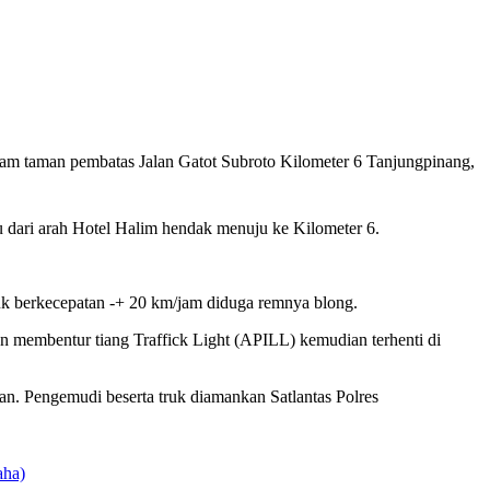
 taman pembatas Jalan Gatot Subroto Kilometer 6 Tanjungpinang,
 dari arah Hotel Halim hendak menuju ke Kilometer 6.
uk berkecepatan -+ 20 km/jam diduga remnya blong.
n membentur tiang Traffick Light (APILL) kemudian terhenti di
an. Pengemudi beserta truk diamankan Satlantas Polres