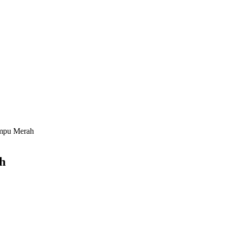
ampu Merah
h