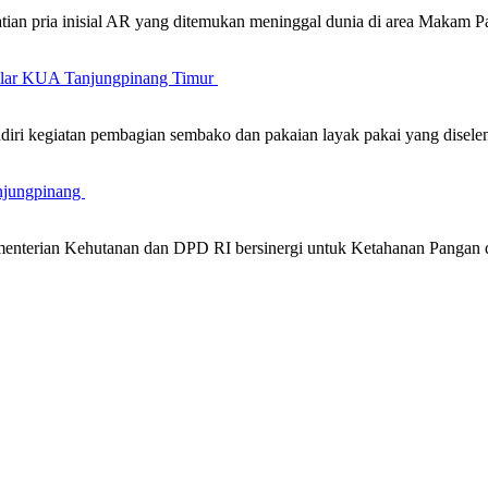
atian pria inisial AR yang ditemukan meninggal dunia di area Maka
gelar KUA Tanjungpinang Timur
iri kegiatan pembagian sembako dan pakaian layak pakai yang disel
njungpinang
nterian Kehutanan dan DPD RI bersinergi untuk Ketahanan Pangan 