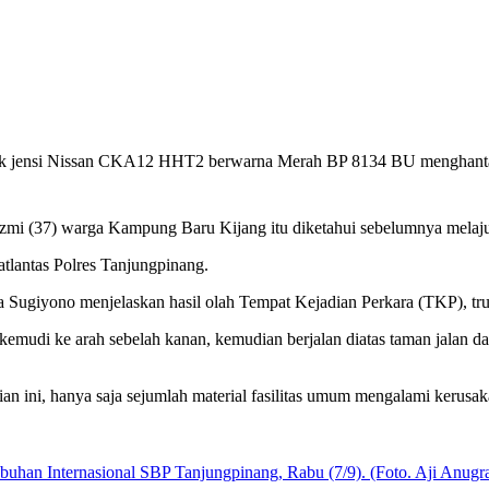
ruk jensi Nissan CKA12 HHT2 berwarna Merah BP 8134 BU menghantam
zmi (37) warga Kampung Baru Kijang itu diketahui sebelumnya melaju
atlantas Polres Tanjungpinang.
a Sugiyono menjelaskan hasil olah Tempat Kejadian Perkara (TKP), tr
mudi ke arah sebelah kanan, kemudian berjalan diatas taman jalan da
n ini, hanya saja sejumlah material fasilitas umum mengalami kerusak