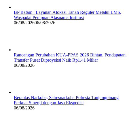
BP Batam : Layanan Alokasi Tanah Reguler Melalui LMS,
Waspadai Penipuan Atasnama Institusi
06/08/2026
06/08/2026
Rancangan Perubahan KUA-PPAS 2026 Bintan, Pendapatan
Transfer Pusat Diproyeksi Naik Rp1,41 Miliar
06/08/2026
Berantas Narkoba, Satresnarkoba Polresta Tanjungpinang
Perkuat Sinergi dengan Jasa Ekspedisi
06/08/2026