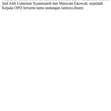
Staf Ahli Gubernur Syamsuardi dan Mariyani Ekowati, sejumlah
Kepala OPD berserta tamu undangan lainnya.(hum)