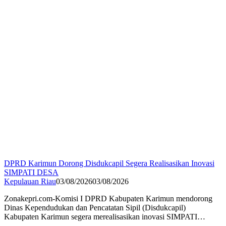
DPRD Karimun Dorong Disdukcapil Segera Realisasikan Inovasi
SIMPATI DESA
Kepulauan Riau
03/08/2026
03/08/2026
Zonakepri.com-Komisi I DPRD Kabupaten Karimun mendorong
Dinas Kependudukan dan Pencatatan Sipil (Disdukcapil)
Kabupaten Karimun segera merealisasikan inovasi SIMPATI…