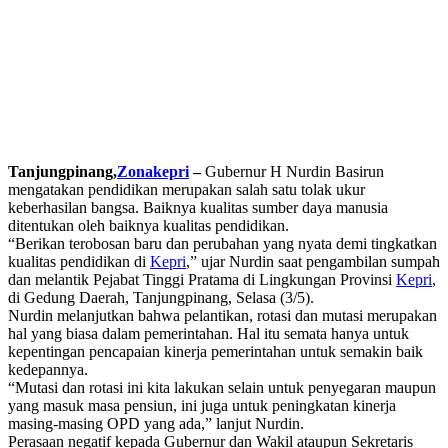
Tanjungpinang,
Zonakepri
–
Gubernur H Nurdin Basirun
mengatakan pendidikan merupakan salah satu tolak ukur
keberhasilan bangsa. Baiknya kualitas sumber daya manusia
ditentukan oleh baiknya kualitas pendidikan.
“Berikan terobosan baru dan perubahan yang nyata demi tingkatkan
kualitas pendidikan di
Kepri
,” ujar Nurdin saat pengambilan sumpah
dan melantik Pejabat Tinggi Pratama di Lingkungan Provinsi
Kepri
,
di Gedung Daerah, Tanjungpinang, Selasa (3/5).
Nurdin melanjutkan bahwa pelantikan, rotasi dan mutasi merupakan
hal yang biasa dalam pemerintahan. Hal itu semata hanya untuk
kepentingan pencapaian kinerja pemerintahan untuk semakin baik
kedepannya.
“Mutasi dan rotasi ini kita lakukan selain untuk penyegaran maupun
yang masuk masa pensiun, ini juga untuk peningkatan kinerja
masing-masing OPD yang ada,” lanjut Nurdin.
Perasaan negatif kepada Gubernur dan Wakil ataupun Sekretaris