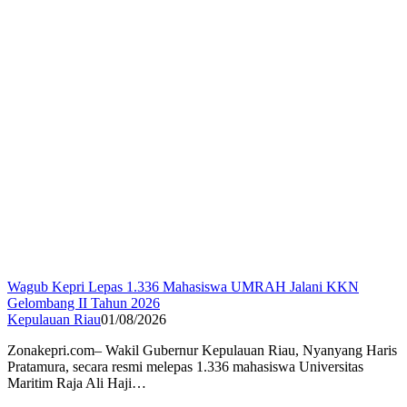
Wagub Kepri Lepas 1.336 Mahasiswa UMRAH Jalani KKN
Gelombang II Tahun 2026
Kepulauan Riau
01/08/2026
Zonakepri.com– Wakil Gubernur Kepulauan Riau, Nyanyang Haris
Pratamura, secara resmi melepas 1.336 mahasiswa Universitas
Maritim Raja Ali Haji…