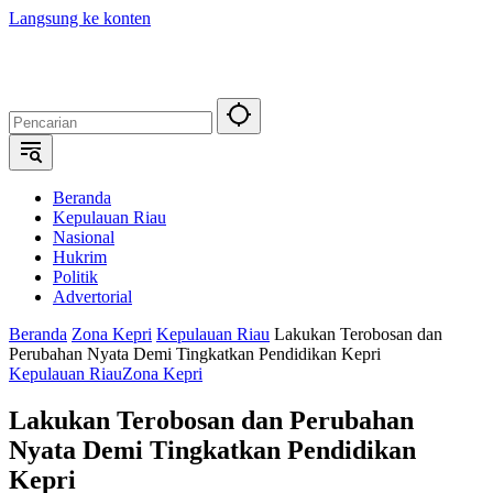
Langsung ke konten
Beranda
Kepulauan Riau
Nasional
Hukrim
Politik
Advertorial
Beranda
Zona Kepri
Kepulauan Riau
Lakukan Terobosan dan
Perubahan Nyata Demi Tingkatkan Pendidikan Kepri
Kepulauan Riau
Zona Kepri
Lakukan Terobosan dan Perubahan
Nyata Demi Tingkatkan Pendidikan
Kepri