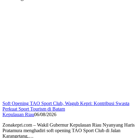
Soft Opening TAO Sport Club, Wagub Kepri: Kontribusi Swasta
Perkuat Sport Tourism di Batam
Kepulauan Riau
06/08/2026
Zonakepri.com – Wakil Gubernur Kepulauan Riau Nyanyang Haris
Pratamura menghadiri soft opening TAO Sport Club di Jalan
Karangetang,…