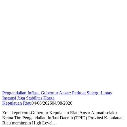
Pengendalian Inflasi, Gubernur Ansar: Perkuat Sinergi Lintas
Instansi Jaga Stabilitas Harga
Kepulauan Riau
04/08/2026
04/08/2026
Zonakepri.com-Gubernur Kepulauan Riau Ansar Ahmad selaku
Ketua Tim Pengendalian Inflasi Daerah (TPID) Provinsi Kepulauan
Riau memimpin High Level…