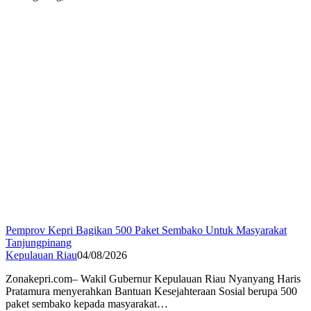
Pemprov Kepri Bagikan 500 Paket Sembako Untuk Masyarakat
Tanjungpinang
Kepulauan Riau
04/08/2026
Zonakepri.com– Wakil Gubernur Kepulauan Riau Nyanyang Haris
Pratamura menyerahkan Bantuan Kesejahteraan Sosial berupa 500
paket sembako kepada masyarakat…