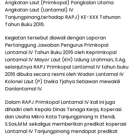
Angkatan Laut (Primkopal) Pangkalan Utama
Angkatan Laut (Lantamal) IV
Tanjungpinang,terhadap RAPJ) KE-XXX Tahunan
Tahun Buku 2016.
Kegiatan tersebut diawali dengan Laporan
Pertanggung Jawaban Pengurus Primkopal
Lantamal IV Tahun Buku 2016 oleh Keprimkopal
Lantamal IV Mayor Laut (KH) Udung Urahman, S.Ag.
selanjutnya RAPJ Primkopal Lantamal IV tahun buku
2016 dibuka secara resmi oleh Wadan Lantamal IV
Kolonel Laut (P) Dwika Tjahya Setiawan mewakili
Danlantamal IV.
Dalam RAPJ Primkopal Lantamal IV kali ini juga
dihadiri oleh Kepala Dinas Tenaga Kerja, Koperasi
dan Usaha Mikro Kota Tanjungpinang H. Efendi,
S.Sos,M.M. sekaligus memberikan predikat koperasi
Lantamal IV Tanjungpinang mendapat predikat