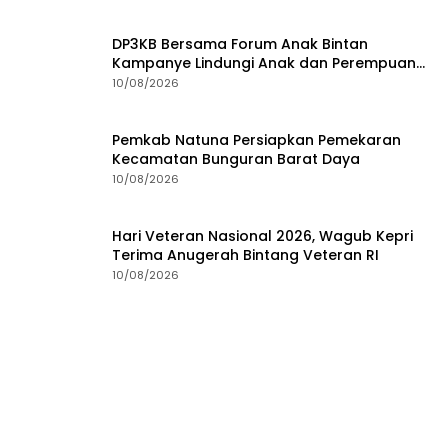
DP3KB Bersama Forum Anak Bintan
Kampanye Lindungi Anak dan Perempuan
dari Kekerasan
10/08/2026
Pemkab Natuna Persiapkan Pemekaran
Kecamatan Bunguran Barat Daya
10/08/2026
Hari Veteran Nasional 2026, Wagub Kepri
Terima Anugerah Bintang Veteran RI
10/08/2026