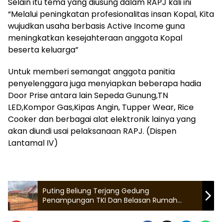
Selain itu tema yang diusung dalam RAPJ kali ini
“Melalui peningkatan profesionalitas insan Kopal, Kita
wujudkan usaha berbasis Active Income guna
meningkatkan kesejahteraan anggota Kopal
beserta keluarga”
Untuk memberi semangat anggota panitia
penyelenggara juga menyiapkan beberapa hadia
Door Prise antara lain Sepeda Gunung,TN
LED,Kompor Gas,Kipas Angin, Tupper Wear, Rice
Cooker dan berbagai alat elektronik lainya yang
akan diundi usai pelaksanaan RAPJ. (Dispen
Lantamal IV)
Puting Beliung Terjang Gedung
Penampungan TKI Dan Belasan Rumah
Warga