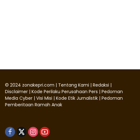
©
2024
zonakepri.com |
Tentang Kami
|
Redaksi
|
Disclaimer
|
Kode Perilaku Perusahaan Pers
|
Pedoman
Media Cyber
|
Visi Misi
|
Kode Etik Jurnalistik
|
Pedoman
Pemberitaan Ramah Anak