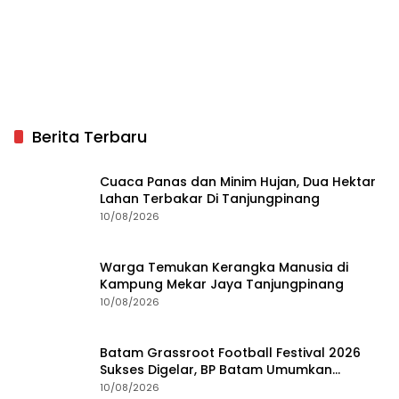
Berita Terbaru
Cuaca Panas dan Minim Hujan, Dua Hektar
Lahan Terbakar Di Tanjungpinang
10/08/2026
Warga Temukan Kerangka Manusia di
Kampung Mekar Jaya Tanjungpinang
10/08/2026
Batam Grassroot Football Festival 2026
Sukses Digelar, BP Batam Umumkan
Pemenang
10/08/2026