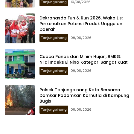
Tanjungpinang
10/08/2026
Dekranasda Fun & Run 2026, Wako Lis:
Perkenalkan Potensi Produk Unggulan
Daerah
Tanjungpinang
09/08/2026
Cuaca Panas dan Minim Hujan, BMKG:
Nilai Indeks El Nino Kategori Sangat Kuat
Tanjungpinang
09/08/2026
Polsek Tanjungpinang Kota Bersama
Damkar Padamkan Karhutla di Kampung
Bugis
Tanjungpinang
08/08/2026