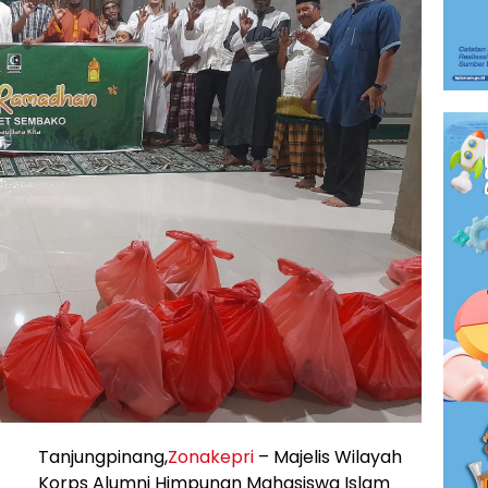
Tanjungpinang,
Zonakepri
– Majelis Wilayah
Korps Alumni Himpunan Mahasiswa Islam