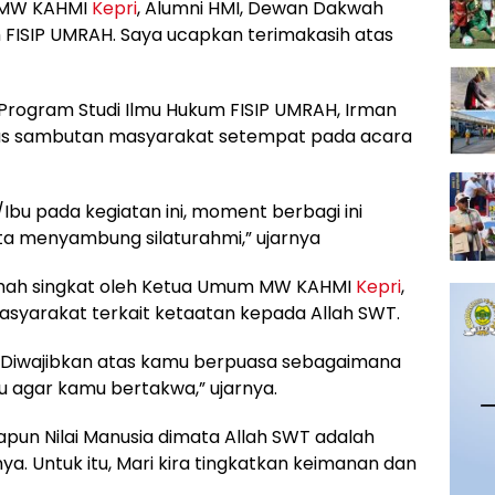
s MW KAHMI
Kepri
, Alumni HMI, Dewan Dakwah
 FISIP UMRAH. Saya ucapkan terimakasih atas
Program Studi Ilmu Hukum FISIP UMRAH, Irman
as sambutan masyarakat setempat pada acara
bu pada kegiatan ini, moment berbagi ini
ita menyambung silaturahmi,” ujarnya
ramah singkat oleh Ketua Umum MW KAHMI
Kepri
,
asyarakat terkait ketaatan kepada Allah SWT.
 Diwajibkan atas kamu berpuasa sebagaimana
 agar kamu bertakwa,” ujarnya.
pun Nilai Manusia dimata Allah SWT adalah
a. Untuk itu, Mari kira tingkatkan keimanan dan