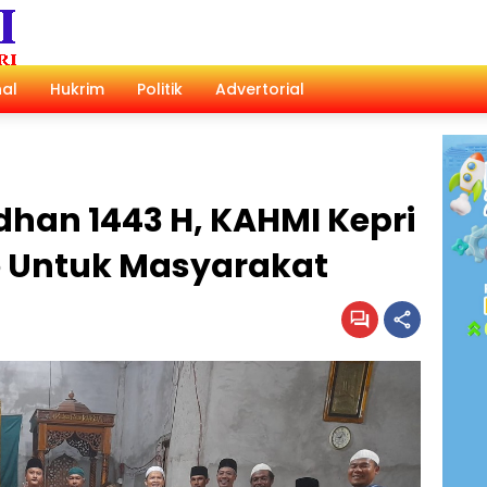
al
Hukrim
Politik
Advertorial
an 1443 H, KAHMI Kepri
 Untuk Masyarakat