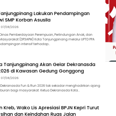
Tanjungpinang Lakukan Pendampingan
swi SMP Korban Asusila
07/08/2026
Dinas Pemberdayaan Perempuan, Perlindungan Anak, dan
asyarakat (DP3APM) Kota Tanjungpinang melalui UPTD PPA
dampingan intensif terhadap…
a Tanjungpinang Akan Gelar Dekranasda
 2026 di Kawasan Gedung Gonggong
07/08/2026
 Dekranasda Fun & Run 2026 tak sekadar menghadirkan ajang
iburan bagi masyarakat. Ketua Dekranasda Kota…
 Kreb, Wako Lis Apresiasi BPJN Kepri Turut
sihan dan Keindahan Ruas Jalan