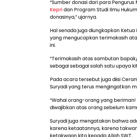
“Sumber donasi dari para Penguru
Kepri
dan Program Studi Ilmu Hukum
donasinya,” ujarnya.
Hal senada juga diungkapkan Ketua 
yang mengucapkan terimakasih at
ini.
“Terimakasih atas sambutan bapak/I
sebagai sebagai salah satu upaya k
Pada acara tersebut juga diisi Ce
Suryadi yang terus mengingatkan m
“Wahai orang-orang yang beriman!
diwajibkan atas orang sebelum kamu
Suryadi juga mengatakan bahwa ada
karena ketaatannya, karena takwany
ketakwaan kita kepada Allah SWT.