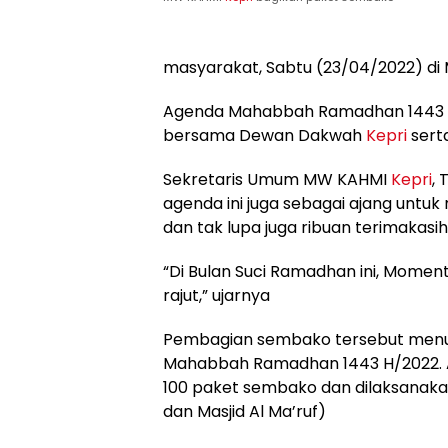
masyarakat, Sabtu (23/04/2022) di
Agenda Mahabbah Ramadhan 1443 H
bersama Dewan Dakwah
Kepri
sert
Sekretaris Umum MW KAHMI
Kepri
,
agenda ini juga sebagai ajang untu
dan tak lupa juga ribuan terimakasi
“Di Bulan Suci Ramadhan ini, Moment 
rajut,” ujarnya
Pembagian sembako tersebut menur
Mahabbah Ramadhan 1443 H/2022. Ad
100 paket sembako dan dilaksanakan 
dan Masjid Al Ma’ruf)