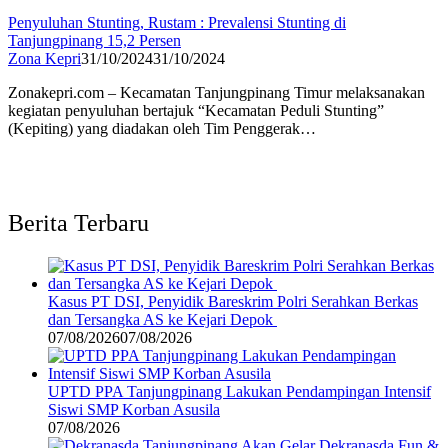
Penyuluhan Stunting, Rustam : Prevalensi Stunting di
Tanjungpinang 15,2 Persen
Zona Kepri
31/10/2024
31/10/2024
Zonakepri.com – Kecamatan Tanjungpinang Timur melaksanakan
kegiatan penyuluhan bertajuk “Kecamatan Peduli Stunting”
(Kepiting) yang diadakan oleh Tim Penggerak…
Berita Terbaru
Kasus PT DSI, Penyidik Bareskrim Polri Serahkan Berkas
dan Tersangka AS ke Kejari Depok
07/08/2026
07/08/2026
UPTD PPA Tanjungpinang Lakukan Pendampingan Intensif
Siswi SMP Korban Asusila
07/08/2026