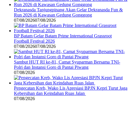
Dekranasda Tanjungpinang Akan Gelar Dekranasda Fun &
Run 2026 di Kawasan Gedung Gonggong
07/08/2026
07/08/2026
BP Batam Gelar Batam Prime International Grassroot
Football Festival 2026
07/08/2026
07/08/2026
Sambut HUT RI ke-81, Camat Syuparman Bersama TNI-
Polri dan Instansi Goro di Pantai Piwang
07/08/2026
Pengecatan Kreb, Wako Lis Apresiasi BPJN Kepri Turut Jaga
Kebersihan dan Keindahan Ruas Jalan
07/08/2026
©
2024
zonakepri.com |
Tentang Kami
|
Redaksi
|
Disclaimer
|