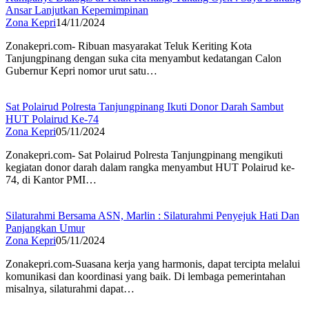
Ansar Lanjutkan Kepemimpinan
Zona Kepri
14/11/2024
Zonakepri.com- Ribuan masyarakat Teluk Keriting Kota
Tanjungpinang dengan suka cita menyambut kedatangan Calon
Gubernur Kepri nomor urut satu…
Sat Polairud Polresta Tanjungpinang Ikuti Donor Darah Sambut
HUT Polairud Ke-74
Zona Kepri
05/11/2024
Zonakepri.com- Sat Polairud Polresta Tanjungpinang mengikuti
kegiatan donor darah dalam rangka menyambut HUT Polairud ke-
74, di Kantor PMI…
Silaturahmi Bersama ASN, Marlin : Silaturahmi Penyejuk Hati Dan
Panjangkan Umur
Zona Kepri
05/11/2024
Zonakepri.com-Suasana kerja yang harmonis, dapat tercipta melalui
komunikasi dan koordinasi yang baik. Di lembaga pemerintahan
misalnya, silaturahmi dapat…