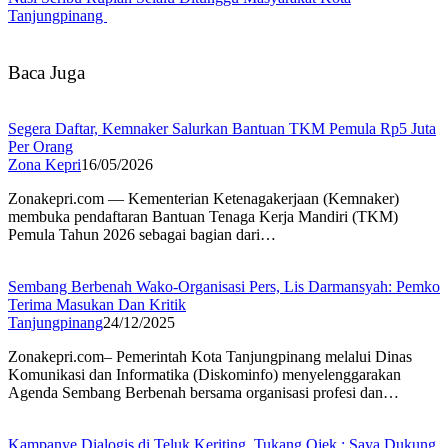
Tanjungpinang
Baca Juga
Segera Daftar, Kemnaker Salurkan Bantuan TKM Pemula Rp5 Juta
Per Orang
Zona Kepri
16/05/2026
Zonakepri.com — Kementerian Ketenagakerjaan (Kemnaker)
membuka pendaftaran Bantuan Tenaga Kerja Mandiri (TKM)
Pemula Tahun 2026 sebagai bagian dari…
Sembang Berbenah Wako-Organisasi Pers, Lis Darmansyah: Pemko
Terima Masukan Dan Kritik
Tanjungpinang
24/12/2025
Zonakepri.com– Pemerintah Kota Tanjungpinang melalui Dinas
Komunikasi dan Informatika (Diskominfo) menyelenggarakan
Agenda Sembang Berbenah bersama organisasi profesi dan…
Kampanye Dialogis di Teluk Keriting, Tukang Ojek : Saya Dukung