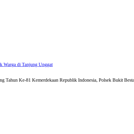
uk Warga di Tanjung Unggat
g Tahun Ke-81 Kemerdekaan Republik Indonesia, Polsek Bukit Besta