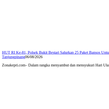
HUT RI Ke-81, Polsek Bukit Bestari Salurkan 25 Paket Bansos Unt
Tanjungpinang
06/08/2026
Zonakepri.com– Dalam rangka menyambut dan mensyukuri Hari Ulan