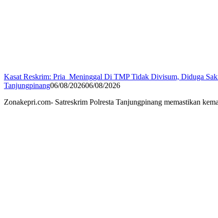
Kasat Reskrim: Pria Meninggal Di TMP Tidak Divisum, Diduga Sak
Tanjungpinang
06/08/2026
06/08/2026
Zonakepri.com- Satreskrim Polresta Tanjungpinang memastikan kem