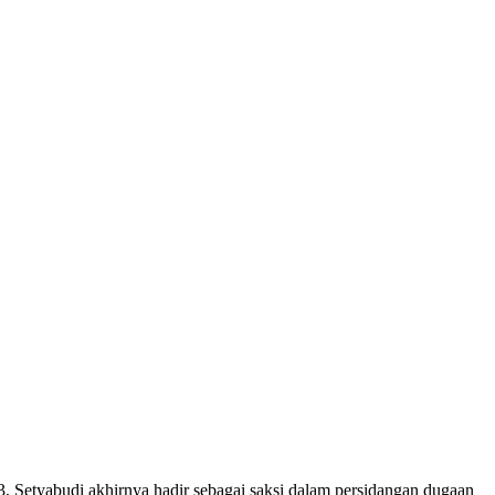
 Setyabudi akhirnya hadir sebagai saksi dalam persidangan dugaan