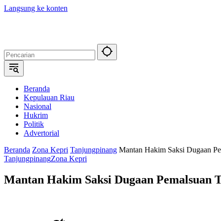
Langsung ke konten
Beranda
Kepulauan Riau
Nasional
Hukrim
Politik
Advertorial
Beranda
Zona Kepri
Tanjungpinang
Mantan Hakim Saksi Dugaan Pe
Tanjungpinang
Zona Kepri
Mantan Hakim Saksi Dugaan Pemalsuan 