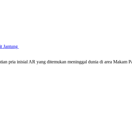
it Jantung
atian pria inisial AR yang ditemukan meninggal dunia di area Maka