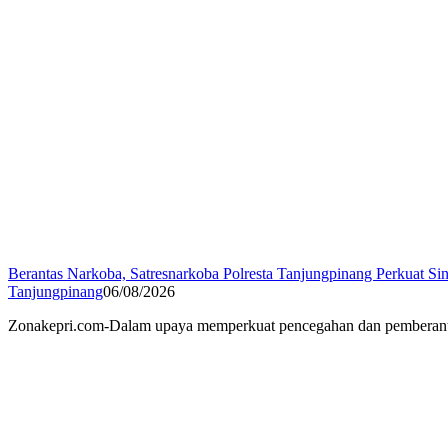
Berantas Narkoba, Satresnarkoba Polresta Tanjungpinang Perkuat Sin
Tanjungpinang
06/08/2026
Zonakepri.com-Dalam upaya memperkuat pencegahan dan pemberantasa