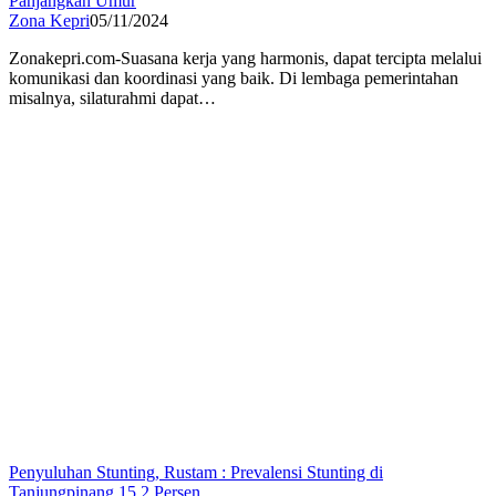
Panjangkan Umur
Zona Kepri
05/11/2024
Zonakepri.com-Suasana kerja yang harmonis, dapat tercipta melalui
komunikasi dan koordinasi yang baik. Di lembaga pemerintahan
misalnya, silaturahmi dapat…
Penyuluhan Stunting, Rustam : Prevalensi Stunting di
Tanjungpinang 15,2 Persen