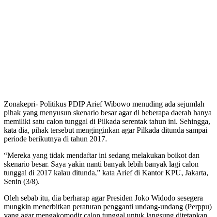
Zonakepri- Politikus PDIP Arief Wibowo menuding ada sejumlah
pihak yang menyusun skenario besar agar di beberapa daerah hanya
memiliki satu calon tunggal di Pilkada serentak tahun ini. Sehingga,
kata dia, pihak tersebut menginginkan agar Pilkada ditunda sampai
periode berikutnya di tahun 2017.
“Mereka yang tidak mendaftar ini sedang melakukan boikot dan
skenario besar. Saya yakin nanti banyak lebih banyak lagi calon
tunggal di 2017 kalau ditunda,” kata Arief di Kantor KPU, Jakarta,
Senin (3/8).
Oleh sebab itu, dia berharap agar Presiden Joko Widodo sesegera
mungkin menerbitkan peraturan pengganti undang-undang (Perppu)
yang agar mengakomodir calon tunggal untuk langsung ditetapkan