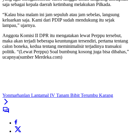
saja sebagai kepala daerah ketimbang melakukan Pilkada.
“Kalau bisa malam ini jam sepuluh atau jam sebelas, langsung
keluarkan saja. Kami dari PDIP sudah mendukung itu sejak
lampau,” ujarnya.
Anggota Komisi II DPR itu mengatakan lewat Perppu tersebut,
maka akan terjadi beberapa keuntungan tersendiri, pertama tentang
calon boneka, kedua tentang meminimalisir terjadinya transaksi
politik. “(Lewat Perppu) Soal bumbung kosong juga bisa dibahas,”
ucapnya(sumber Merdeka.com)
Yonmarhanlan Lantamal IV Tanam Bibit Terumbu Karang