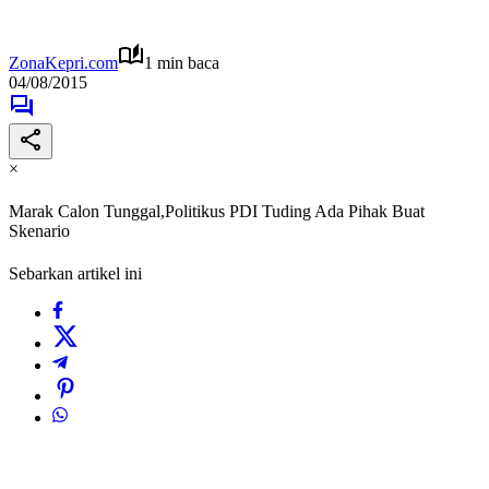
ZonaKepri.com
1 min baca
04/08/2015
×
Marak Calon Tunggal,Politikus PDI Tuding Ada Pihak Buat
Skenario
Sebarkan artikel ini