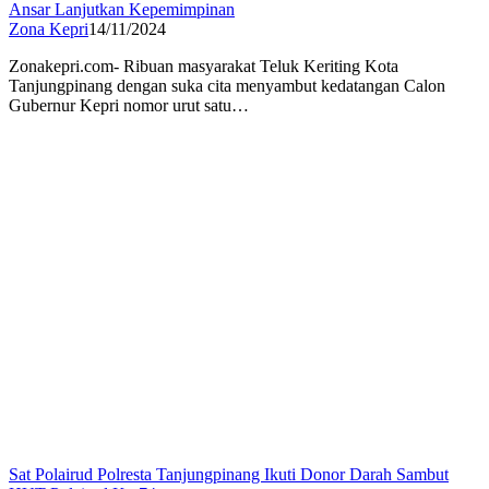
Ansar Lanjutkan Kepemimpinan
Zona Kepri
14/11/2024
Zonakepri.com- Ribuan masyarakat Teluk Keriting Kota
Tanjungpinang dengan suka cita menyambut kedatangan Calon
Gubernur Kepri nomor urut satu…
Sat Polairud Polresta Tanjungpinang Ikuti Donor Darah Sambut