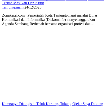
Terima Masukan Dan Kritik
Tanjungpinang
24/12/2025
Zonakepri.com– Pemerintah Kota Tanjungpinang melalui Dinas
Komunikasi dan Informatika (Diskominfo) menyelenggarakan
Agenda Sembang Berbenah bersama organisasi profesi dan…
Kampanye Dialogis di Teluk Keriting, Tukang Ojek : Saya Dukung