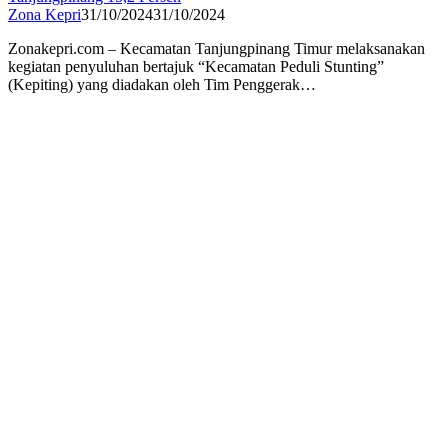
Zona Kepri
31/10/2024
31/10/2024
Zonakepri.com – Kecamatan Tanjungpinang Timur melaksanakan
kegiatan penyuluhan bertajuk “Kecamatan Peduli Stunting”
(Kepiting) yang diadakan oleh Tim Penggerak…