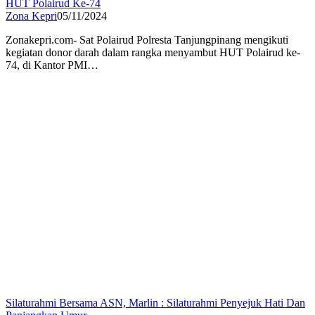
HUT Polairud Ke-74
Zona Kepri
05/11/2024
Zonakepri.com- Sat Polairud Polresta Tanjungpinang mengikuti
kegiatan donor darah dalam rangka menyambut HUT Polairud ke-
74, di Kantor PMI…
Silaturahmi Bersama ASN, Marlin : Silaturahmi Penyejuk Hati Dan