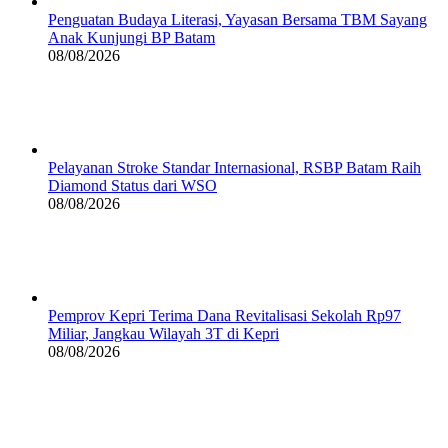
Penguatan Budaya Literasi, Yayasan Bersama TBM Sayang
Anak Kunjungi BP Batam
08/08/2026
Pelayanan Stroke Standar Internasional, RSBP Batam Raih
Diamond Status dari WSO
08/08/2026
Pemprov Kepri Terima Dana Revitalisasi Sekolah Rp97
Miliar, Jangkau Wilayah 3T di Kepri
08/08/2026