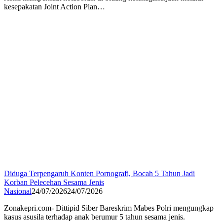
kesepakatan Joint Action Plan…
Diduga Terpengaruh Konten Pornografi, Bocah 5 Tahun Jadi
Korban Pelecehan Sesama Jenis
Nasional
24/07/2026
24/07/2026
Zonakepri.com- Dittipid Siber Bareskrim Mabes Polri mengungkap
kasus asusila terhadap anak berumur 5 tahun sesama jenis.