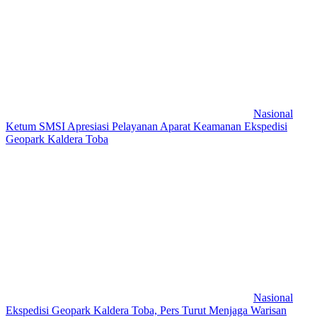
Nasional
Ketum SMSI Apresiasi Pelayanan Aparat Keamanan Ekspedisi
Geopark Kaldera Toba
Nasional
Ekspedisi Geopark Kaldera Toba, Pers Turut Menjaga Warisan