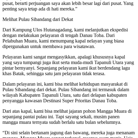
pusat, berarti perjuangan saya akan lebih besar lagi dari pusat. Yang
penting saya tetap ada di hati mereka.”
Melihat Pulau Sibandang dari Dekat
Dari Kampung Ulos Hutanagadang, kami melanjutkan ekspedisi
dengan melakukan pelayaran di tengah Danau Toba. Dari
Pelabuhan Muara, kami menumpang kapal nelayan yang biasa
dipergunakan untuk membawa para wisatawan.
Pelayaran kami sangat mengasyikkan, apalagi khususnya kapal
yang saya tumpangi juga ikut serta muda-mudi Tapanuli Utara yang
pintar bernyanyi. Sepanjang pelayaran kami ikut berdendang lagu
khas Batak, sehingga satu jam pelayaran tidak terasa.
Dalam pelayaran ini, kami bisa melihat kehidupan masyarakat di
Pulau Sibandang dari dekat. Pulau Sibandang ini termasuk dalam
wilayah Kabupaten Tapanuli Utara, satu dari delapan kabupaten
penyangga kawasan Destinasi Super Prioritas Danau Toba.
Dari atas kapal, kami bisa melihat jajaran pohon Mangga Muara di
sepanjang pantai pulau ini. Tapi sayang sekali, musim panen
mangga muara ternyata sudah berlalu satu bulan sebelumnya.
“Di sini selain bertanam jagung dan bawang, mereka juga menanam