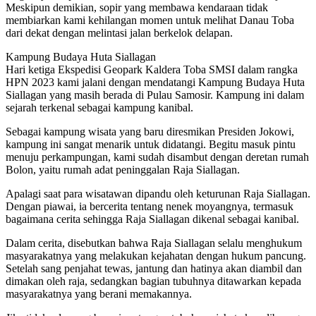
Meskipun demikian, sopir yang membawa kendaraan tidak
membiarkan kami kehilangan momen untuk melihat Danau Toba
dari dekat dengan melintasi jalan berkelok delapan.
Kampung Budaya Huta Siallagan
Hari ketiga Ekspedisi Geopark Kaldera Toba SMSI dalam rangka
HPN 2023 kami jalani dengan mendatangi Kampung Budaya Huta
Siallagan yang masih berada di Pulau Samosir. Kampung ini dalam
sejarah terkenal sebagai kampung kanibal.
Sebagai kampung wisata yang baru diresmikan Presiden Jokowi,
kampung ini sangat menarik untuk didatangi. Begitu masuk pintu
menuju perkampungan, kami sudah disambut dengan deretan rumah
Bolon, yaitu rumah adat peninggalan Raja Siallagan.
Apalagi saat para wisatawan dipandu oleh keturunan Raja Siallagan.
Dengan piawai, ia bercerita tentang nenek moyangnya, termasuk
bagaimana cerita sehingga Raja Siallagan dikenal sebagai kanibal.
Dalam cerita, disebutkan bahwa Raja Siallagan selalu menghukum
masyarakatnya yang melakukan kejahatan dengan hukum pancung.
Setelah sang penjahat tewas, jantung dan hatinya akan diambil dan
dimakan oleh raja, sedangkan bagian tubuhnya ditawarkan kepada
masyarakatnya yang berani memakannya.