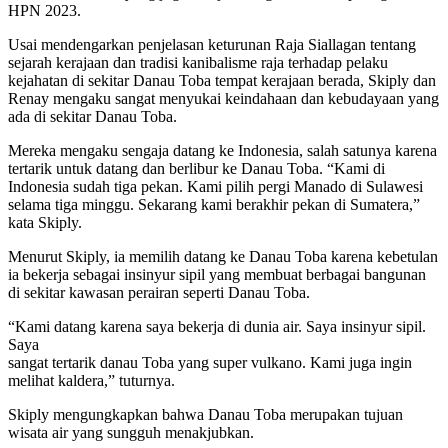
HPN 2023.
Usai mendengarkan penjelasan keturunan Raja Siallagan tentang
sejarah kerajaan dan tradisi kanibalisme raja terhadap pelaku
kejahatan di sekitar Danau Toba tempat kerajaan berada, Skiply dan
Renay mengaku sangat menyukai keindahaan dan kebudayaan yang
ada di sekitar Danau Toba.
Mereka mengaku sengaja datang ke Indonesia, salah satunya karena
tertarik untuk datang dan berlibur ke Danau Toba. “Kami di
Indonesia sudah tiga pekan. Kami pilih pergi Manado di Sulawesi
selama tiga minggu. Sekarang kami berakhir pekan di Sumatera,”
kata Skiply.
Menurut Skiply, ia memilih datang ke Danau Toba karena kebetulan
ia bekerja sebagai insinyur sipil yang membuat berbagai bangunan
di sekitar kawasan perairan seperti Danau Toba.
“Kami datang karena saya bekerja di dunia air. Saya insinyur sipil.
Saya
sangat tertarik danau Toba yang super vulkano. Kami juga ingin
melihat kaldera,” tuturnya.
Skiply mengungkapkan bahwa Danau Toba merupakan tujuan
wisata air yang sungguh menakjubkan.