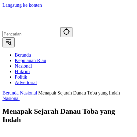
Langsung ke konten
Beranda
Kepulauan Riau
Nasional
Hukrim
Politik
Advertorial
Beranda
Nasional
Menapak Sejarah Danau Toba yang Indah
Nasional
Menapak Sejarah Danau Toba yang
Indah