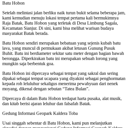
Batu Hobon
Setelah melintasi jalan berliku naik turun bukit selama beberapa jam,
kami kemudian menuju lokasi tempat pertama kali bermukimnya
Raja Batak, Batu Hobon yang terletak di Desa Limbung Sagala,
Kecamatan Sianjur. Di sini, kami bisa melihat warisan budaya
masyarakat Batak berada.
Batu Hobon sendiri merupakan bebatuan yang sejenis kubah batu
lava, yang muncul di permukaan akibat letusan Gunung Pusuk
Buhit. Batu ini berdiameter sekitar satu meter dengan bagian bawah
berongga. Diperkirakan batu ini merupakan sebuah lorong yang
mungkin saja berbentuk goa.
Batu Hobon ini dipercaya sebagai tempat yang sakral dan sering
dipakai sebagai tempat ucapara yang diyakini sebagai penghormatan
kepada roh leluluhur sekaligus menerima pewahyuan dari nenek
moyang, dikenal dengan sebutan “Tatea Bulan”.
Dipercaya di dalam Batu Hobon terdapat harta pusaka, alat musik,
dan kitab berisi ajaran leluhur dan falsafah Batak.
Gedung Informasi Geopark Kaldera Toba
Usai singgah sebentar di Batu Hobon, kami pun melanjutkan