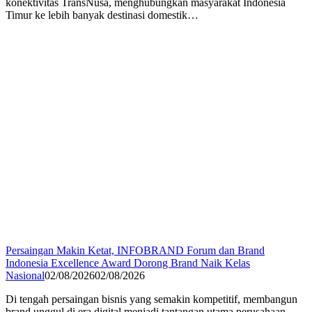
konektivitas TransNusa, menghubungkan masyarakat Indonesia
Timur ke lebih banyak destinasi domestik…
Persaingan Makin Ketat, INFOBRAND Forum dan Brand
Indonesia Excellence Award Dorong Brand Naik Kelas
Nasional
02/08/2026
02/08/2026
Di tengah persaingan bisnis yang semakin kompetitif, membangun
brand unggul di era digital menjadi tantangan utama perusahaan.