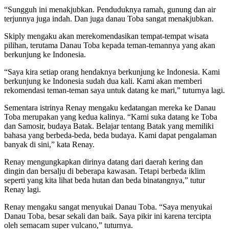
“Sungguh ini menakjubkan. Penduduknya ramah, gunung dan air
terjunnya juga indah. Dan juga danau Toba sangat menakjubkan.
Skiply mengaku akan merekomendasikan tempat-tempat wisata
pilihan, terutama Danau Toba kepada teman-temannya yang akan
berkunjung ke Indonesia.
“Saya kira setiap orang hendaknya berkunjung ke Indonesia. Kami
berkunjung ke Indonesia sudah dua kali. Kami akan memberi
rekomendasi teman-teman saya untuk datang ke mari,” tuturnya lagi.
Sementara istrinya Renay mengaku kedatangan mereka ke Danau
Toba merupakan yang kedua kalinya. “Kami suka datang ke Toba
dan Samosir, budaya Batak. Belajar tentang Batak yang memiliki
bahasa yang berbeda-beda, beda budaya. Kami dapat pengalaman
banyak di sini,” kata Renay.
Renay mengungkapkan dirinya datang dari daerah kering dan
dingin dan bersalju di beberapa kawasan. Tetapi berbeda iklim
seperti yang kita lihat beda hutan dan beda binatangnya,” tutur
Renay lagi.
Renay mengaku sangat menyukai Danau Toba. “Saya menyukai
Danau Toba, besar sekali dan baik. Saya pikir ini karena tercipta
oleh semacam super vulcano,” tuturnya.