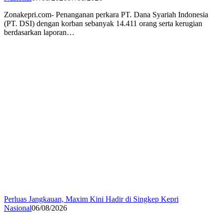
Zonakepri.com- Penanganan perkara PT. Dana Syariah Indonesia
(PT. DSI) dengan korban sebanyak 14.411 orang serta kerugian
berdasarkan laporan…
Perluas Jangkauan, Maxim Kini Hadir di Singkep Kepri
Nasional
06/08/2026