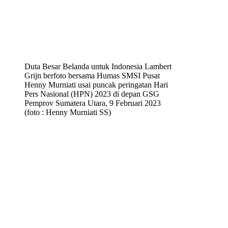
Duta Besar Belanda untuk Indonesia Lambert
Grijn berfoto bersama Humas SMSI Pusat
Henny Murniati usai puncak peringatan Hari
Pers Nasional (HPN) 2023 di depan GSG
Pemprov Sumatera Utara, 9 Februari 2023
(foto : Henny Murniati SS)