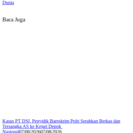
Dunia
Baca Juga
Kasus PT DSI, Penyidik Bareskrim Polri Serahkan Berkas dan
Tersangka AS ke Kejari Depok
Nasional
07/08/2026
07/08/2026