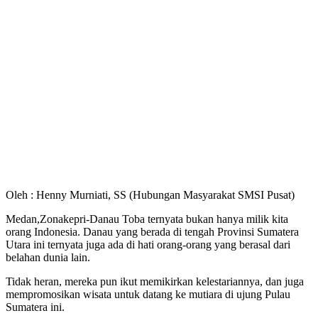
Oleh : Henny Murniati, SS (Hubungan Masyarakat SMSI Pusat)
Medan,Zonakepri-Danau Toba ternyata bukan hanya milik kita
orang Indonesia. Danau yang berada di tengah Provinsi Sumatera
Utara ini ternyata juga ada di hati orang-orang yang berasal dari
belahan dunia lain.
Tidak heran, mereka pun ikut memikirkan kelestariannya, dan juga
mempromosikan wisata untuk datang ke mutiara di ujung Pulau
Sumatera ini.