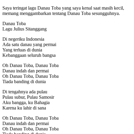
Saya teringat lagu Danau Toba yang saya kenal saat masih kecil,
memang menggambarkan tentang Danau Toba sesungguhnya.
Danau Toba
Lagu Julius Sitanggang
Di negeriku Indonesia
Ada satu danau yang permai
Yang terluas di dunia
Kebanggaan seluruh bangsa
Oh Danau Toba, Danau Toba
Danau indah dan permai
Oh Danau Toba, Danau Toba
Tiada banding di dunia
Di tengahnya ada pulau
Pulau subur, Pulau Samosir
Aku bangga, ku Bahagia
Karena ku lahir di sana
Oh Danau Toba, Danau Toba
Danau indah dan permai
Oh Danau Toba, Danau Toba