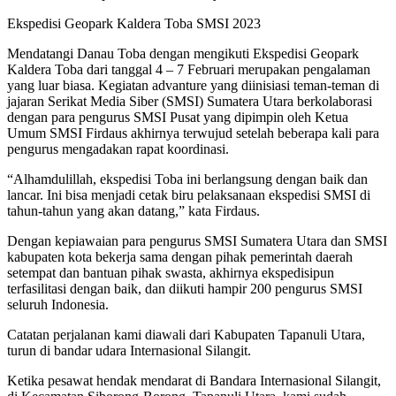
Ekspedisi Geopark Kaldera Toba SMSI 2023
Mendatangi Danau Toba dengan mengikuti Ekspedisi Geopark
Kaldera Toba dari tanggal 4 – 7 Februari merupakan pengalaman
yang luar biasa. Kegiatan advanture yang diinisiasi teman-teman di
jajaran Serikat Media Siber (SMSI) Sumatera Utara berkolaborasi
dengan para pengurus SMSI Pusat yang dipimpin oleh Ketua
Umum SMSI Firdaus akhirnya terwujud setelah beberapa kali para
pengurus mengadakan rapat koordinasi.
“Alhamdulillah, ekspedisi Toba ini berlangsung dengan baik dan
lancar. Ini bisa menjadi cetak biru pelaksanaan ekspedisi SMSI di
tahun-tahun yang akan datang,” kata Firdaus.
Dengan kepiawaian para pengurus SMSI Sumatera Utara dan SMSI
kabupaten kota bekerja sama dengan pihak pemerintah daerah
setempat dan bantuan pihak swasta, akhirnya ekspedisipun
terfasilitasi dengan baik, dan diikuti hampir 200 pengurus SMSI
seluruh Indonesia.
Catatan perjalanan kami diawali dari Kabupaten Tapanuli Utara,
turun di bandar udara Internasional Silangit.
Ketika pesawat hendak mendarat di Bandara Internasional Silangit,