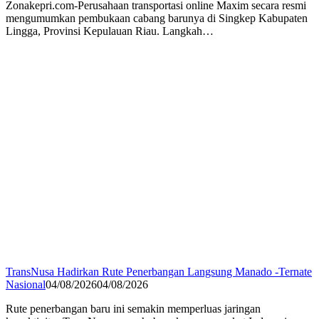
Zonakepri.com-Perusahaan transportasi online Maxim secara resmi
mengumumkan pembukaan cabang barunya di Singkep Kabupaten
Lingga, Provinsi Kepulauan Riau. Langkah…
TransNusa Hadirkan Rute Penerbangan Langsung Manado -Ternate
Nasional
04/08/2026
04/08/2026
Rute penerbangan baru ini semakin memperluas jaringan