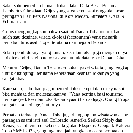
Salah satu pemerhati Danau Toba adalah Duta Besar Belanda
Lambertus Christiaan Grijns yang saya temui saat rangkaian acara
peringatan Hari Pers Nasional di Kota Medan, Sumatera Utara, 9
Februari lalu.
Grijns mengungkapkan bahwa saat ini Danau Toba merupakan
salah satu destinasi wisata ekologi (ecotourism) yang menarik
perhatian turis asal Eropa, terutama dari negara Belanda.
Selain penduduknya yang ramah, kearifan lokal juga menjadi daya
tarik tersendiri bagi para wisatawan untuk datang ke Danau Toba.
Menurut Grijns, Danau Toba merupakan paket wisata yang lengkap
untuk dikunjungi, terutama keberadaan kearifan lokalnya yang
sangat khas.
Karena itu, ia berharap agar pemerintah setempat dan masyarakat
bisa menjaga dan melestarikannya. “Yang penting bagi tourisme,
heritage (red. kearifan lokal/kebudayaan) harus dijaga. Orang Eropa
sangat suka heritage,” tuturnya.
Perhatian terhadap Danau Toba juga diungkapkan wisatawan asing
pasangan suami istri asal Collorado, Amerika Serikat Skiply dan
Renay, saat ditemui di sela-sela kegiatan Ekspedisi Geopark Kaldera
Toba SMSI 2023, yang juga menjadi rangkaian acara peringatan