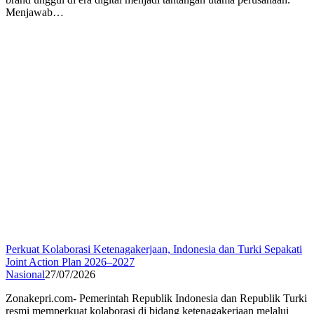
Menjawab…
Perkuat Kolaborasi Ketenagakerjaan, Indonesia dan Turki Sepakati
Joint Action Plan 2026–2027
Nasional
27/07/2026
Zonakepri.com- Pemerintah Republik Indonesia dan Republik Turki
resmi memperkuat kolaborasi di bidang ketenagakerjaan melalui