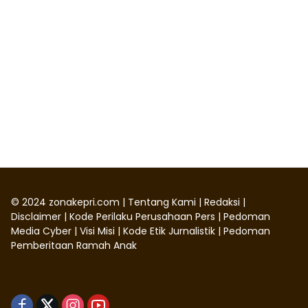
©
2024
zonakepri.com |
Tentang Kami
|
Redaksi
|
Disclaimer
|
Kode Perilaku Perusahaan Pers
|
Pedoman
Media Cyber
|
Visi Misi
|
Kode Etik Jurnalistik
|
Pedoman
Pemberitaan Ramah Anak