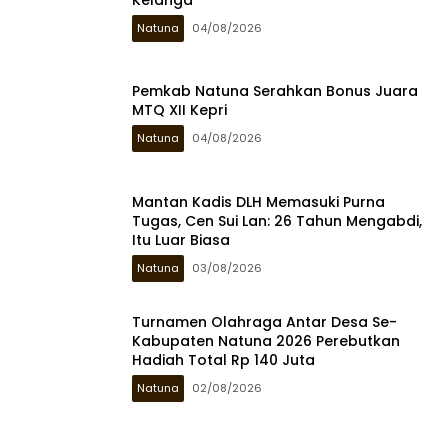
Natuna
04/08/2026
Pemkab Natuna Serahkan Bonus Juara
MTQ XII Kepri
Natuna
04/08/2026
Mantan Kadis DLH Memasuki Purna
Tugas, Cen Sui Lan: 26 Tahun Mengabdi,
Itu Luar Biasa
Natuna
03/08/2026
Turnamen Olahraga Antar Desa Se-
Kabupaten Natuna 2026 Perebutkan
Hadiah Total Rp 140 Juta
Natuna
02/08/2026