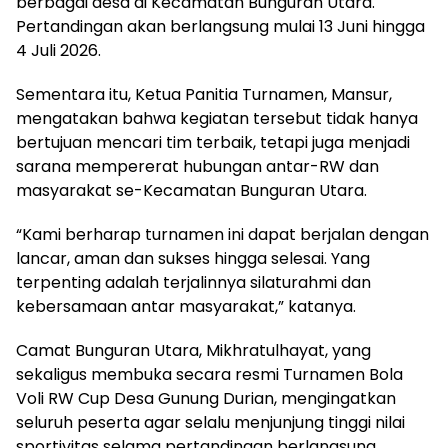
berbagai desa di Kecamatan Bunguran Utara.
Pertandingan akan berlangsung mulai 13 Juni hingga
4 Juli 2026.
Sementara itu, Ketua Panitia Turnamen, Mansur,
mengatakan bahwa kegiatan tersebut tidak hanya
bertujuan mencari tim terbaik, tetapi juga menjadi
sarana mempererat hubungan antar-RW dan
masyarakat se-Kecamatan Bunguran Utara.
“Kami berharap turnamen ini dapat berjalan dengan
lancar, aman dan sukses hingga selesai. Yang
terpenting adalah terjalinnya silaturahmi dan
kebersamaan antar masyarakat,” katanya.
Camat Bunguran Utara, Mikhratulhayat, yang
sekaligus membuka secara resmi Turnamen Bola
Voli RW Cup Desa Gunung Durian, mengingatkan
seluruh peserta agar selalu menjunjung tinggi nilai
sportivitas selama pertandingan berlangsung.