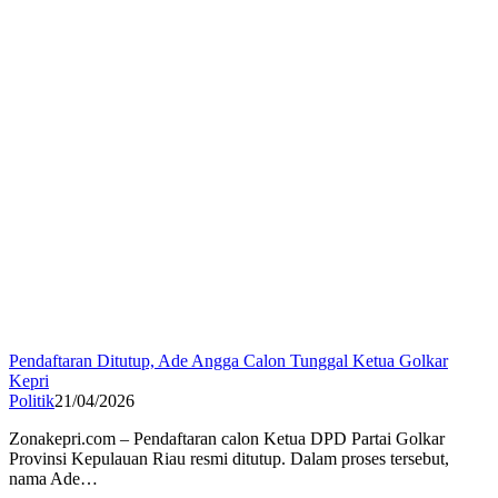
Pendaftaran Ditutup, Ade Angga Calon Tunggal Ketua Golkar
Kepri
Politik
21/04/2026
Zonakepri.com – Pendaftaran calon Ketua DPD Partai Golkar
Provinsi Kepulauan Riau resmi ditutup. Dalam proses tersebut,
nama Ade…