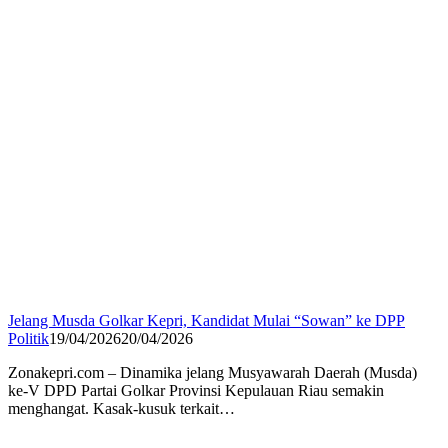
Jelang Musda Golkar Kepri, Kandidat Mulai “Sowan” ke DPP
Politik
19/04/2026
20/04/2026
Zonakepri.com – Dinamika jelang Musyawarah Daerah (Musda)
ke-V DPD Partai Golkar Provinsi Kepulauan Riau semakin
menghangat. Kasak-kusuk terkait…