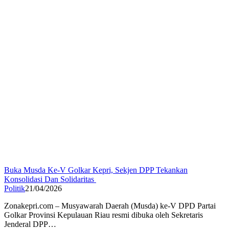
Buka Musda Ke-V Golkar Kepri, Sekjen DPP Tekankan
Konsolidasi Dan Solidaritas
Politik
21/04/2026
Zonakepri.com – Musyawarah Daerah (Musda) ke-V DPD Partai
Golkar Provinsi Kepulauan Riau resmi dibuka oleh Sekretaris
Jenderal DPP…