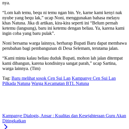
nya.
“Lom kah temu, bequ ni temu ngan bin. Ye, karne kami kenyi nak
nyube yang bequ lak,” ucap Noni, menggunakan bahasa melayu
khas Natuna. Jika di artikan, kira-kira seperti ini “Belum pernah
ketemu (langsung), baru ini ketemu dengan beliau. Ya, karena kami
ingin coba yang baru pulak”.
Noni bersama warga lainnya, berharap Bupati Baru dapat membawa
perubahan bagi pembangunan di Desa Selemam, terutama jalan.
“Kami minta kalau beliau duduk Bupati, mohon lah jalan ditempat
kami dibangun, karena kondisinya sangat parah,” ucap Sartina,
warga lainnya. (Tim)
Tag:
Baru melihat sosok Cen Sui Lan
Kampanye Cen Sui Lan
Pilkada Natuna
Warga Kecamatan BTL Natuna
Kampanye Dialogis, Ansar : Kualitas dan Kesejahteraan Guru Akan
Ditingkatkan