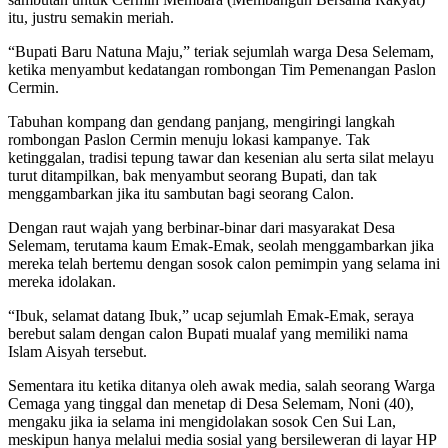
itu, justru semakin meriah.
“Bupati Baru Natuna Maju,” teriak sejumlah warga Desa Selemam,
ketika menyambut kedatangan rombongan Tim Pemenangan Paslon
Cermin.
Tabuhan kompang dan gendang panjang, mengiringi langkah
rombongan Paslon Cermin menuju lokasi kampanye. Tak
ketinggalan, tradisi tepung tawar dan kesenian alu serta silat melayu
turut ditampilkan, bak menyambut seorang Bupati, dan tak
menggambarkan jika itu sambutan bagi seorang Calon.
Dengan raut wajah yang berbinar-binar dari masyarakat Desa
Selemam, terutama kaum Emak-Emak, seolah menggambarkan jika
mereka telah bertemu dengan sosok calon pemimpin yang selama ini
mereka idolakan.
“Ibuk, selamat datang Ibuk,” ucap sejumlah Emak-Emak, seraya
berebut salam dengan calon Bupati mualaf yang memiliki nama
Islam Aisyah tersebut.
Sementara itu ketika ditanya oleh awak media, salah seorang Warga
Cemaga yang tinggal dan menetap di Desa Selemam, Noni (40),
mengaku jika ia selama ini mengidolakan sosok Cen Sui Lan,
meskipun hanya melalui media sosial yang bersileweran di layar HP