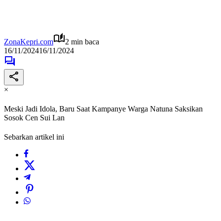
ZonaKepri.com
2 min baca
16/11/2024
16/11/2024
×
Meski Jadi Idola, Baru Saat Kampanye Warga Natuna Saksikan
Sosok Cen Sui Lan
Sebarkan artikel ini