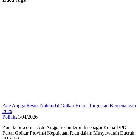
Ade Angga Resmi Nahkodai Golkar Kepri, Targetkan Kemenangan
2029
Politik
21/04/2026
Zonakepri.com – Ade Angga resmi terpilih sebagai Ketua DPD
Partai Golkar Provinsi Kepulauan Riau dalam Musyawarah Daerah
(Musda)…