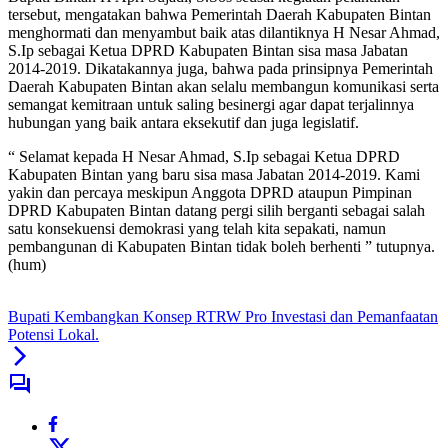
tersebut, mengatakan bahwa Pemerintah Daerah Kabupaten Bintan
menghormati dan menyambut baik atas dilantiknya H Nesar Ahmad,
S.Ip sebagai Ketua DPRD Kabupaten Bintan sisa masa Jabatan
2014-2019. Dikatakannya juga, bahwa pada prinsipnya Pemerintah
Daerah Kabupaten Bintan akan selalu membangun komunikasi serta
semangat kemitraan untuk saling besinergi agar dapat terjalinnya
hubungan yang baik antara eksekutif dan juga legislatif.
“ Selamat kepada H Nesar Ahmad, S.Ip sebagai Ketua DPRD
Kabupaten Bintan yang baru sisa masa Jabatan 2014-2019. Kami
yakin dan percaya meskipun Anggota DPRD ataupun Pimpinan
DPRD Kabupaten Bintan datang pergi silih berganti sebagai salah
satu konsekuensi demokrasi yang telah kita sepakati, namun
pembangunan di Kabupaten Bintan tidak boleh berhenti ” tutupnya.
(hum)
Bupati Kembangkan Konsep RTRW Pro Investasi dan Pemanfaatan
Potensi Lokal.