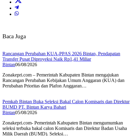
Baca Juga
Rancangan Perubahan KUA-PPAS 2026 Bintan, Pendapatan
Transfer Pusat Diproyeksi Naik Rp1,41 Miliar
Bintan
06/08/2026
Zonakepri.com – Pemerintah Kabupaten Bintan mengajukan
Rancangan Perubahan Kebijakan Umum Anggaran (KUA) dan
Perubahan Prioritas dan Plafon Anggaran…
Pemkab Bintan Buka Seleksi Bakal Calon Komisaris dan Direktur
BUMD PT. Bintan Karya Bahari
Bintan
05/08/2026
Zonakepri.com- Pemerintah Kabupaten Bintan mengumumkan
seleksi terbuka bakal calon Komisaris dan Direktur Badan Usaha
Milik Daerah (BUMD). Seleksi…