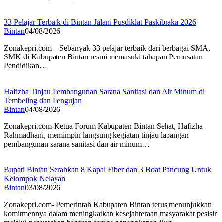
33 Pelajar Terbaik di Bintan Jalani Pusdiklat Paskibraka 2026
Bintan
04/08/2026
Zonakepri.com – Sebanyak 33 pelajar terbaik dari berbagai SMA,
SMK di Kabupaten Bintan resmi memasuki tahapan Pemusatan
Pendidikan…
Hafizha Tinjau Pembangunan Sarana Sanitasi dan Air Minum di
Tembeling dan Pengujan
Bintan
04/08/2026
Zonakepri.com-Ketua Forum Kabupaten Bintan Sehat, Hafizha
Rahmadhani, memimpin langsung kegiatan tinjau lapangan
pembangunan sarana sanitasi dan air minum…
Bupati Bintan Serahkan 8 Kapal Fiber dan 3 Boat Pancung Untuk
Kelompok Nelayan
Bintan
03/08/2026
Zonakepri.com- Pemerintah Kabupaten Bintan terus menunjukkan
komitmennya dalam meningkatkan kesejahteraan masyarakat pesisir