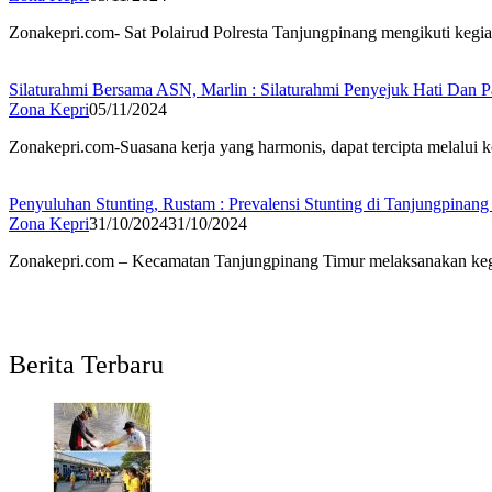
Zonakepri.com- Sat Polairud Polresta Tanjungpinang mengikuti ke
Silaturahmi Bersama ASN, Marlin : Silaturahmi Penyejuk Hati Dan
Zona Kepri
05/11/2024
Zonakepri.com-Suasana kerja yang harmonis, dapat tercipta melalui 
Penyuluhan Stunting, Rustam : Prevalensi Stunting di Tanjungpinang
Zona Kepri
31/10/2024
31/10/2024
Zonakepri.com – Kecamatan Tanjungpinang Timur melaksanakan kegi
Berita Terbaru