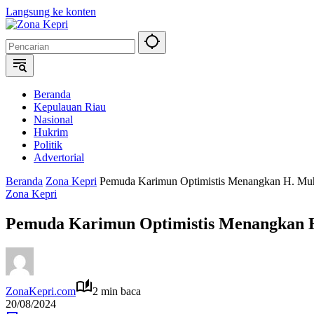
Langsung ke konten
Beranda
Kepulauan Riau
Nasional
Hukrim
Politik
Advertorial
Beranda
Zona Kepri
Pemuda Karimun Optimistis Menangkan H. Muh
Zona Kepri
Pemuda Karimun Optimistis Menangkan H
ZonaKepri.com
2 min baca
20/08/2024