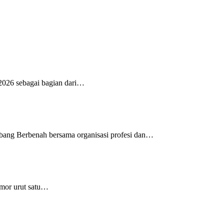
026 sebagai bagian dari…
ang Berbenah bersama organisasi profesi dan…
mor urut satu…