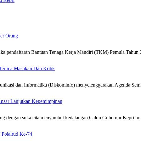
i Kepri
Per Orang
a pendaftaran Bantuan Tenaga Kerja Mandiri (TKM) Pemula Tahun 2
Terima Masukan Dan Kritik
unikasi dan Informatika (Diskominfo) menyelenggarakan Agenda Semb
 Ansar Lanjutkan Kepemimpinan
ang dengan suka cita menyambut kedatangan Calon Gubernur Kepri no
 Polairud Ke-74