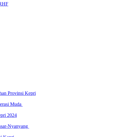
 RHF
an Provinsi Kepri
nerasi Muda
pri 2024
Ansar-Nyanyang