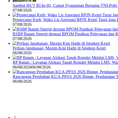
Sambut HUT RI ke-81, Camat Syuparman Bersama TNI-Polri da
07/08/2026
Pengecatan Kreb, Wako Lis Apresiasi BPJN Kepri Turut Jaga
07/08/2026
RSBP Batam Sinergi dengan BPOM Pastikan Pelayanan dan K
07/08/2026
Perluas Jangkauan, Maxim Kini Hadir di Singkep Kepri
06/08/2026
BP Batam : Layanan Alokasi Tanah Reguler Melalui LMS, Wasp
06/08/2026
06/08/2026
Rancangan Perubahan KUA-PPAS 2026 Bintan, Pendapatan Tra
06/08/2026
©
2024
zonakepri.com |
Tentang Kami
|
Redaksi
|
Disclaimer
|
Kode P