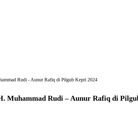
ammad Rudi - Aunur Rafiq di Pilgub Kepri 2024
. Muhammad Rudi – Aunur Rafiq di Pilgu