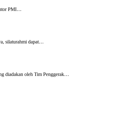
Kantor PMI…
ya, silaturahmi dapat…
ang diadakan oleh Tim Penggerak…