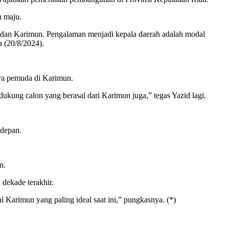
h maju.
dan Karimun. Pengalaman menjadi kepala daerah adalah modal
a (20/8/2024).
.
ra pemuda di Karimun.
ung calon yang berasal dari Karimun juga,” tegas Yazid lagi.
 depan.
n.
dekade terakhir.
 Karimun yang paling ideal saat ini,” pungkasnya. (*)