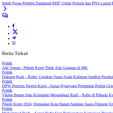
Inilah Pesan Penting Danlanud RHF Untuk Prajurit dan PNS Lanud
Berita Terkait
Politik
Ade Angga : Pilgub Kepri Tidak Ada Gugatan di MK
Politik
Dukung Rudi – Rafiq, Gerakan Suara Anak Karimun Sambut Perubah
Politik
DPW Penerus Negeri Kepri : Ansar-Nyanyang Pemimpin Peduli Ge
Politik
Viking Batam Satu Komando Menangkan Rudi – Rafiq di Pilkada Ke
Politik
Pilgub Kepri 2024, Himpakar Kota Batam Satukan Suara Dukung 
Politik