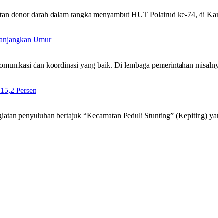
giatan donor darah dalam rangka menyambut HUT Polairud ke-74, di 
 Panjangkan Umur
komunikasi dan koordinasi yang baik. Di lembaga pemerintahan misaln
 15,2 Persen
atan penyuluhan bertajuk “Kecamatan Peduli Stunting” (Kepiting) y