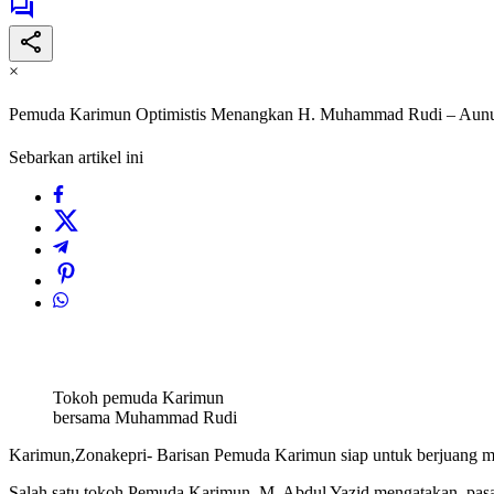
×
Pemuda Karimun Optimistis Menangkan H. Muhammad Rudi – Aunur 
Sebarkan artikel ini
Tokoh pemuda Karimun
bersama Muhammad Rudi
Karimun,Zonakepri- Barisan Pemuda Karimun siap untuk berjuang
Salah satu tokoh Pemuda Karimun, M. Abdul Yazid mengatakan, pa