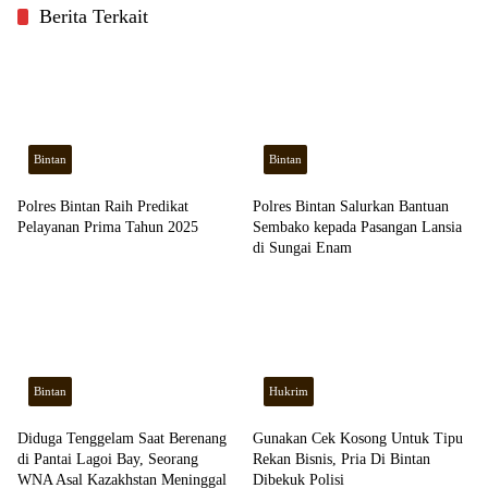
Berita Terkait
Bintan
Bintan
Polres Bintan Raih Predikat
Polres Bintan Salurkan Bantuan
Pelayanan Prima Tahun 2025
Sembako kepada Pasangan Lansia
di Sungai Enam
Bintan
Hukrim
Diduga Tenggelam Saat Berenang
Gunakan Cek Kosong Untuk Tipu
di Pantai Lagoi Bay, Seorang
Rekan Bisnis, Pria Di Bintan
WNA Asal Kazakhstan Meninggal
Dibekuk Polisi