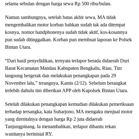
selama sebulan dengan harga sewa Rp 500 ribu/bulan.
Namun sambungnya, setelah batas akhir sewa, MA tidak
mengembalikan motor korban bahkan sudah tak ada ditempat
kosnya, nomor handphonenya sudah tidak aktif, kos-kosannya
pun sudah ditinggalkan. Korban pun membuat laporan ke Polsek
Bintan Utara.
“Dari hasil penyelidikan, ternyata terlapor berada didaerah Duri
Barat Kecamatan Mandau Kabupaten Bengkalis, Riau. Tim
langsung bergerak dan melakukan penangkapan pada 29
November lalu,” terangnya, Kamis (2/12). Sebelum berangkat
terlebih dahulu tim diberikan APP oleh Kapolsek Bintan Utara.
Setelah dilakukan penangkapan kemudian dilakukan pemeriksaan
terhadap tersangka, kata Suharjono, MA mengaku menjual motor
yang direntalnya dengan harga Rp 2 juta didaerah
Tanjungpinang. Ia menambahkan, terlapor dibantu rekan
wanitanya berinisial RY.