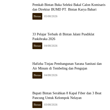
Pemkab Bintan Buka Seleksi Bakal Calon Komisaris
dan Direktur BUMD PT. Bintan Karya Bahari
Bintan
05/08/2026
33 Pelajar Terbaik di Bintan Jalani Pusdiklat
Paskibraka 2026
Bintan
04/08/2026
Hafizha Tinjau Pembangunan Sarana Sanitasi dan
Air Minum di Tembeling dan Pengujan
Bintan
04/08/2026
Bupati Bintan Serahkan 8 Kapal Fiber dan 3 Boat
Pancung Untuk Kelompok Nelayan
Bintan
03/08/2026