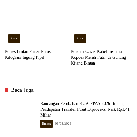
Bintan
Bintan
Polres Bintan Panen Ratusan
Pencuri Gasak Kabel Instalasi
Kilogram Jagung Pipil
Kopdes Merah Putih di Gunung
Kijang Bintan
Baca Juga
Rancangan Perubahan KUA-PPAS 2026 Bintan,
Pendapatan Transfer Pusat Diproyeksi Naik Rp1,41
Miliar
Bintan
06/08/2026