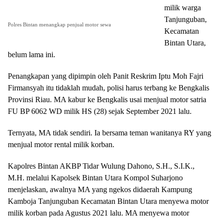
milik warga
Tanjunguban,
Polres Bintan menangkap penjual motor sewa
Kecamatan
Bintan Utara,
belum lama ini.
Penangkapan yang dipimpin oleh Panit Reskrim Iptu Moh Fajri
Firmansyah itu tidaklah mudah, polisi harus terbang ke Bengkalis
Provinsi Riau. MA kabur ke Bengkalis usai menjual motor satria
FU BP 6062 WD milik HS (28) sejak September 2021 lalu.
Ternyata, MA tidak sendiri. Ia bersama teman wanitanya RY yang
menjual motor rental milik korban.
Kapolres Bintan AKBP Tidar Wulung Dahono, S.H., S.I.K.,
M.H. melalui Kapolsek Bintan Utara Kompol Suharjono
menjelaskan, awalnya MA yang ngekos didaerah Kampung
Kamboja Tanjunguban Kecamatan Bintan Utara menyewa motor
milik korban pada Agustus 2021 lalu. MA menyewa motor