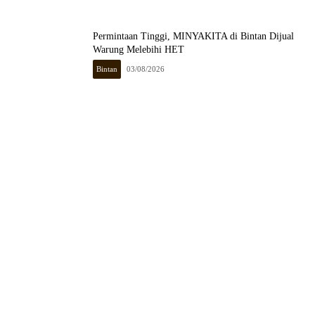
Permintaan Tinggi, MINYAKITA di Bintan Dijual
Warung Melebihi HET
Bintan
03/08/2026