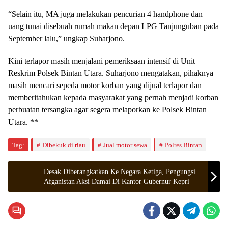
“Selain itu, MA juga melakukan pencurian 4 handphone dan
uang tunai disebuah rumah makan depan LPG Tanjunguban pada
September lalu,” ungkap Suharjono.
Kini terlapor masih menjalani pemeriksaan intensif di Unit
Reskrim Polsek Bintan Utara. Suharjono mengatakan, pihaknya
masih mencari sepeda motor korban yang dijual terlapor dan
memberitahukan kepada masyarakat yang pernah menjadi korban
perbuatan tersangka agar segera melaporkan ke Polsek Bintan
Utara. **
Tag:
Dibekuk di riau
Jual motor sewa
Polres Bintan
Desak Diberangkatkan Ke Negara Ketiga, Pengungsi
Afganistan Aksi Damai Di Kantor Gubernur Kepri