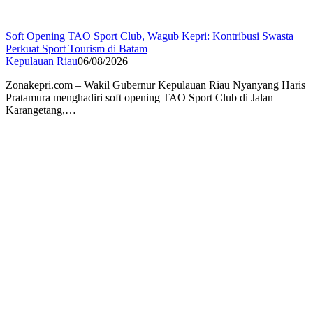
Soft Opening TAO Sport Club, Wagub Kepri: Kontribusi Swasta
Perkuat Sport Tourism di Batam
Kepulauan Riau
06/08/2026
Zonakepri.com – Wakil Gubernur Kepulauan Riau Nyanyang Haris
Pratamura menghadiri soft opening TAO Sport Club di Jalan
Karangetang,…