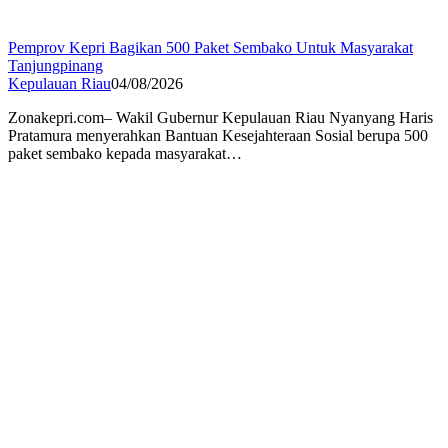
Pemprov Kepri Bagikan 500 Paket Sembako Untuk Masyarakat
Tanjungpinang
Kepulauan Riau
04/08/2026
Zonakepri.com– Wakil Gubernur Kepulauan Riau Nyanyang Haris
Pratamura menyerahkan Bantuan Kesejahteraan Sosial berupa 500
paket sembako kepada masyarakat…