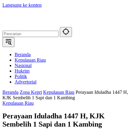
Langsung ke konten
Beranda
Kepulauan Riau
Nasional
Hukrim
Politik
Advertorial
Beranda
Zona Kepri
Kepulauan Riau
Perayaan Iduladha 1447 H,
KJK Sembelih 1 Sapi dan 1 Kambing
Kepulauan Riau
Perayaan Iduladha 1447 H, KJK
Sembelih 1 Sapi dan 1 Kambing