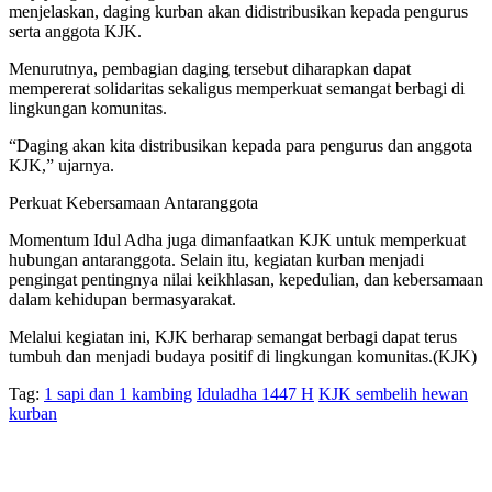
menjelaskan, daging kurban akan didistribusikan kepada pengurus
serta anggota KJK.
Menurutnya, pembagian daging tersebut diharapkan dapat
mempererat solidaritas sekaligus memperkuat semangat berbagi di
lingkungan komunitas.
“Daging akan kita distribusikan kepada para pengurus dan anggota
KJK,” ujarnya.
Perkuat Kebersamaan Antaranggota
Momentum Idul Adha juga dimanfaatkan KJK untuk memperkuat
hubungan antaranggota. Selain itu, kegiatan kurban menjadi
pengingat pentingnya nilai keikhlasan, kepedulian, dan kebersamaan
dalam kehidupan bermasyarakat.
Melalui kegiatan ini, KJK berharap semangat berbagi dapat terus
tumbuh dan menjadi budaya positif di lingkungan komunitas.(KJK)
Tag:
1 sapi dan 1 kambing
Iduladha 1447 H
KJK sembelih hewan
kurban