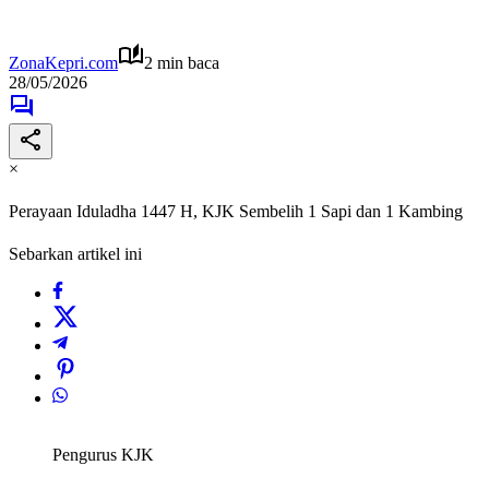
ZonaKepri.com
2 min baca
28/05/2026
×
Perayaan Iduladha 1447 H, KJK Sembelih 1 Sapi dan 1 Kambing
Sebarkan artikel ini
Pengurus KJK