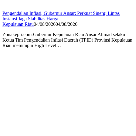
Pengendalian Inflasi, Gubernur Ansar: Perkuat Sinergi Lintas
Instansi Jaga Stabilitas Harga
Kepulauan Riau
04/08/2026
04/08/2026
Zonakepri.com-Gubernur Kepulauan Riau Ansar Ahmad selaku
Ketua Tim Pengendalian Inflasi Daerah (TPID) Provinsi Kepulauan
Riau memimpin High Level…