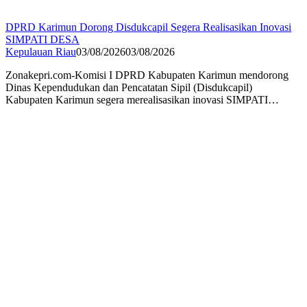
DPRD Karimun Dorong Disdukcapil Segera Realisasikan Inovasi
SIMPATI DESA
Kepulauan Riau
03/08/2026
03/08/2026
Zonakepri.com-Komisi I DPRD Kabupaten Karimun mendorong
Dinas Kependudukan dan Pencatatan Sipil (Disdukcapil)
Kabupaten Karimun segera merealisasikan inovasi SIMPATI…