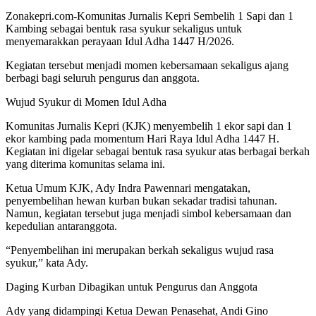
Zonakepri.com-Komunitas Jurnalis Kepri Sembelih 1 Sapi dan 1
Kambing sebagai bentuk rasa syukur sekaligus untuk
menyemarakkan perayaan Idul Adha 1447 H/2026.
Kegiatan tersebut menjadi momen kebersamaan sekaligus ajang
berbagi bagi seluruh pengurus dan anggota.
Wujud Syukur di Momen Idul Adha
Komunitas Jurnalis Kepri (KJK) menyembelih 1 ekor sapi dan 1
ekor kambing pada momentum Hari Raya Idul Adha 1447 H.
Kegiatan ini digelar sebagai bentuk rasa syukur atas berbagai berkah
yang diterima komunitas selama ini.
Ketua Umum KJK, Ady Indra Pawennari mengatakan,
penyembelihan hewan kurban bukan sekadar tradisi tahunan.
Namun, kegiatan tersebut juga menjadi simbol kebersamaan dan
kepedulian antaranggota.
“Penyembelihan ini merupakan berkah sekaligus wujud rasa
syukur,” kata Ady.
Daging Kurban Dibagikan untuk Pengurus dan Anggota
Ady yang didampingi Ketua Dewan Penasehat, Andi Gino