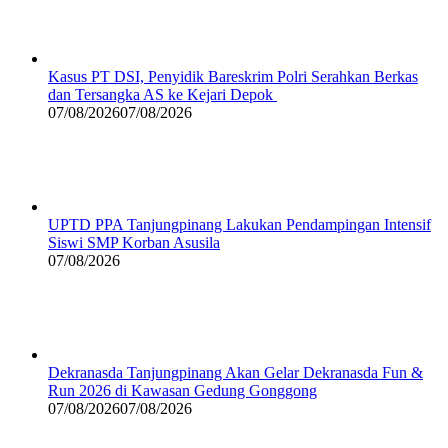
Kasus PT DSI, Penyidik Bareskrim Polri Serahkan Berkas
dan Tersangka AS ke Kejari Depok
07/08/2026
07/08/2026
UPTD PPA Tanjungpinang Lakukan Pendampingan Intensif
Siswi SMP Korban Asusila
07/08/2026
Dekranasda Tanjungpinang Akan Gelar Dekranasda Fun &
Run 2026 di Kawasan Gedung Gonggong
07/08/2026
07/08/2026