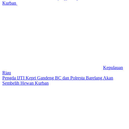
Kurban
Kepulauan
Riau
Pengda IJTI Kepri Gandeng BC dan Polresta Barelang Akan
Sembelih Hewan Kurban