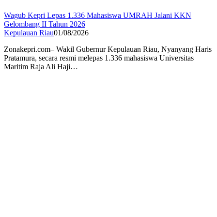
Wagub Kepri Lepas 1.336 Mahasiswa UMRAH Jalani KKN
Gelombang II Tahun 2026
Kepulauan Riau
01/08/2026
Zonakepri.com– Wakil Gubernur Kepulauan Riau, Nyanyang Haris
Pratamura, secara resmi melepas 1.336 mahasiswa Universitas
Maritim Raja Ali Haji…