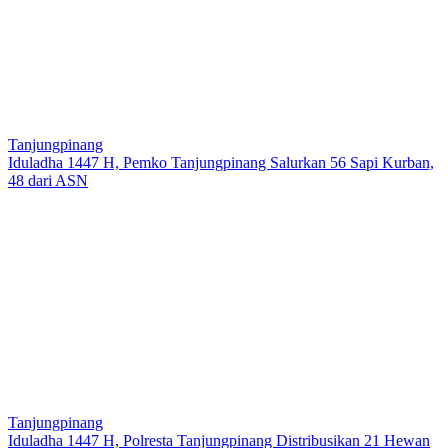
Tanjungpinang
Iduladha 1447 H, Pemko Tanjungpinang Salurkan 56 Sapi Kurban,
48 dari ASN
Tanjungpinang
Iduladha 1447 H, Polresta Tanjungpinang Distribusikan 21 Hewan