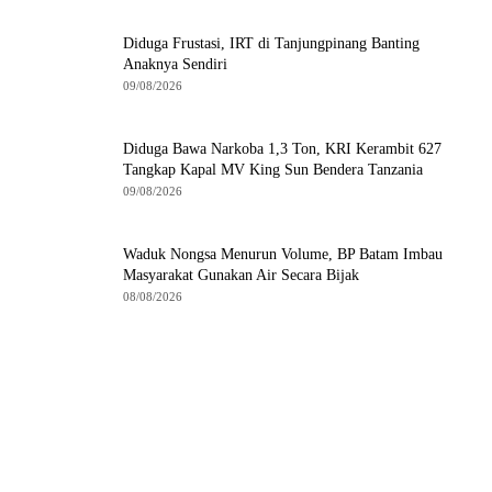
Diduga Frustasi, IRT di Tanjungpinang Banting
Anaknya Sendiri
09/08/2026
Diduga Bawa Narkoba 1,3 Ton, KRI Kerambit 627
Tangkap Kapal MV King Sun Bendera Tanzania
09/08/2026
Waduk Nongsa Menurun Volume, BP Batam Imbau
Masyarakat Gunakan Air Secara Bijak
08/08/2026