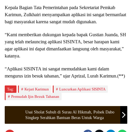
Kepala Bagian Tata Pemerintahan pada Sekretariat Pemkab
Karimun, Zulkhairi menyampaikan aplikasi ini sangat bermanfaat
bagi masyarakat karena sangat mudah digunakan.
“Kami memberikan dukungan kepada bapak Gustian Juanda, SH
yang telah melauncing aplikasi SISINTA, besar harapan kami
agar aplikasi ini dapat dimanfaatkan langsung oleh masyarakat,”
katanya.
“Aplikasi SISINTA ini sangat memudahkan kami dalam
mengurus izin besuk tahanan,” ujar Aprizal, Lurah Karimun.(**)
Tag:
Kejari Karimun
Luncurkan Aplikasi SISINTA
Permudah Ijin Bezuk Tahanan
Usai Sholat Subuh di Surau Al Hikmah, Polsek Dabo
Singkep Serahkan Bantuan Beras Untuk Warga