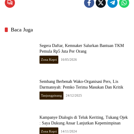
Baca Juga
Segera Daftar, Kemnaker Salurkan Bantuan TKM
Pemula Rp5 Juta Per Orang
Zona Kepri
16/05/2026
Sembang Berbenah Wako-Organisasi Pers, Lis
Darmansyah: Pemko Terima Masukan Dan Kritik
Tanjungpinang
24/12/2025
Kampanye Dialogis di Teluk Keriting, Tukang Ojek
: Saya Dukung Ansar Lanjutkan Kepemimpinan
Zona Kepri
14/11/2024