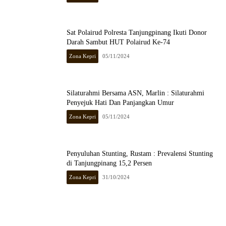
Sat Polairud Polresta Tanjungpinang Ikuti Donor
Darah Sambut HUT Polairud Ke-74
Zona Kepri
05/11/2024
Silaturahmi Bersama ASN, Marlin : Silaturahmi
Penyejuk Hati Dan Panjangkan Umur
Zona Kepri
05/11/2024
Penyuluhan Stunting, Rustam : Prevalensi Stunting
di Tanjungpinang 15,2 Persen
Zona Kepri
31/10/2024