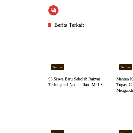
Berita Terkait
Natuna
Natuna
93 Siswa Baru Sekolah Rakyat
Mantan K
Terintegrasi Natuna Ikuti MPLS
Tugas, C
Mengabdi,