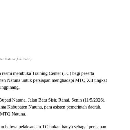
ten Natuna (F-Zubadri)
 resmi membuka Training Center (TC) bagi peserta
en Natuna untuk persiapan menghadapi MTQ XII tingkat
jungpinang.
upati Natuna, Jalan Batu Sisir, Ranai, Senin (11/5/2026),
ma Kabupaten Natuna, para asisten pemerintah daerah,
ah MTQ Natuna.
n bahwa pelaksanaan TC bukan hanya sebagai persiapan