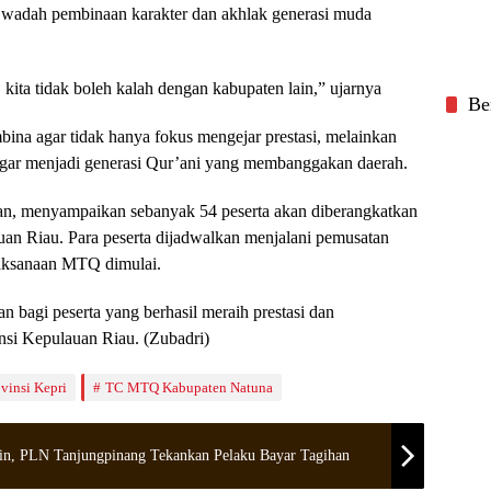
 wadah pembinaan karakter dan akhlak generasi muda
kita tidak boleh kalah dengan kabupaten lain,” ujarnya
Be
bina agar tidak hanya fokus mengejar prestasi, melainkan
agar menjadi generasi Qur’ani yang membanggakan daerah.
an, menyampaikan sebanyak 54 peserta akan diberangkatkan
an Riau. Para peserta dijadwalkan menjalani pemusatan
laksanaan MTQ dimulai.
bagi peserta yang berhasil meraih prestasi dan
nsi Kepulauan Riau. (Zubadri)
vinsi Kepri
TC MTQ Kabupaten Natuna
in, PLN Tanjungpinang Tekankan Pelaku Bayar Tagihan