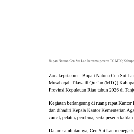
Bupati Natuna Cen Sui Lan bersama peserta TC MTQ Kabupa
Zonakepri.com – Bupati Natuna Cen Sui Lan
Musabaqah Tilawatil Qur’an (MTQ) Kabupat
Provinsi Kepulauan Riau tahun 2026 di Tan
Kegiatan berlangsung di ruang rapat Kantor B
dan dihadiri Kepala Kantor Kementerian Aga
camat, pelatih, pembina, serta peserta kafil
Dalam sambutannya, Cen Sui Lan menegaska