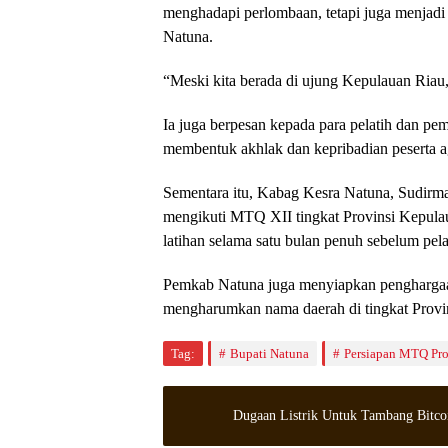
menghadapi perlombaan, tetapi juga menjadi
Natuna.
“Meski kita berada di ujung Kepulauan Riau, 
Ia juga berpesan kepada para pelatih dan pem
membentuk akhlak dan kepribadian peserta 
Sementara itu, Kabag Kesra Natuna, Sudirm
mengikuti MTQ XII tingkat Provinsi Kepulau
latihan selama satu bulan penuh sebelum pe
Pemkab Natuna juga menyiapkan penghargaan 
mengharumkan nama daerah di tingkat Provi
Tag:
Bupati Natuna
Persiapan MTQ Pro
Dugaan Listrik Untuk Tambang Bitco