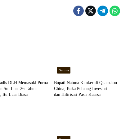
Natuna
adis DLH Memasuki Purna
Bupati Natuna Kunker di Quanzhou
en Sui Lan: 26 Tahun
China, Buka Peluang Investasi
 Itu Luar Biasa
dan Hilirisasi Pasir Kuarsa