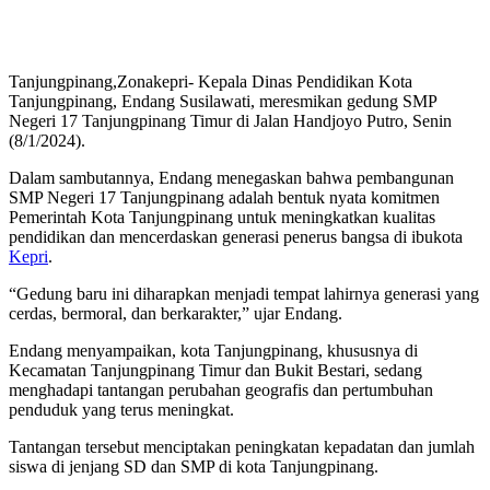
Tanjungpinang,Zonakepri- Kepala Dinas Pendidikan Kota
Tanjungpinang, Endang Susilawati, meresmikan gedung SMP
Negeri 17 Tanjungpinang Timur di Jalan Handjoyo Putro, Senin
(8/1/2024).
Dalam sambutannya, Endang menegaskan bahwa pembangunan
SMP Negeri 17 Tanjungpinang adalah bentuk nyata komitmen
Pemerintah Kota Tanjungpinang untuk meningkatkan kualitas
pendidikan dan mencerdaskan generasi penerus bangsa di ibukota
Kepri
.
“Gedung baru ini diharapkan menjadi tempat lahirnya generasi yang
cerdas, bermoral, dan berkarakter,” ujar Endang.
Endang menyampaikan, kota Tanjungpinang, khususnya di
Kecamatan Tanjungpinang Timur dan Bukit Bestari, sedang
menghadapi tantangan perubahan geografis dan pertumbuhan
penduduk yang terus meningkat.
Tantangan tersebut menciptakan peningkatan kepadatan dan jumlah
siswa di jenjang SD dan SMP di kota Tanjungpinang.