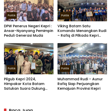
Politik
Politik
DPW Penerus Negeri Kepri :
Viking Batam Satu
Ansar-Nyanyang Pemimpin
Komando Menangkan Rudi
Peduli Generasi Muda
– Rafiq di Pilkada Kepri
2024
Politik
Politik
Pilgub Kepri 2024,
Muhammad Rudi – Aunur
Himpakar Kota Batam
Rafiq Siap Perjuangkan
Satukan Suara Dukung
Kemajuan Provinsi Kepri
Ansar-Nyanyang
Baca Juga