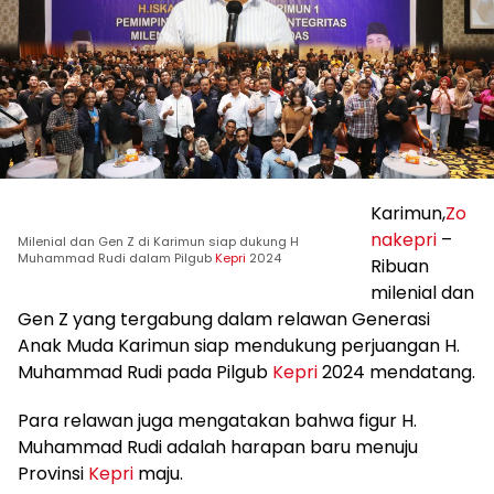
Karimun,
Zo
nakepri
–
Milenial dan Gen Z di Karimun siap dukung H
Muhammad Rudi dalam Pilgub
Kepri
2024
Ribuan
milenial dan
Gen Z yang tergabung dalam relawan Generasi
Anak Muda Karimun siap mendukung perjuangan H.
Muhammad Rudi pada Pilgub
Kepri
2024 mendatang.
Para relawan juga mengatakan bahwa figur H.
Muhammad Rudi adalah harapan baru menuju
Provinsi
Kepri
maju.