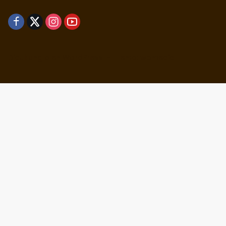
Didukung oleh WordPress
-
Tema: wpmedia.