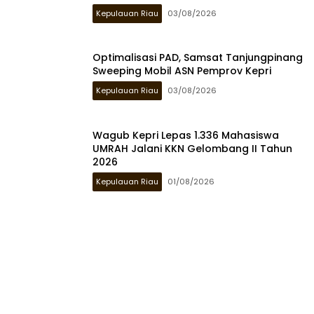
Kepulauan Riau
03/08/2026
Optimalisasi PAD, Samsat Tanjungpinang
Sweeping Mobil ASN Pemprov Kepri
Kepulauan Riau
03/08/2026
Wagub Kepri Lepas 1.336 Mahasiswa
UMRAH Jalani KKN Gelombang II Tahun
2026
Kepulauan Riau
01/08/2026