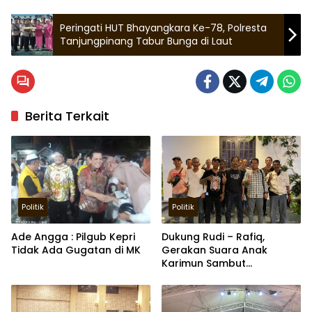
Peringati HUT Bhayangkara Ke-78, Polresta
Tanjungpinang Tabur Bunga di Laut
Berita Terkait
Politik
Politik
Ade Angga : Pilgub Kepri
Dukung Rudi – Rafiq,
Tidak Ada Gugatan di MK
Gerakan Suara Anak
Karimun Sambut
Perubahan Provinsi Kepri