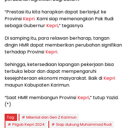
“Prestasi itu kita harapkan dapat berlanjut ke
Provinsi
Kepri
. Kami siap memenangkan Pak Rudi
sebagai Gubernur
Kepri
,” tegasnya.
Di samping itu, para relawan berharap, tangan
dingin HMR dapat memberikan perubahan signifikan
terhadap Provinsi
Kepri
.
Sehingga, ketersediaan lapangan pekerjaan bisa
terbuka lebar dan dapat mempengaruhi
kesejahteraan ekonomi masyarakat. Baik di
Kepri
maupun Kabupaten Karimun.
“Saat HMR membangun Provinsi
Kepri
,” tutup Yazid.
(*)
Tag:
Milenial dan Gen Z Karimun
Pilgub Kepri 2024
Siap dukung Muhammad Rudi