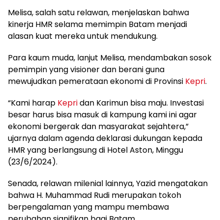
Melisa, salah satu relawan, menjelaskan bahwa
kinerja HMR selama memimpin Batam menjadi
alasan kuat mereka untuk mendukung.
Para kaum muda, lanjut Melisa, mendambakan sosok
pemimpin yang visioner dan berani guna
mewujudkan pemerataan ekonomi di Provinsi
Kepri
.
“Kami harap
Kepri
dan Karimun bisa maju. Investasi
besar harus bisa masuk di kampung kami ini agar
ekonomi bergerak dan masyarakat sejahtera,”
ujarnya dalam agenda deklarasi dukungan kepada
HMR yang berlangsung di Hotel Aston, Minggu
(23/6/2024).
Senada, relawan milenial lainnya, Yazid mengatakan
bahwa H. Muhammad Rudi merupakan tokoh
berpengalaman yang mampu membawa
perubahan signifikan bagi Batam.