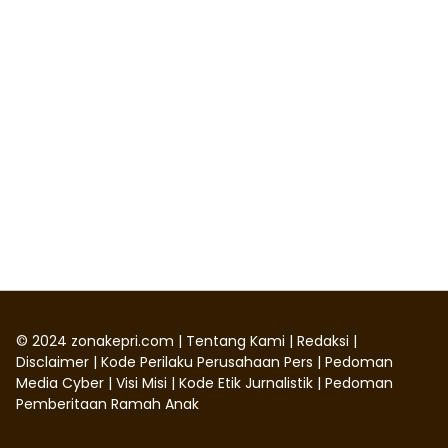
©
2024
zonakepri.com |
Tentang Kami
|
Redaksi
|
Disclaimer
|
Kode Perilaku Perusahaan Pers
|
Pedoman
Media Cyber
|
Visi Misi
|
Kode Etik Jurnalistik
|
Pedoman
Pemberitaan Ramah Anak