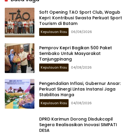
Soft Opening TAO Sport Club, Wagub
Kepri: Kontribusi Swasta Perkuat Sport
Tourism di Batam
Kepulauan Riau
06/08/2026
Pemprov Kepri Bagikan 500 Paket
Sembako Untuk Masyarakat
Tanjungpinang
Kepulauan Riau
04/08/2026
Pengendalian Inflasi, Gubernur Ansar:
Perkuat Sinergi Lintas Instansi Jaga
Stabilitas Harga
Kepulauan Riau
04/08/2026
DPRD Karimun Dorong Disdukcapil
Segera Realisasikan Inovasi SIMPATI
DESA