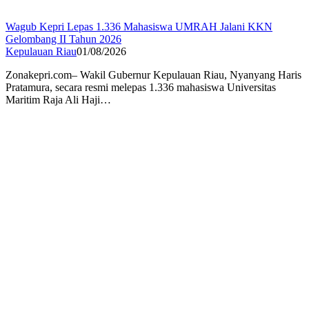
Wagub Kepri Lepas 1.336 Mahasiswa UMRAH Jalani KKN
Gelombang II Tahun 2026
Kepulauan Riau
01/08/2026
Zonakepri.com– Wakil Gubernur Kepulauan Riau, Nyanyang Haris
Pratamura, secara resmi melepas 1.336 mahasiswa Universitas
Maritim Raja Ali Haji…