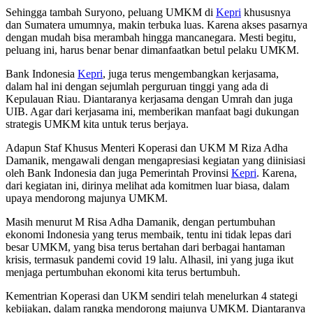
Sehingga tambah Suryono, peluang UMKM di
Kepri
khususnya
dan Sumatera umumnya, makin terbuka luas. Karena akses pasarnya
dengan mudah bisa merambah hingga mancanegara. Mesti begitu,
peluang ini, harus benar benar dimanfaatkan betul pelaku UMKM.
Bank Indonesia
Kepri
, juga terus mengembangkan kerjasama,
dalam hal ini dengan sejumlah perguruan tinggi yang ada di
Kepulauan Riau. Diantaranya kerjasama dengan Umrah dan juga
UIB. Agar dari kerjasama ini, memberikan manfaat bagi dukungan
strategis UMKM kita untuk terus berjaya.
Adapun Staf Khusus Menteri Koperasi dan UKM M Riza Adha
Damanik, mengawali dengan mengapresiasi kegiatan yang diinisiasi
oleh Bank Indonesia dan juga Pemerintah Provinsi
Kepri
. Karena,
dari kegiatan ini, dirinya melihat ada komitmen luar biasa, dalam
upaya mendorong majunya UMKM.
Masih menurut M Risa Adha Damanik, dengan pertumbuhan
ekonomi Indonesia yang terus membaik, tentu ini tidak lepas dari
besar UMKM, yang bisa terus bertahan dari berbagai hantaman
krisis, termasuk pandemi covid 19 lalu. Alhasil, ini yang juga ikut
menjaga pertumbuhan ekonomi kita terus bertumbuh.
Kementrian Koperasi dan UKM sendiri telah menelurkan 4 stategi
kebijakan, dalam rangka mendorong majunya UMKM. Diantaranya