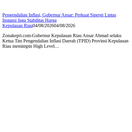
Pengendalian Inflasi, Gubernur Ansar: Perkuat Sinergi Lintas
Instansi Jaga Stabilitas Harga
Kepulauan Riau
04/08/2026
04/08/2026
Zonakepri.com-Gubernur Kepulauan Riau Ansar Ahmad selaku
Ketua Tim Pengendalian Inflasi Daerah (TPID) Provinsi Kepulauan
Riau memimpin High Level…