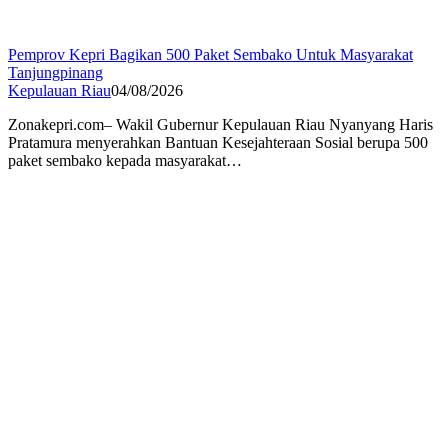
Pemprov Kepri Bagikan 500 Paket Sembako Untuk Masyarakat
Tanjungpinang
Kepulauan Riau
04/08/2026
Zonakepri.com– Wakil Gubernur Kepulauan Riau Nyanyang Haris
Pratamura menyerahkan Bantuan Kesejahteraan Sosial berupa 500
paket sembako kepada masyarakat…