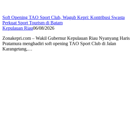
Soft Opening TAO Sport Club, Wagub Kepri: Kontribusi Swasta
Perkuat Sport Tourism di Batam
Kepulauan Riau
06/08/2026
Zonakepri.com – Wakil Gubernur Kepulauan Riau Nyanyang Haris
Pratamura menghadiri soft opening TAO Sport Club di Jalan
Karangetang,…