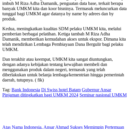
imbuh M Riza Adha Damanik, penguatan data base, terkait berapa
banyak UMKM kita dan koor bisninya. Termasuk meluncurkan data
tunggal bagi UMKM agar datanya by name by adrees dan by
produk.
Kedua, meningkatkan kualitas SDM pelaku UMKM kita, melalui
pemberian berbagai pelatihan. Ketiga tambah M Riza Adha
Damanik, memberikan kemudahan akses untuk ekspor. Dimana kita
telah mendirikan Lembaga Pembiayaan Dana Bergulir bagi pelaku
UMKM.
Dan terakhir atau keempat, UMKM kita sangat diuntungkan,
dengan adanya kebijakan tentang kewajiban membeli dan
menggunakan produk dalam negeri, termasuk yang telah
diberlakukan untuk belanja lembaga/kementrian hingga pemerintah
daerah, tutupnya. ( fik)
Tag:
Bank Indonesia
Di Swiss hotel Batam
Gubernur Ansar
Pinjaman ditingkatkan bagi UMKM 2024
Seminar nasional UMKM
Atas Nama Indonesia, Ansar Ahmad Sukses Memimpin Pertemuan