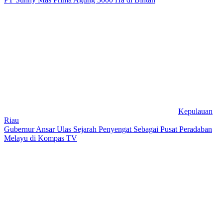
Kepulauan
Riau
Gubernur Ansar Ulas Sejarah Penyengat Sebagai Pusat Peradaban
Melayu di Kompas TV