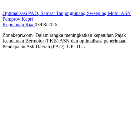
Optimalisasi PAD, Samsat Tanjungpinang Sweeping Mobil ASN
Pemprov Kepri
Kepulauan Riau
03/08/2026
Zonakepri.com- Dalam rangka meningkatkan kepatuhan Pajak
Kendaraan Bermotor (PKB) ASN dan optimalisasi penerimaan
Pendapatan Asli Daerah (PAD). UPTD…