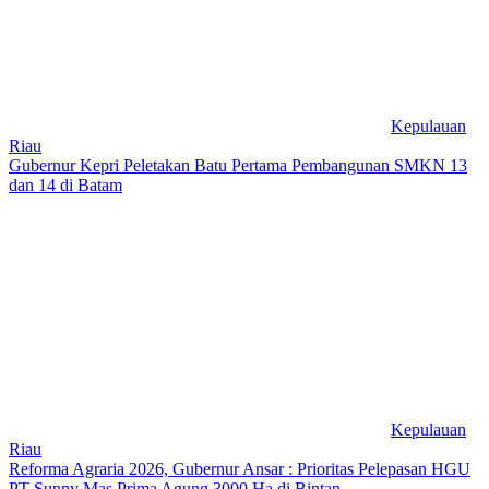
Kepulauan
Riau
Gubernur Kepri Peletakan Batu Pertama Pembangunan SMKN 13
dan 14 di Batam
Kepulauan
Riau
Reforma Agraria 2026, Gubernur Ansar : Prioritas Pelepasan HGU
PT Sunny Mas Prima Agung 3000 Ha di Bintan