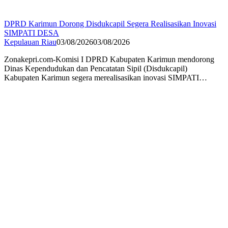
DPRD Karimun Dorong Disdukcapil Segera Realisasikan Inovasi
SIMPATI DESA
Kepulauan Riau
03/08/2026
03/08/2026
Zonakepri.com-Komisi I DPRD Kabupaten Karimun mendorong
Dinas Kependudukan dan Pencatatan Sipil (Disdukcapil)
Kabupaten Karimun segera merealisasikan inovasi SIMPATI…