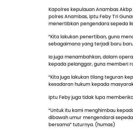
Kapolres kepulauan Anambas Akbp Apr
polres Anambas, Iptu Feby Tri Guna
menertibkan pengendara sepeda lis
“Kita lakukan penertiban, guna menc
sebagaimana yang terjadi baru baru 
Ia juga menambahkan, dalam operas
kepada pelanggar, guna memberi r
“Kita juga lakukan tilang teguran 
kesadaran hukum kepada masyaraka
Iptu Feby juga tidak lupa memberi
“Untuk itu kami menghimbau kepad
dibawah umur mengendarai sepeda li
bersama” tuturnya. (humas)