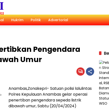
al
Hukrim
Politik
Advertorial
ertibkan Pengendara
Be
ibawah Umur
Anambas,Zonakepri- Satuan polisi lalulintas
Polres Kepulauan Anambas gelar operasi
a
penertiban pengendara sepeda listrik
dibawah umur, Sabtu (20/04/2024)