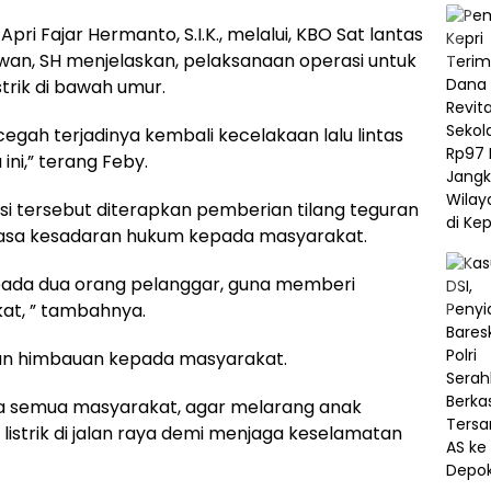
i Fajar Hermanto, S.I.K., melalui, KBO Sat lantas
wan, SH menjelaskan, pelaksanaan operasi untuk
trik di bawah umur.
egah terjadinya kembali kecelakaan lalu lintas
ini,” terang Feby.
i tersebut diterapkan pemberian tilang teguran
asa kesadaran hukum kepada masyarakat.
kepada dua orang pelanggar, guna memberi
t, ” tambahnya.
kan himbauan kepada masyarakat.
a semua masyarakat, agar melarang anak
strik di jalan raya demi menjaga keselamatan