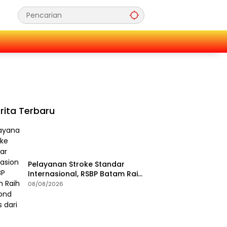
rita Terbaru
Pelayanan Stroke Standar
Internasional, RSBP Batam Raih
Diamond Status dari WSO
08/08/2026