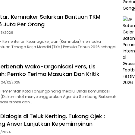
tar, Kemnaker Salurkan Bantuan TKM
 Juta Per Orang
05/2026
— Kementerian Ketenagakerjaan (Kemnaker) membuka
ntuan Tenaga Kerja Mandiri (TKM) Pemula Tahun 2026 sebagai
rbenah Wako-Organisasi Pers, Lis
: Pemko Terima Masukan Dan Kritik
24/12/2025
 Pemerintah Kota Tanjungpinang melalui Dinas Komunikasi
a (Diskominfo) menyelenggarakan Agenda Sembang Berbenah
asi profesi dan…
alogis di Teluk Keriting, Tukang Ojek :
ng Ansar Lanjutkan Kepemimpinan
11/2024