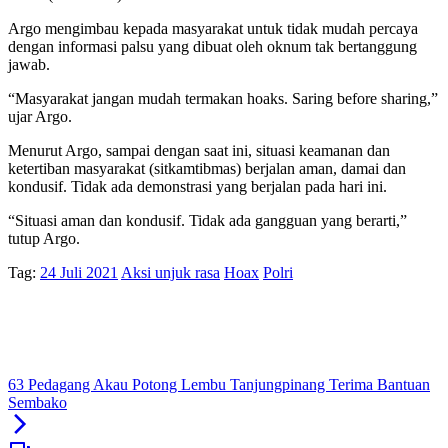
Argo mengimbau kepada masyarakat untuk tidak mudah percaya
dengan informasi palsu yang dibuat oleh oknum tak bertanggung
jawab.
“Masyarakat jangan mudah termakan hoaks. Saring before sharing,”
ujar Argo.
Menurut Argo, sampai dengan saat ini, situasi keamanan dan
ketertiban masyarakat (sitkamtibmas) berjalan aman, damai dan
kondusif. Tidak ada demonstrasi yang berjalan pada hari ini.
“Situasi aman dan kondusif. Tidak ada gangguan yang berarti,”
tutup Argo.
Tag:
24 Juli 2021
Aksi unjuk rasa
Hoax
Polri
63 Pedagang Akau Potong Lembu Tanjungpinang Terima Bantuan
Sembako