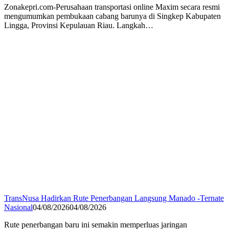
Zonakepri.com-Perusahaan transportasi online Maxim secara resmi
mengumumkan pembukaan cabang barunya di Singkep Kabupaten
Lingga, Provinsi Kepulauan Riau. Langkah…
TransNusa Hadirkan Rute Penerbangan Langsung Manado -Ternate
Nasional
04/08/2026
04/08/2026
Rute penerbangan baru ini semakin memperluas jaringan