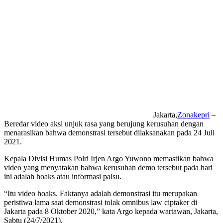
Jakarta,
Zonakepri
–
Beredar video aksi unjuk rasa yang berujung kerusuhan dengan
menarasikan bahwa demonstrasi tersebut dilaksanakan pada 24 Juli
2021.
Kepala Divisi Humas Polri Irjen Argo Yuwono memastikan bahwa
video yang menyatakan bahwa kerusuhan demo tersebut pada hari
ini adalah hoaks atau informasi palsu.
“Itu video hoaks. Faktanya adalah demonstrasi itu merupakan
peristiwa lama saat demonstrasi tolak omnibus law ciptaker di
Jakarta pada 8 Oktober 2020,” kata Argo kepada wartawan, Jakarta,
Sabtu (24/7/2021).