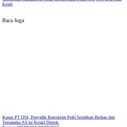
Kepri
Baca Juga
Kasus PT DSI, Penyidik Bareskrim Polri Serahkan Berkas dan
Tersangka AS ke Kejari Depok