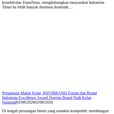
konektivitas TransNusa, menghubungkan masyarakat Indonesia
Timur ke lebih banyak destinasi domestik…
Persaingan Makin Ketat, INFOBRAND Forum dan Brand
Indonesia Excellence Award Dorong Brand Naik Kelas
Nasional
02/08/2026
02/08/2026
Di tengah persaingan bisnis yang semakin kompetitif, membangun