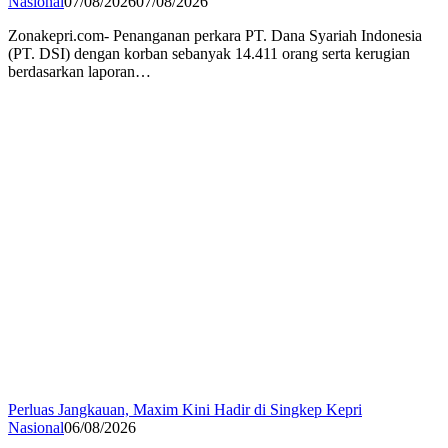
Nasional
07/08/2026
07/08/2026
Zonakepri.com- Penanganan perkara PT. Dana Syariah Indonesia
(PT. DSI) dengan korban sebanyak 14.411 orang serta kerugian
berdasarkan laporan…
Perluas Jangkauan, Maxim Kini Hadir di Singkep Kepri
Nasional
06/08/2026