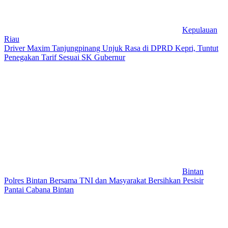
Kepulauan
Riau
Driver Maxim Tanjungpinang Unjuk Rasa di DPRD Kepri, Tuntut
Penegakan Tarif Sesuai SK Gubernur
Bintan
Polres Bintan Bersama TNI dan Masyarakat Bersihkan Pesisir
Pantai Cabana Bintan