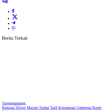
Berita Terkait
Tanjungpinang
Ratusan Driver Maxim Tuntut Tarif Keputusan Gubernur Kepri