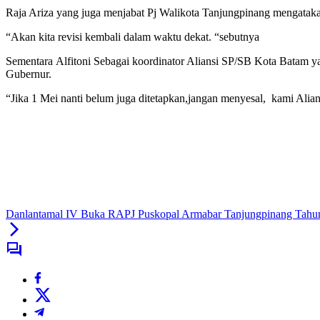
Raja Ariza yang juga menjabat Pj Walikota Tanjungpinang mengataka
“Akan kita revisi kembali dalam waktu dekat. “sebutnya
Sementara Alfitoni Sebagai koordinator Aliansi SP/SB Kota Batam 
Gubernur.
“Jika 1 Mei nanti belum juga ditetapkan,jangan menyesal, kami Al
Danlantamal IV Buka RAPJ Puskopal Armabar Tanjungpinang Tahu