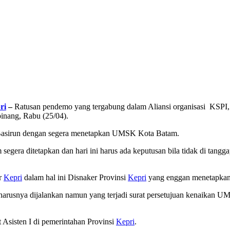
ri
–
Ratusan pendemo yang tergabung dalam Aliansi organisasi KS
nang, Rabu (25/04).
asirun dengan segera menetapkan UMSK Kota Batam.
era ditetapkan dan hari ini harus ada keputusan bila tidak di tan
ur
Kepri
dalam hal ini Disnaker Provinsi
Kepri
yang enggan menetapka
seharusnya dijalankan namun yang terjadi surat persetujuan kenaikan U
 Asisten I di pemerintahan Provinsi
Kepri
.