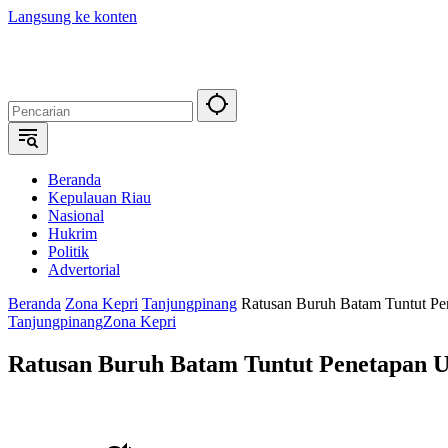
Langsung ke konten
Beranda
Kepulauan Riau
Nasional
Hukrim
Politik
Advertorial
Beranda
Zona Kepri
Tanjungpinang
Ratusan Buruh Batam Tuntut 
Tanjungpinang
Zona Kepri
Ratusan Buruh Batam Tuntut Penetapan