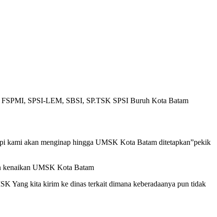
PI, FSPMI, SPSI-LEM, SBSI, SP.TSK SPSI Buruh Kota Batam
ggapi kami akan menginap hingga UMSK Kota Batam ditetapkan”pekik
n kenaikan UMSK Kota Batam
MSK Yang kita kirim ke dinas terkait dimana keberadaanya pun tidak