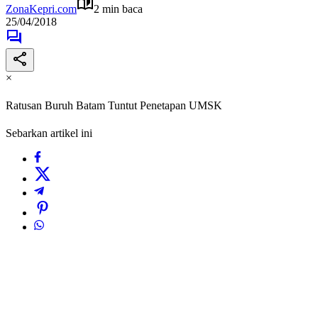
ZonaKepri.com
2 min baca
25/04/2018
×
Ratusan Buruh Batam Tuntut Penetapan UMSK
Sebarkan artikel ini