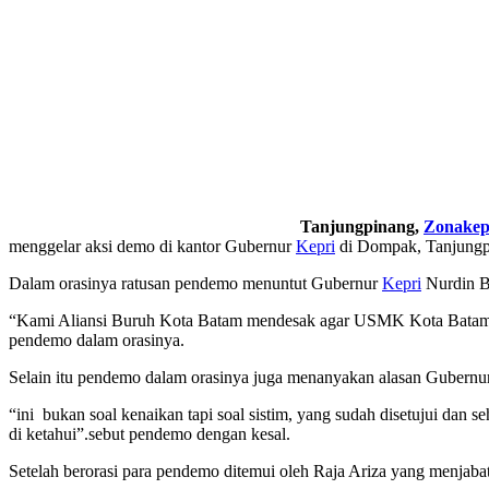
Tanjungpinang,
Zonakep
menggelar aksi demo di kantor Gubernur
Kepri
di Dompak, Tanjungpi
Dalam orasinya ratusan pendemo menuntut Gubernur
Kepri
Nurdin B
“Kami Aliansi Buruh Kota Batam mendesak agar USMK Kota Batam seg
pendemo dalam orasinya.
Selain itu pendemo dalam orasinya juga menanyakan alasan Gubern
“ini bukan soal kenaikan tapi soal sistim, yang sudah disetujui dan 
di ketahui”.sebut pendemo dengan kesal.
Setelah berorasi para pendemo ditemui oleh Raja Ariza yang menjabat