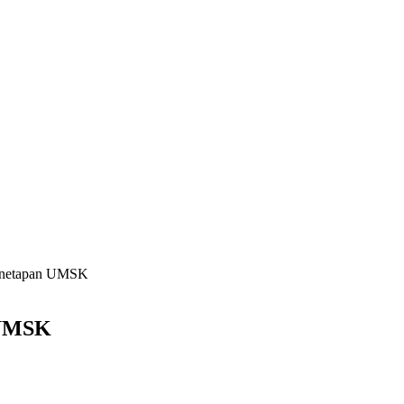
Penetapan UMSK
 UMSK