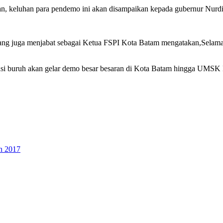
n, keluhan para pendemo ini akan disampaikan kepada gubernur Nurdi
yang juga menjabat sebagai Ketua FSPI Kota Batam mengatakan,Selama
iansi buruh akan gelar demo besar besaran di Kota Batam hingga UMS
n 2017