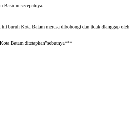
n Basirun secepatnya.
 ini buruh Kota Batam merasa dibohongi dan tidak dianggap oleh
K Kota Batam ditetapkan”sebutnya***