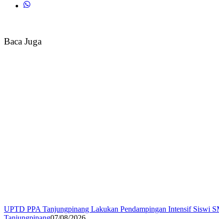
Baca Juga
UPTD PPA Tanjungpinang Lakukan Pendampingan Intensif Siswi S
Tanjungpinang
07/08/2026