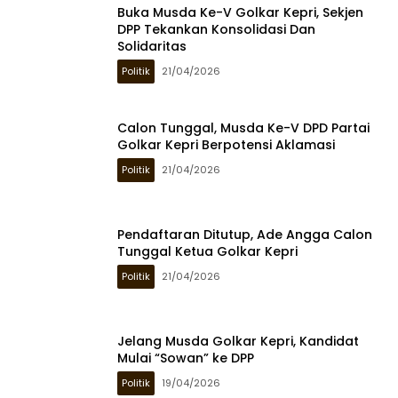
Buka Musda Ke-V Golkar Kepri, Sekjen
DPP Tekankan Konsolidasi Dan
Solidaritas
Politik
21/04/2026
Calon Tunggal, Musda Ke-V DPD Partai
Golkar Kepri Berpotensi Aklamasi
Politik
21/04/2026
Pendaftaran Ditutup, Ade Angga Calon
Tunggal Ketua Golkar Kepri
Politik
21/04/2026
Jelang Musda Golkar Kepri, Kandidat
Mulai “Sowan” ke DPP
Politik
19/04/2026