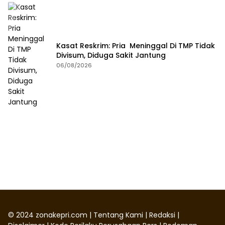
Kasat Reskrim: Pria Meninggal Di TMP Tidak
Divisum, Diduga Sakit Jantung
06/08/2026
©
2024
zonakepri.com |
Tentang Kami
|
Redaksi
|