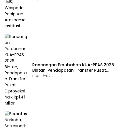
Rancangan Perubahan KUA-PPAS 2026
Bintan, Pendapatan Transfer Pusat
Diproyeksi Naik Rp1,41 Miliar
06/08/2026