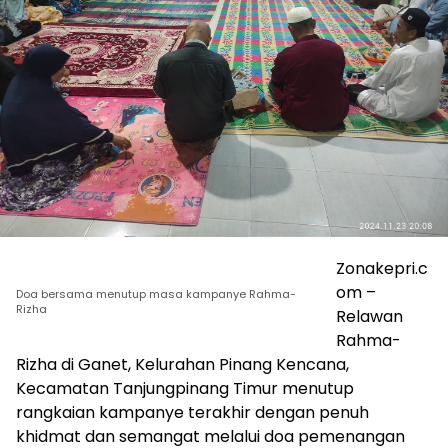
Zonakepri.c
om –
Doa bersama menutup masa kampanye Rahma-
Rizha
Relawan
Rahma-
Rizha di Ganet, Kelurahan Pinang Kencana,
Kecamatan Tanjungpinang Timur menutup
rangkaian kampanye terakhir dengan penuh
khidmat dan semangat melalui doa pemenangan